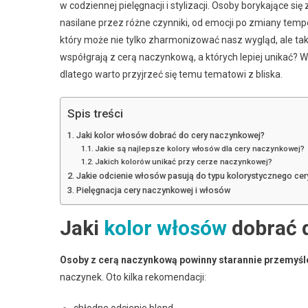
w codziennej pielęgnacji i stylizacji. Osoby borykające s
nasilane przez różne czynniki, od emocji po zmiany tem
który może nie tylko zharmonizować nasz wygląd, ale tak
współgrają z cerą naczynkową, a których lepiej unikać?
dlatego warto przyjrzeć się temu tematowi z bliska.
Spis treści
Jaki kolor włosów dobrać do cery naczynkowej?
Jakie są najlepsze kolory włosów dla cery naczynkowej?
Jakich kolorów unikać przy cerze naczynkowej?
Jakie odcienie włosów pasują do typu kolorystycznego ce
Pielęgnacja cery naczynkowej i włosów
Jaki
kolor włosów
dobrać 
Osoby z cerą naczynkową powinny starannie przemyśl
naczynek. Oto kilka rekomendacji:
chłodne odcienie blond,