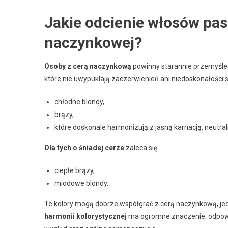
Jakie odcienie włosów pas
naczynkowej?
Osoby z cerą naczynkową
powinny starannie przemyśl
które nie uwypuklają zaczerwienień ani niedoskonałości sk
chłodne blondy,
brązy,
które doskonale harmonizują z jasną karnacją, neutra
Dla tych o śniadej cerze
zaleca się:
ciepłe brązy,
miodowe blondy.
Te kolory mogą dobrze współgrać z cerą naczynkową, je
harmonii kolorystycznej
ma ogromne znaczenie; odpow