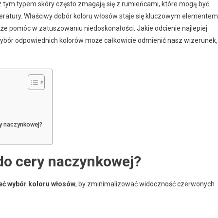
ię z tym typem skóry często zmagają się z rumieńcami, które mogą być
peratury. Właściwy dobór koloru włosów staje się kluczowym elementem
że pomóc w zatuszowaniu niedoskonałości. Jakie odcienie najlepiej
 Wybór odpowiednich kolorów może całkowicie odmienić nasz wizerunek,
ry naczynkowej?
do cery naczynkowej?
eć wybór koloru włosów
, by zminimalizować widoczność czerwonych