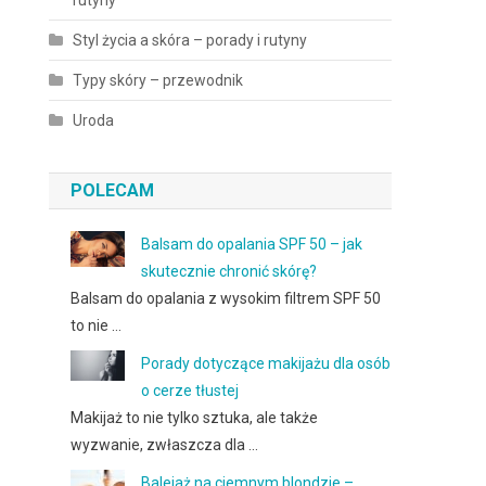
rutyny
Styl życia a skóra – porady i rutyny
Typy skóry – przewodnik
Uroda
POLECAM
Balsam do opalania SPF 50 – jak
skutecznie chronić skórę?
Balsam do opalania z wysokim filtrem SPF 50
to nie …
Porady dotyczące makijażu dla osób
o cerze tłustej
Makijaż to nie tylko sztuka, ale także
wyzwanie, zwłaszcza dla …
Balejaż na ciemnym blondzie –