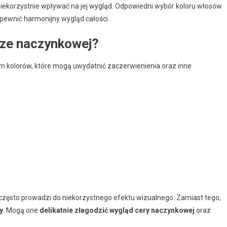
niekorzystnie wpływać na jej wygląd. Odpowiedni wybór koloru włosów
pewnić harmonijny wygląd całości.
rze naczynkowej?
 kolorów, które mogą uwydatnić zaczerwienienia oraz inne
często prowadzi do niekorzystnego efektu wizualnego. Zamiast tego,
y
. Mogą one
delikatnie złagodzić wygląd cery naczynkowej
oraz