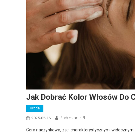
Jak Dobrać Kolor Włosów Do 
Uroda
Pudrovane.pl
2025-02-16
Cera naczynkowa, z jej charakterystycznymi widocznym