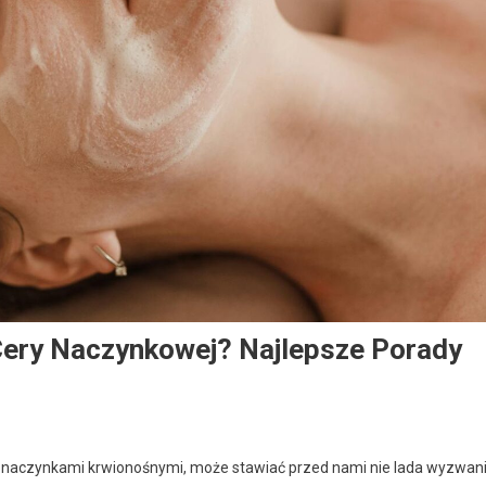
Cery Naczynkowej? Najlepsze Porady
i naczynkami krwionośnymi, może stawiać przed nami nie lada wyzwan