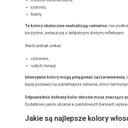
szarości,
fiolety.
Te kolory skutecznie neutralizują rumieńce
i nie podkr
korzystne, zwłaszcza z delikatnymi złotymi refleksami.
Warto jednak unikać:
czerwieni,
rudych tonacji.
Intensywne kolory mogą potęgować zaczerwienienia
,
lepiej postawić na subtelniejsze odcienie, które harmonij
Odpowiednio dobrany kolor włosów może znacząco po
Dodatkowo jasne ubrania w pastelowych barwach wpływa
Jakie są najlepsze kolory wło