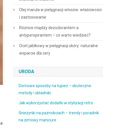
Olej marula w pielęgnacji włosów: właściwości
i zastosowanie
Różnice między dezodorantem a
antyperspirantem – co warto wiedzieć?
Ocet jabłkowy w pielęgnacji skóry: naturalne
wsparcie dla cery
URODA
Domowe sposoby na łupież – skuteczne
metody i składniki
Jak wykorzystać dodatki w stylizacji retro
Śnieżynki na paznokciach – trendy i poradnik
na zimowy manicure
ia