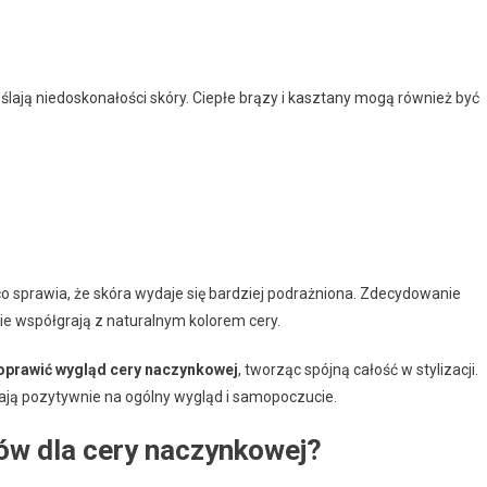
eślają niedoskonałości skóry. Ciepłe brązy i kasztany mogą również być
 co sprawia, że skóra wydaje się bardziej podrażniona. Zdecydowanie
nie współgrają z naturalnym kolorem cery.
prawić wygląd cery naczynkowej
, tworząc spójną całość w stylizacji.
ją pozytywnie na ogólny wygląd i samopoczucie.
sów dla cery naczynkowej?