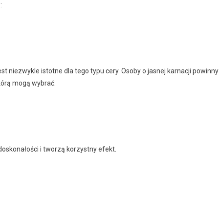
:
jest niezwykle istotne dla tego typu cery. Osoby o jasnej karnacji powinny
skórą mogą wybrać:
doskonałości i tworzą korzystny efekt.