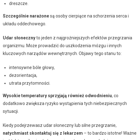
dreszcze.
Szczególnie narażone
są osoby cierpiące na schorzenia serca i
układu oddechowego.
Udar słoneczny
to jeden z najgroźniejszych efektów przegrzania
organizmu. Może prowadzić do uszkodzenia mózgu i innych
kluczowych narządów wewnętrznych. Objawy tego stanu to:
intensywne bóle głowy,
dezorientacja,
utrata przytomności.
Wysokie temperatury sprzyjają również odwodnieniu
, co
dodatkowo zwiększa ryzyko wystąpienia tych niebezpiecznych
sytuacji.
Kiedy podejrzewasz udar słoneczny lub silne przegrzanie,
natychmiast skontaktuj się z lekarzem
– to bardzo istotne! Ważne