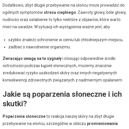
Dodatkowo, zbyt długie przebywanie na słońcu może prowadzić do
ogólnych symptomów
stresu cieplnego
. Zawroty głowy, bóle głowy,
nudności oraz osłabienie to tylko niektóre z objawów, które warto
mieć na uwadze. W sytuacji ich wystąpienia ważne jest, aby:
szybko znaleźć schronienie w cieniu lub chłodniejszym miejscu,
zadbać o nawodnienie organizmu.
Zwracając uwagę na te sygnały
i stosując odpowiednie środki
ostrożności podczas kąpieli słonecznych, możemy znacznie
zredukować ryzyko uszkodzeń skóry oraz innych negatywnych
konsekwencji zdrowotnych związanych z nadmiernym opalaniem.
Jakie są poparzenia słoneczne i ich
skutki?
Poparzenia słoneczne
to reakcja naszej skóry na zbyt długie
przebywanie na słońcu, szczególnie w obliczu
promieniowania