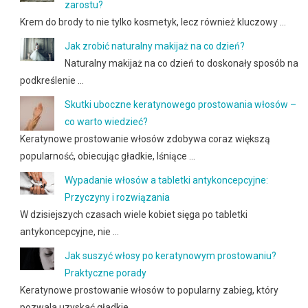
zarostu?
Krem do brody to nie tylko kosmetyk, lecz również kluczowy …
Jak zrobić naturalny makijaż na co dzień?
Naturalny makijaż na co dzień to doskonały sposób na
podkreślenie …
Skutki uboczne keratynowego prostowania włosów –
co warto wiedzieć?
Keratynowe prostowanie włosów zdobywa coraz większą
popularność, obiecując gładkie, lśniące …
Wypadanie włosów a tabletki antykoncepcyjne:
Przyczyny i rozwiązania
W dzisiejszych czasach wiele kobiet sięga po tabletki
antykoncepcyjne, nie …
Jak suszyć włosy po keratynowym prostowaniu?
Praktyczne porady
Keratynowe prostowanie włosów to popularny zabieg, który
pozwala uzyskać gładkie …