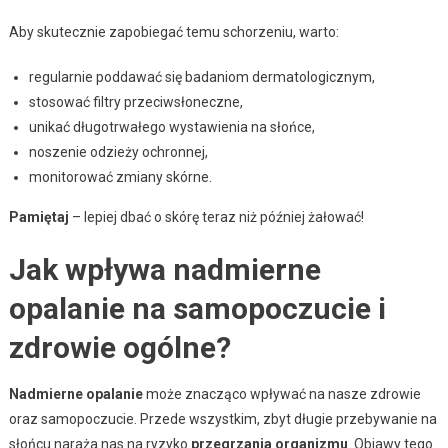
Aby skutecznie zapobiegać temu schorzeniu, warto:
regularnie poddawać się badaniom dermatologicznym,
stosować filtry przeciwsłoneczne,
unikać długotrwałego wystawienia na słońce,
noszenie odzieży ochronnej,
monitorować zmiany skórne.
Pamiętaj
– lepiej dbać o skórę teraz niż później żałować!
Jak wpływa nadmierne
opalanie na samopoczucie i
zdrowie ogólne?
Nadmierne opalanie
może znacząco wpływać na nasze zdrowie
oraz samopoczucie. Przede wszystkim, zbyt długie przebywanie na
słońcu naraża nas na ryzyko
przegrzania organizmu
. Objawy tego