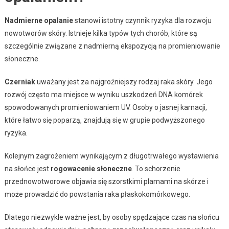
Nadmierne opalanie
stanowi istotny czynnik ryzyka dla rozwoju
nowotworów skóry. Istnieje kilka typów tych chorób, które są
szczególnie związane z nadmierną ekspozycją na promieniowanie
słoneczne.
Czerniak
uważany jest za najgroźniejszy rodzaj raka skóry. Jego
rozwój często ma miejsce w wyniku uszkodzeń DNA komórek
spowodowanych promieniowaniem UV. Osoby o jasnej karnacji,
które łatwo się poparzą, znajdują się w grupie podwyższonego
ryzyka.
Kolejnym zagrożeniem wynikającym z długotrwałego wystawienia
na słońce jest
rogowacenie słoneczne
. To schorzenie
przednowotworowe objawia się szorstkimi plamami na skórze i
może prowadzić do powstania raka płaskokomórkowego.
Dlatego niezwykle ważne jest, by osoby spędzające czas na słońcu