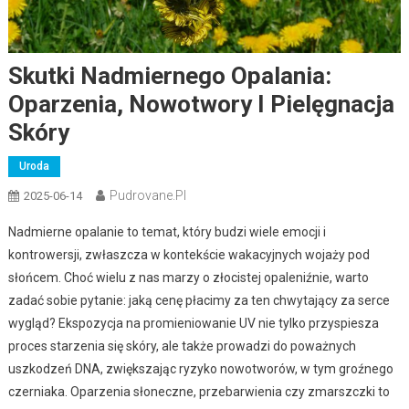
Skutki Nadmiernego Opalania:
Oparzenia, Nowotwory I Pielęgnacja
Skóry
Uroda
Pudrovane.pl
2025-06-14
Nadmierne opalanie to temat, który budzi wiele emocji i
kontrowersji, zwłaszcza w kontekście wakacyjnych wojaży pod
słońcem. Choć wielu z nas marzy o złocistej opaleniźnie, warto
zadać sobie pytanie: jaką cenę płacimy za ten chwytający za serce
wygląd? Ekspozycja na promieniowanie UV nie tylko przyspiesza
proces starzenia się skóry, ale także prowadzi do poważnych
uszkodzeń DNA, zwiększając ryzyko nowotworów, w tym groźnego
czerniaka. Oparzenia słoneczne, przebarwienia czy zmarszczki to