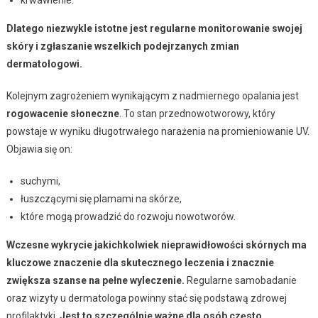
Dlatego niezwykle istotne jest regularne monitorowanie swojej
skóry i zgłaszanie wszelkich podejrzanych zmian
dermatologowi.
Kolejnym zagrożeniem wynikającym z nadmiernego opalania jest
rogowacenie słoneczne
. To stan przednowotworowy, który
powstaje w wyniku długotrwałego narażenia na promieniowanie UV.
Objawia się on:
suchymi,
łuszczącymi się plamami na skórze,
które mogą prowadzić do rozwoju nowotworów.
Wczesne wykrycie jakichkolwiek nieprawidłowości skórnych ma
kluczowe znaczenie dla skutecznego leczenia i znacznie
zwiększa szanse na pełne wyleczenie.
Regularne samobadanie
oraz wizyty u dermatologa powinny stać się podstawą zdrowej
profilaktyki.
Jest to szczególnie ważne dla osób często