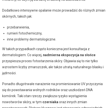
Dodatkowo intensywne opalanie może prowadzić do różnych zmian
skórnych, takich jak:
przebarwienia,
rumień fotochemiczny,
inne problemy dermatologiczne.
W takich przypadkach często konieczna jest konsultacja z
dermatologiem. Co więcej,
nadmierna ekspozycja na słońce
przyspiesza proces fotostarzenia skóry. Objawia się to nie tylko
wzrostem liczby zmarszczek, ale także utratą naturalnego blasku i
jędrności.
Ponadto długotrwałe narażenie na promieniowanie UV przyczynia
się do powstawania wolnych rodników oraz uszkodzeń DNA
komórek. Taki stan rzeczy zwiększa ryzyko wystąpienia
nowotworów skóry, w tym
czerniaka
oraz innych zmian
nowotworowych. Dlatego kluczowe jest stosowanie odpowiednich