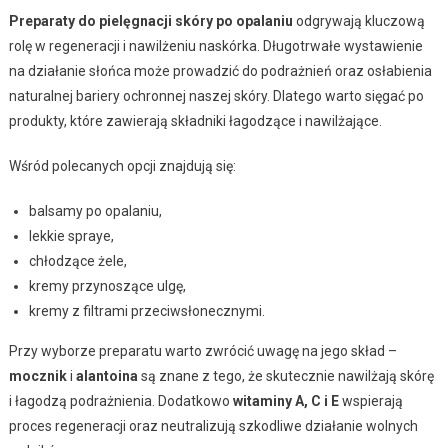
Preparaty do pielęgnacji skóry po opalaniu
odgrywają kluczową
rolę w regeneracji i nawilżeniu naskórka. Długotrwałe wystawienie
na działanie słońca może prowadzić do podrażnień oraz osłabienia
naturalnej bariery ochronnej naszej skóry. Dlatego warto sięgać po
produkty, które zawierają składniki łagodzące i nawilżające.
Wśród polecanych opcji znajdują się:
balsamy po opalaniu,
lekkie spraye,
chłodzące żele,
kremy przynoszące ulgę,
kremy z filtrami przeciwsłonecznymi.
Przy wyborze preparatu warto zwrócić uwagę na jego skład –
mocznik
i
alantoina
są znane z tego, że skutecznie nawilżają skórę
i łagodzą podrażnienia. Dodatkowo
witaminy A, C i E
wspierają
proces regeneracji oraz neutralizują szkodliwe działanie wolnych