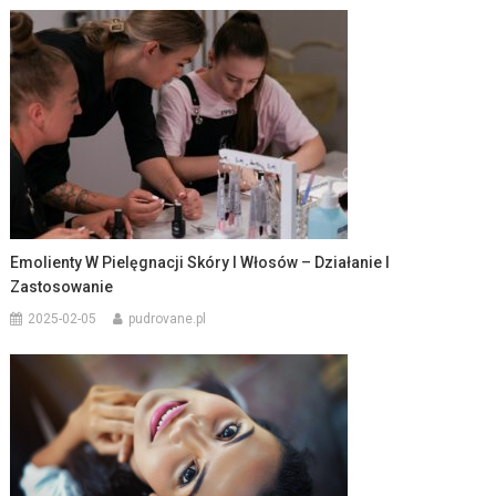
Emolienty W Pielęgnacji Skóry I Włosów – Działanie I
Zastosowanie
2025-02-05
pudrovane.pl