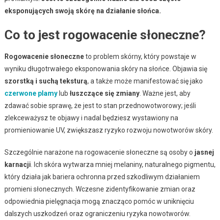
eksponujących swoją skórę na działanie słońca.
Co to jest rogowacenie słoneczne?
Rogowacenie słoneczne
to problem skórny, który powstaje w
wyniku długotrwałego eksponowania skóry na słońce. Objawia się
szorstką i suchą teksturą
, a także może manifestować się jako
czerwone plamy
lub
łuszczące się zmiany
. Ważne jest, aby
zdawać sobie sprawę, że jest to stan przednowotworowy; jeśli
zlekceważysz te objawy i nadal będziesz wystawiony na
promieniowanie UV, zwiększasz ryzyko rozwoju nowotworów skóry.
Szczególnie narażone na rogowacenie słoneczne są osoby o
jasnej
karnacji
. Ich skóra wytwarza mniej melaniny, naturalnego pigmentu,
który działa jak bariera ochronna przed szkodliwym działaniem
promieni słonecznych. Wczesne zidentyfikowanie zmian oraz
odpowiednia pielęgnacja mogą znacząco pomóc w uniknięciu
dalszych uszkodzeń oraz ograniczeniu ryzyka nowotworów.