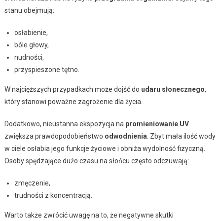
stanu obejmują:
osłabienie,
bóle głowy,
nudności,
przyspieszone tętno.
W najcięższych przypadkach może dojść do
udaru słonecznego
,
który stanowi poważne zagrożenie dla życia.
Dodatkowo, nieustanna ekspozycja na
promieniowanie UV
zwiększa prawdopodobieństwo
odwodnienia
. Zbyt mała ilość wody
w ciele osłabia jego funkcje życiowe i obniża wydolność fizyczną.
Osoby spędzające dużo czasu na słońcu często odczuwają:
zmęczenie,
trudności z koncentracją.
Warto także zwrócić uwagę na to, że negatywne skutki