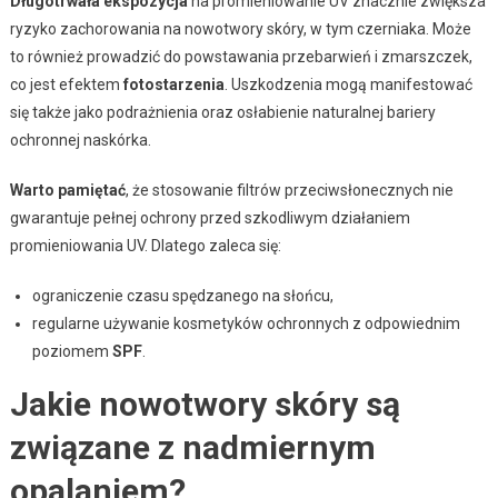
Długotrwała ekspozycja
na promieniowanie UV znacznie zwiększa
ryzyko zachorowania na nowotwory skóry, w tym czerniaka. Może
to również prowadzić do powstawania przebarwień i zmarszczek,
co jest efektem
fotostarzenia
. Uszkodzenia mogą manifestować
się także jako podrażnienia oraz osłabienie naturalnej bariery
ochronnej naskórka.
Warto pamiętać
, że stosowanie filtrów przeciwsłonecznych nie
gwarantuje pełnej ochrony przed szkodliwym działaniem
promieniowania UV. Dlatego zaleca się:
ograniczenie czasu spędzanego na słońcu,
regularne używanie kosmetyków ochronnych z odpowiednim
poziomem
SPF
.
Jakie nowotwory skóry są
związane z nadmiernym
opalaniem?