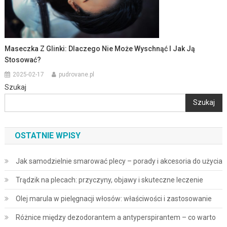
Maseczka Z Glinki: Dlaczego Nie Może Wyschnąć I Jak Ją
Stosować?
2025-02-17
pudrovane.pl
Szukaj
Szukaj
OSTATNIE WPISY
Jak samodzielnie smarować plecy – porady i akcesoria do użycia
Trądzik na plecach: przyczyny, objawy i skuteczne leczenie
Olej marula w pielęgnacji włosów: właściwości i zastosowanie
Różnice między dezodorantem a antyperspirantem – co warto