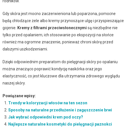
rodników.
Gdy skóra jest mocno zaczerwieniona lub poparzona, pomocne
będą chłodzące żele albo kremy przynoszące ulgę i przyspieszające
gojenie.
Kremy z filtrami przeciwsłonecznymi
są niezbędne nie
tylko przed opalaniem; ich stosowanie po ekspozycji na słońce
również ma ogromne znaczenie, ponieważ chroni skórę przed
dalszymi uszkodzeniami.
Dzięki odpowiednim preparatom do pielęgnacji skóry po opalaniu
można znacząco poprawić kondycję naskórka oraz jego
elastyczność, co jest kluczowe dla utrzymania zdrowego wyglądu
naszej skóry.
Powiązane wpisy:
Trendy w koloryzacji włosów na ten sezon
Sposoby na naturalne przedłużenie i zagęszczenie brwi
Jak wybrać odpowiedni krem pod oczy?
Najlepsze naturalne kosmetyki do pielęgnacji paznokci