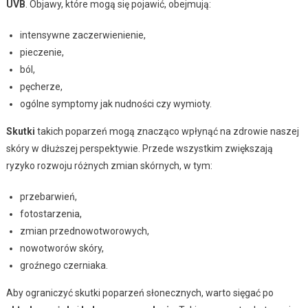
UVB
. Objawy, które mogą się pojawić, obejmują:
intensywne zaczerwienienie,
pieczenie,
ból,
pęcherze,
ogólne symptomy jak nudności czy wymioty.
Skutki
takich poparzeń mogą znacząco wpłynąć na zdrowie naszej
skóry w dłuższej perspektywie. Przede wszystkim zwiększają
ryzyko rozwoju różnych zmian skórnych, w tym:
przebarwień,
fotostarzenia,
zmian przednowotworowych,
nowotworów skóry,
groźnego czerniaka.
Aby ograniczyć skutki poparzeń słonecznych, warto sięgać po