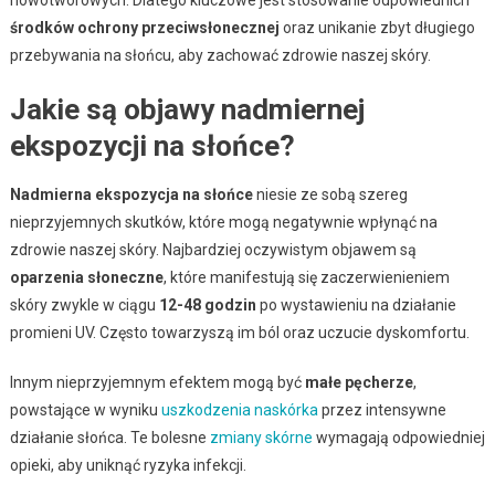
środków ochrony przeciwsłonecznej
oraz unikanie zbyt długiego
przebywania na słońcu, aby zachować zdrowie naszej skóry.
Jakie są objawy nadmiernej
ekspozycji na słońce?
Nadmierna ekspozycja na słońce
niesie ze sobą szereg
nieprzyjemnych skutków, które mogą negatywnie wpłynąć na
zdrowie naszej skóry. Najbardziej oczywistym objawem są
oparzenia słoneczne
, które manifestują się zaczerwienieniem
skóry zwykle w ciągu
12-48 godzin
po wystawieniu na działanie
promieni UV. Często towarzyszą im ból oraz uczucie dyskomfortu.
Innym nieprzyjemnym efektem mogą być
małe pęcherze
,
powstające w wyniku
uszkodzenia naskórka
przez intensywne
działanie słońca. Te bolesne
zmiany skórne
wymagają odpowiedniej
opieki, aby uniknąć ryzyka infekcji.