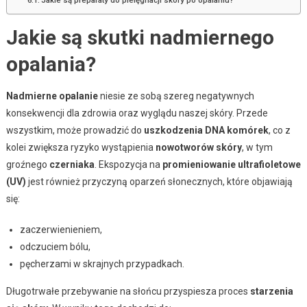
Jakie są skutki nadmiernego
opalania?
Nadmierne opalanie
niesie ze sobą szereg negatywnych
konsekwencji dla zdrowia oraz wyglądu naszej skóry. Przede
wszystkim, może prowadzić do
uszkodzenia DNA komórek
, co z
kolei zwiększa ryzyko wystąpienia
nowotworów skóry
, w tym
groźnego
czerniaka
. Ekspozycja na
promieniowanie ultrafioletowe
(UV)
jest również przyczyną oparzeń słonecznych, które objawiają
się:
zaczerwienieniem,
odczuciem bólu,
pęcherzami w skrajnych przypadkach.
Długotrwałe przebywanie na słońcu przyspiesza proces
starzenia