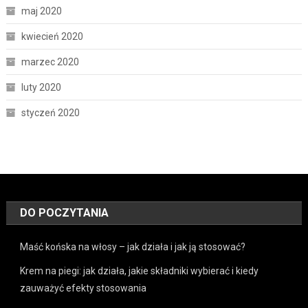
maj 2020
kwiecień 2020
marzec 2020
luty 2020
styczeń 2020
DO POCZYTANIA
Maść końska na włosy – jak działa i jak ją stosować?
Krem na piegi: jak działa, jakie składniki wybierać i kiedy
zauważyć efekty stosowania