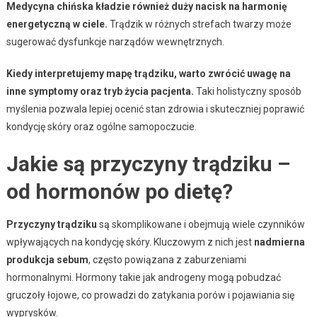
Medycyna chińska kładzie również duży nacisk na harmonię
energetyczną w ciele.
Trądzik w różnych strefach twarzy może
sugerować dysfunkcje narządów wewnętrznych.
Kiedy interpretujemy mapę trądziku, warto zwrócić uwagę na
inne symptomy oraz tryb życia pacjenta.
Taki holistyczny sposób
myślenia pozwala lepiej ocenić stan zdrowia i skuteczniej poprawić
kondycję skóry oraz ogólne samopoczucie.
Jakie są przyczyny trądziku –
od hormonów po dietę?
Przyczyny trądziku
są skomplikowane i obejmują wiele czynników
wpływających na kondycję skóry. Kluczowym z nich jest
nadmierna
produkcja sebum
, często powiązana z zaburzeniami
hormonalnymi. Hormony takie jak androgeny mogą pobudzać
gruczoły łojowe, co prowadzi do zatykania porów i pojawiania się
wyprysków.