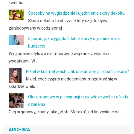
kwestia …
Sposoby na wygładzenie i ujędrnienie skóry dekoltu
Skóra dekoltu to obszar, który często bywa
zaniedbywany w codziennej …
5 porad, jak wyglądać dobrze przy ograniczonym
budżecie
Wyglądanie stylowo nie musi być związane z wysokimi
wydatkami. W …
Nikiel w kosmetykach: Jak unikać alergii i dbać o skórę?
Nikiel, choć często niedoceniany, może kryć się w
składzie wielu …
Olej arganowy w pielęgnacji rzęs: właściwości i efekty
działania
Olej arganowy, znany jako „złoto Maroka”, od lat zyskuje na …
ARCHIWA