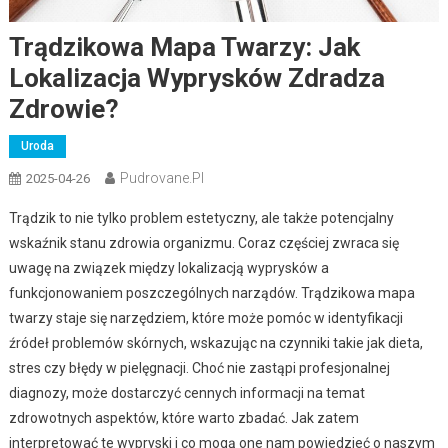
Trądzikowa Mapa Twarzy: Jak
Lokalizacja Wyprysków Zdradza
Zdrowie?
Uroda
Pudrovane.pl
2025-04-26
Trądzik to nie tylko problem estetyczny, ale także potencjalny
wskaźnik stanu zdrowia organizmu. Coraz częściej zwraca się
uwagę na związek między lokalizacją wyprysków a
funkcjonowaniem poszczególnych narządów. Trądzikowa mapa
twarzy staje się narzędziem, które może pomóc w identyfikacji
źródeł problemów skórnych, wskazując na czynniki takie jak dieta,
stres czy błędy w pielęgnacji. Choć nie zastąpi profesjonalnej
diagnozy, może dostarczyć cennych informacji na temat
zdrowotnych aspektów, które warto zbadać. Jak zatem
interpretować te wypryski i co mogą one nam powiedzieć o naszym