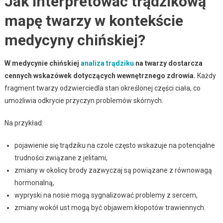
Jak interpretować trądzikową
mapę twarzy w kontekście
medycyny chińskiej?
W medycynie chińskiej
analiza trądziku
na twarzy dostarcza
cennych wskazówek dotyczących wewnętrznego zdrowia.
Każdy
fragment twarzy odzwierciedla stan określonej części ciała, co
umożliwia odkrycie przyczyn problemów skórnych.
Na przykład:
pojawienie się trądziku na czole często wskazuje na potencjalne
trudności związane z jelitami,
zmiany w okolicy brody zazwyczaj są powiązane z równowagą
hormonalną,
wypryski na nosie mogą sygnalizować problemy z sercem,
zmiany wokół ust mogą być objawem kłopotów trawiennych.