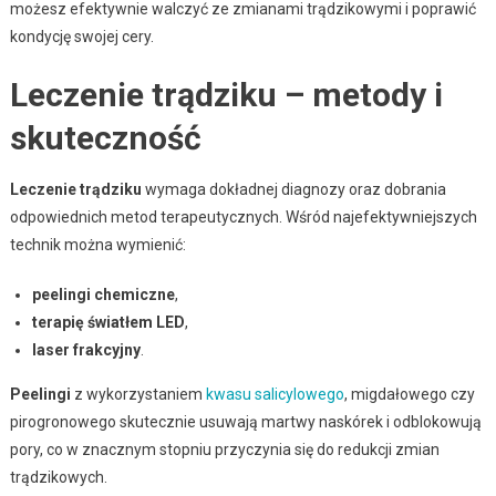
możesz efektywnie walczyć ze zmianami trądzikowymi i poprawić
kondycję swojej cery.
Leczenie trądziku – metody i
skuteczność
Leczenie trądziku
wymaga dokładnej diagnozy oraz dobrania
odpowiednich metod terapeutycznych. Wśród najefektywniejszych
technik można wymienić:
peelingi chemiczne
,
terapię światłem LED
,
laser frakcyjny
.
Peelingi
z wykorzystaniem
kwasu salicylowego
, migdałowego czy
pirogronowego skutecznie usuwają martwy naskórek i odblokowują
pory, co w znacznym stopniu przyczynia się do redukcji zmian
trądzikowych.