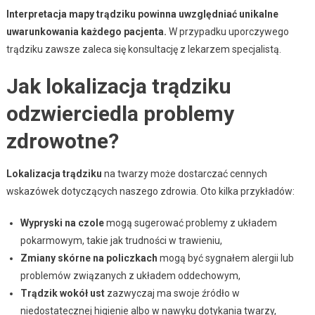
Interpretacja mapy trądziku powinna uwzględniać unikalne
uwarunkowania każdego pacjenta.
W przypadku uporczywego
trądziku zawsze zaleca się konsultację z lekarzem specjalistą.
Jak lokalizacja trądziku
odzwierciedla problemy
zdrowotne?
Lokalizacja trądziku
na twarzy może dostarczać cennych
wskazówek dotyczących naszego zdrowia. Oto kilka przykładów:
Wypryski na czole
mogą sugerować problemy z układem
pokarmowym, takie jak trudności w trawieniu,
Zmiany skórne na policzkach
mogą być sygnałem alergii lub
problemów związanych z układem oddechowym,
Trądzik wokół ust
zazwyczaj ma swoje źródło w
niedostatecznej higienie albo w nawyku dotykania twarzy,