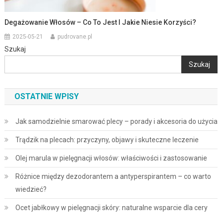
Degażowanie Włosów – Co To Jest I Jakie Niesie Korzyści?
2025-05-21
pudrovane.pl
Szukaj
Szukaj
OSTATNIE WPISY
Jak samodzielnie smarować plecy – porady i akcesoria do użycia
Trądzik na plecach: przyczyny, objawy i skuteczne leczenie
Olej marula w pielęgnacji włosów: właściwości i zastosowanie
Różnice między dezodorantem a antyperspirantem – co warto
wiedzieć?
Ocet jabłkowy w pielęgnacji skóry: naturalne wsparcie dla cery