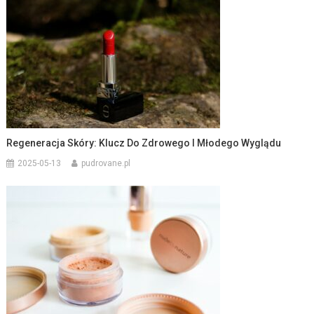
Regeneracja Skóry: Klucz Do Zdrowego I Młodego Wyglądu
2025-05-13
pudrovane.pl