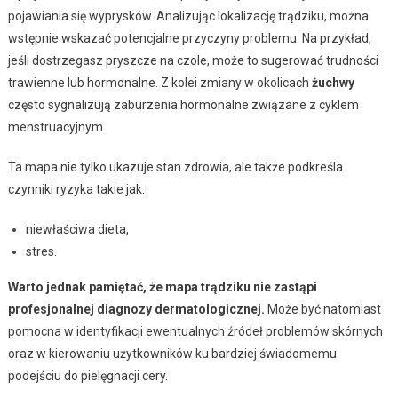
pojawiania się wyprysków. Analizując lokalizację trądziku, można
wstępnie wskazać potencjalne przyczyny problemu. Na przykład,
jeśli dostrzegasz pryszcze na czole, może to sugerować trudności
trawienne lub hormonalne. Z kolei zmiany w okolicach
żuchwy
często sygnalizują zaburzenia hormonalne związane z cyklem
menstruacyjnym.
Ta mapa nie tylko ukazuje stan zdrowia, ale także podkreśla
czynniki ryzyka takie jak:
niewłaściwa dieta,
stres.
Warto jednak pamiętać, że mapa trądziku nie zastąpi
profesjonalnej diagnozy dermatologicznej.
Może być natomiast
pomocna w identyfikacji ewentualnych źródeł problemów skórnych
oraz w kierowaniu użytkowników ku bardziej świadomemu
podejściu do pielęgnacji cery.