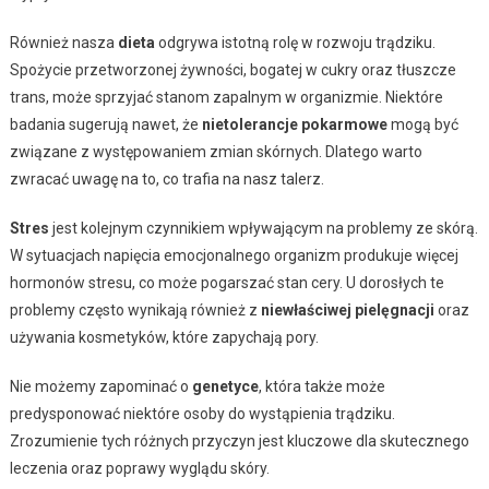
Również nasza
dieta
odgrywa istotną rolę w rozwoju trądziku.
Spożycie przetworzonej żywności, bogatej w cukry oraz tłuszcze
trans, może sprzyjać stanom zapalnym w organizmie. Niektóre
badania sugerują nawet, że
nietolerancje pokarmowe
mogą być
związane z występowaniem zmian skórnych. Dlatego warto
zwracać uwagę na to, co trafia na nasz talerz.
Stres
jest kolejnym czynnikiem wpływającym na problemy ze skórą.
W sytuacjach napięcia emocjonalnego organizm produkuje więcej
hormonów stresu, co może pogarszać stan cery. U dorosłych te
problemy często wynikają również z
niewłaściwej pielęgnacji
oraz
używania kosmetyków, które zapychają pory.
Nie możemy zapominać o
genetyce
, która także może
predysponować niektóre osoby do wystąpienia trądziku.
Zrozumienie tych różnych przyczyn jest kluczowe dla skutecznego
leczenia oraz poprawy wyglądu skóry.