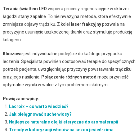
Terapia światłem LED
wspiera procesy regeneracyjne w skórze i
łagodzi stany zapalne. To nieinwazyjna metoda, która efektywnie
zmniejsza objawy trądziku. Z kolei
laser frakcyjny
pozwala na
precyzyjne usunięcie uszkodzonej tkanki oraz stymuluje produkcję
kolagenu.
Kluczowe
jest indywidualne podejście do każdego przypadku
leczenia. Specjalista powinien dostosować terapie do specyficznych
potrzeb pacjenta, uwzględniając przyczyny powstawania trądziku
oraz jego nasilenie.
Połączenie różnych metod
może przynieść
optymalne wyniki w walce z tym problemem skórnym.
Powiązane wpisy:
Lacroix – co warto wiedzieć?
Jak pielęgnować suche włosy?
Najlepsze naturalne olejki eteryczne do aromaterapii
Trendy w koloryzacji włosów na sezon jesień-zima