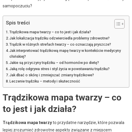
samopoczuciu?
Spis treści
Trądzikowa mapa twarzy – co to jest i jak działa?
Jak lokalizacja trądziku odzwierciedla problemy zdrowotne?
Trądzik w różnych strefach twarzy – co oznaczają pryszcze?
Jak interpretować trądzikową mapę twarzy w kontekście medycyny
chińskiej?
Jakie są przyczyny trądziku – od hormonów po dietę?
Jaką rolę odgrywa stres i styl życia w powstawaniu trądziku?
Jak dbać o skórę i zmniejszać zmiany trądzikowe?
Leczenie trądziku – metody i skuteczność
Trądzikowa mapa twarzy – co
to jest i jak działa?
Trądzikowa mapa twarzy
to przydatne narzędzie, które pozwala
lepiej zrozumieć zdrowotne aspekty związane z miejscem