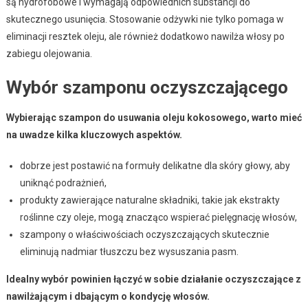
są hydrofobowe i wymagają odpowiednich substancji do
skutecznego usunięcia. Stosowanie odżywki nie tylko pomaga w
eliminacji resztek oleju, ale również dodatkowo nawilża włosy po
zabiegu olejowania.
Wybór szamponu oczyszczającego
Wybierając szampon do usuwania oleju kokosowego, warto mieć
na uwadze kilka kluczowych aspektów.
dobrze jest postawić na formuły delikatne dla skóry głowy, aby
uniknąć podrażnień,
produkty zawierające naturalne składniki, takie jak ekstrakty
roślinne czy oleje, mogą znacząco wspierać pielęgnację włosów,
szampony o właściwościach oczyszczających skutecznie
eliminują nadmiar tłuszczu bez wysuszania pasm.
Idealny wybór powinien łączyć w sobie działanie oczyszczające z
nawilżającym i dbającym o kondycję włosów.