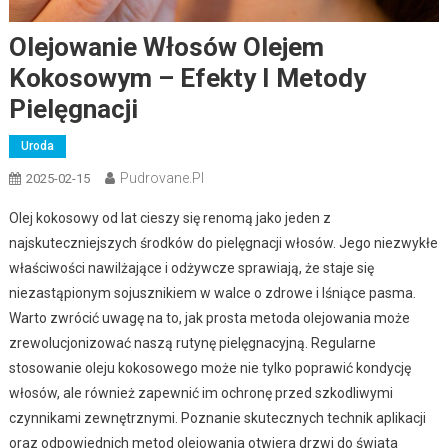
Olejowanie Włosów Olejem
Kokosowym – Efekty I Metody
Pielęgnacji
Uroda
Pudrovane.pl
2025-02-15
Olej kokosowy od lat cieszy się renomą jako jeden z
najskuteczniejszych środków do pielęgnacji włosów. Jego niezwykłe
właściwości nawilżające i odżywcze sprawiają, że staje się
niezastąpionym sojusznikiem w walce o zdrowe i lśniące pasma.
Warto zwrócić uwagę na to, jak prosta metoda olejowania może
zrewolucjonizować naszą rutynę pielęgnacyjną. Regularne
stosowanie oleju kokosowego może nie tylko poprawić kondycję
włosów, ale również zapewnić im ochronę przed szkodliwymi
czynnikami zewnętrznymi. Poznanie skutecznych technik aplikacji
oraz odpowiednich metod olejowania otwiera drzwi do świata