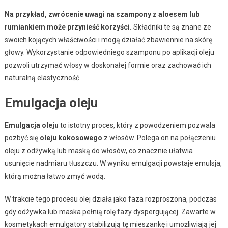
Na przykład, zwrócenie uwagi na szampony z aloesem lub
rumiankiem może przynieść korzyści.
Składniki te są znane ze
swoich kojących właściwości i mogą działać zbawiennie na skórę
głowy. Wykorzystanie odpowiedniego szamponu po aplikacji oleju
pozwoli utrzymać włosy w doskonałej formie oraz zachować ich
naturalną elastyczność.
Emulgacja oleju
Emulgacja oleju
to istotny proces, który z powodzeniem pozwala
pozbyć się
oleju kokosowego
z włosów. Polega on na połączeniu
oleju z odżywką lub maską do włosów, co znacznie ułatwia
usunięcie nadmiaru tłuszczu. W wyniku emulgacji powstaje emulsja,
którą można łatwo zmyć wodą.
W trakcie tego procesu olej działa jako faza rozproszona, podczas
gdy odżywka lub maska pełnią rolę fazy dyspergującej. Zawarte w
kosmetykach emulgatory stabilizują tę mieszankę i umożliwiają jej