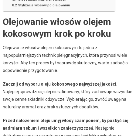
Stylizacja włosów po olejowaniu
Olejowanie włosów olejem
kokosowym krok po kroku
Olejowanie włosów olejem kokosowym to jedna z
najpopularniejszych technik pielęgnacyjnych, która przynosi wiele
korzyści. Aby ten proces był naprawdę skuteczny, warto zadbać o
odpowiednie przygotowanie.
Zacznij od wyboru oleju kokosowego najwyższej jakości.
Najlepiej sprawdzi się olej nierafinowany, który zachowuje wszystkie
swoje cenne składniki odżywcze. Wybierając go, zwróć uwagę na
naturalny aromat oraz brak sztucznych dodatków.
Przed nałożeniem oleju umyj włosy szamponem, by pozbyć się
nadmiaru sebum i wszelkich zanieczyszczeń.
Następnie
delikatnie osusz je ręcznikiem – powinny być lekko wilgotne, co