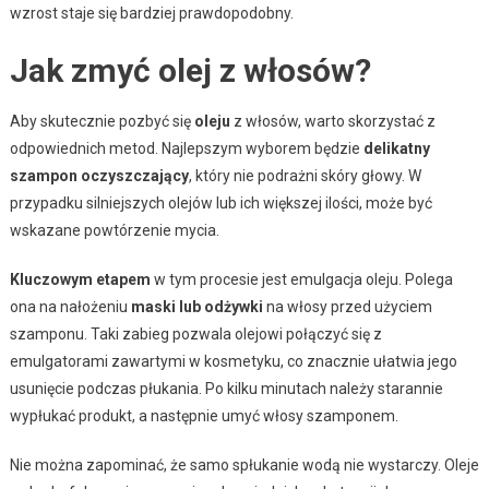
wzrost staje się bardziej prawdopodobny.
Jak zmyć olej z włosów?
Aby skutecznie pozbyć się
oleju
z włosów, warto skorzystać z
odpowiednich metod. Najlepszym wyborem będzie
delikatny
szampon oczyszczający
, który nie podrażni skóry głowy. W
przypadku silniejszych olejów lub ich większej ilości, może być
wskazane powtórzenie mycia.
Kluczowym etapem
w tym procesie jest emulgacja oleju. Polega
ona na nałożeniu
maski lub odżywki
na włosy przed użyciem
szamponu. Taki zabieg pozwala olejowi połączyć się z
emulgatorami zawartymi w kosmetyku, co znacznie ułatwia jego
usunięcie podczas płukania. Po kilku minutach należy starannie
wypłukać produkt, a następnie umyć włosy szamponem.
Nie można zapominać, że samo spłukanie wodą nie wystarczy. Oleje