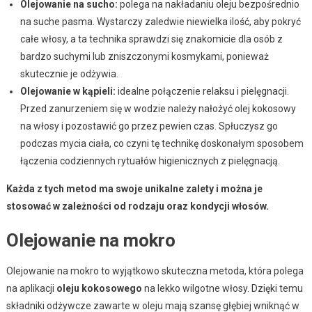
Olejowanie na sucho:
polega na nakładaniu oleju bezpośrednio
na suche pasma. Wystarczy zaledwie niewielka ilość, aby pokryć
całe włosy, a ta technika sprawdzi się znakomicie dla osób z
bardzo suchymi lub zniszczonymi kosmykami, ponieważ
skutecznie je odżywia.
Olejowanie w kąpieli:
idealne połączenie relaksu i pielęgnacji.
Przed zanurzeniem się w wodzie należy nałożyć olej kokosowy
na włosy i pozostawić go przez pewien czas. Spłuczysz go
podczas mycia ciała, co czyni tę technikę doskonałym sposobem
łączenia codziennych rytuałów higienicznych z pielęgnacją.
Każda z tych metod ma swoje unikalne zalety i można je
stosować w zależności od rodzaju oraz kondycji włosów.
Olejowanie na mokro
Olejowanie na mokro to wyjątkowo skuteczna metoda, która polega
na aplikacji
oleju kokosowego
na lekko wilgotne włosy. Dzięki temu
składniki odżywcze zawarte w oleju mają szansę głębiej wniknąć w