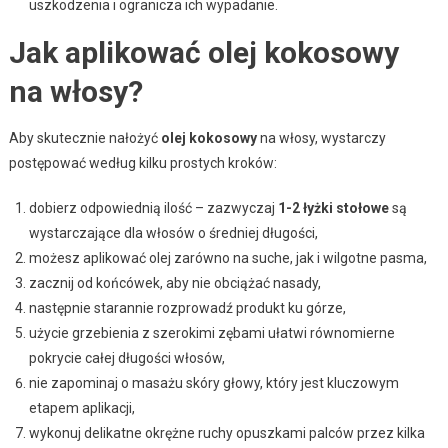
uszkodzenia i ogranicza ich wypadanie.
Jak aplikować olej kokosowy
na włosy?
Aby skutecznie nałożyć
olej kokosowy
na włosy, wystarczy
postępować według kilku prostych kroków:
dobierz odpowiednią ilość – zazwyczaj
1-2 łyżki stołowe
są
wystarczające dla włosów o średniej długości,
możesz aplikować olej zarówno na suche, jak i wilgotne pasma,
zacznij od końcówek, aby nie obciążać nasady,
następnie starannie rozprowadź produkt ku górze,
użycie grzebienia z szerokimi zębami ułatwi równomierne
pokrycie całej długości włosów,
nie zapominaj o masażu skóry głowy, który jest kluczowym
etapem aplikacji,
wykonuj delikatne okrężne ruchy opuszkami palców przez kilka