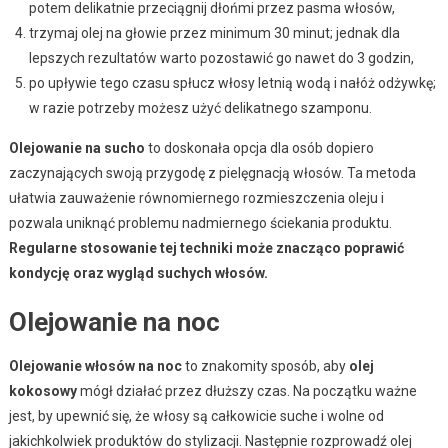
potem delikatnie przeciągnij dłońmi przez pasma włosów,
trzymaj olej na głowie przez minimum 30 minut; jednak dla
lepszych rezultatów warto pozostawić go nawet do 3 godzin,
po upływie tego czasu spłucz włosy letnią wodą i nałóż odżywkę;
w razie potrzeby możesz użyć delikatnego szamponu.
Olejowanie na sucho
to doskonała opcja dla osób dopiero
zaczynających swoją przygodę z pielęgnacją włosów. Ta metoda
ułatwia zauważenie równomiernego rozmieszczenia oleju i
pozwala uniknąć problemu nadmiernego ściekania produktu.
Regularne stosowanie tej techniki może znacząco poprawić
kondycję oraz wygląd suchych włosów.
Olejowanie na noc
Olejowanie włosów na noc
to znakomity sposób, aby
olej
kokosowy
mógł działać przez dłuższy czas. Na początku ważne
jest, by upewnić się, że włosy są całkowicie suche i wolne od
jakichkolwiek produktów do stylizacji. Następnie rozprowadź olej