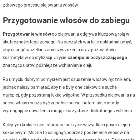
zdrowego procesu olejowania włosów.
Przygotowanie włosów do zabiegu
Przygotowanie włosów
do olejowania odgrywa kluczową rolę w
skuteczności tego zabiegu. Na początek warto je dokładnie umyć,
aby usunąć wszelkie zanieczyszczenia oraz pozostałości
kosmetyków do stylizacji. Użycie
szamponu oczyszczającego
znacząco ułatwi późniejsze wchłanianie oleju.
Po umyciu dobrym pomysłem jest osuszenie włosów ręcznikiem,
jednak należy pamiętać, aby nie były one całkowicie suche –
najlepiej, gdy pozostaną lekko wilgotne. W przypadku olejowania na
sucho włosy muszą być zupełnie suche, natomiast metody
wymagające nawilżenia mogą skorzystać z delikatnego zwilżenia.
Kolejnym krokiem jest staranne pokrycie wszystkich pasm olejem
kokosowym. Można to osiągnąć poprzez podzielenie włosów na