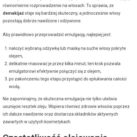
równomierne rozprowadzenie na włosach. To sprawia, że
demakijaż
staje się bardziej skuteczny, a jednocześnie włosy
pozostają dobrze nawilżone i odżywione.
Aby prawidłowo przeprowadzić emulgację, najlepiej jest:
nałożyć wybraną odżywkę lub maskę na suche włosy pokryte
olejem,
delikatnie masować je przez kilka minut; ten krok pozwala
emulgatorowi efektywnie połączyć się z olejem,
po zakończeniu tego etapu przystąpić do spłukiwania całości
wodą.
Nie zapominajmy, że skuteczna emulgacja nie tylko ułatwia
usunięcie resztek oleju. Wspiera również zdrowie włosów poprzez
ich dalsze nawilżenie oraz dostarcza składników aktywnych
zawartych w użytych kosmetykach.