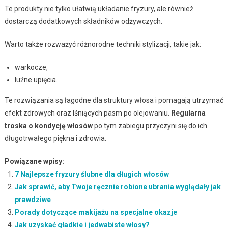
Te produkty nie tylko ułatwią układanie fryzury, ale również
dostarczą dodatkowych składników odżywczych.
Warto także rozważyć różnorodne techniki stylizacji, takie jak:
warkocze,
luźne upięcia.
Te rozwiązania są łagodne dla struktury włosa i pomagają utrzymać
efekt zdrowych oraz lśniących pasm po olejowaniu.
Regularna
troska o kondycję włosów
po tym zabiegu przyczyni się do ich
długotrwałego piękna i zdrowia.
Powiązane wpisy:
7 Najlepsze fryzury ślubne dla długich włosów
Jak sprawić, aby Twoje ręcznie robione ubrania wyglądały jak
prawdziwe
Porady dotyczące makijażu na specjalne okazje
Jak uzyskać gładkie i jedwabiste włosy?