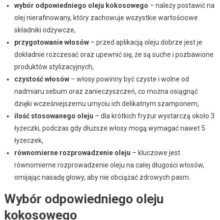
wybór odpowiedniego oleju kokosowego
– należy postawić na
olej nierafinowany, który zachowuje wszystkie wartościowe
składniki odżywcze,
przygotowanie włosów
– przed aplikacją oleju dobrze jest je
dokładnie rozczesać oraz upewnić się, że są suche i pozbawione
produktów stylizacyjnych,
czystość włosów
– włosy powinny być czyste i wolne od
nadmiaru sebum oraz zanieczyszczeń, co można osiągnąć
dzięki wcześniejszemu umyciu ich delikatnym szamponem,
ilość stosowanego oleju
– dla krótkich fryzur wystarczą około 3
łyżeczki, podczas gdy dłuższe włosy mogą wymagać nawet 5
łyżeczek,
równomierne rozprowadzenie oleju
– kluczowe jest
równomierne rozprowadzenie oleju na całej długości włosów,
omijając nasadę głowy, aby nie obciążać zdrowych pasm.
Wybór odpowiedniego oleju
kokosowego