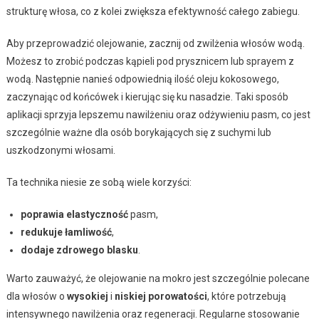
strukturę włosa, co z kolei zwiększa efektywność całego zabiegu.
Aby przeprowadzić olejowanie, zacznij od zwilżenia włosów wodą.
Możesz to zrobić podczas kąpieli pod prysznicem lub sprayem z
wodą. Następnie nanieś odpowiednią ilość oleju kokosowego,
zaczynając od końcówek i kierując się ku nasadzie. Taki sposób
aplikacji sprzyja lepszemu nawilżeniu oraz odżywieniu pasm, co jest
szczególnie ważne dla osób borykających się z suchymi lub
uszkodzonymi włosami.
Ta technika niesie ze sobą wiele korzyści:
poprawia elastyczność
pasm,
redukuje łamliwość
,
dodaje zdrowego blasku
.
Warto zauważyć, że olejowanie na mokro jest szczególnie polecane
dla włosów o
wysokiej
i
niskiej porowatości
, które potrzebują
intensywnego nawilżenia oraz regeneracji. Regularne stosowanie