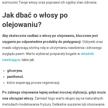
wzmocnić Twoje włosy oraz poprawić ich ogólny stan zdrowia.
Jak dbać o włosy po
olejowaniu?
Aby skutecznie zadbać o włosy po olejowaniu, kluczowe jest
sięganie po odpowiednie produkty do pielęgnacji.
Odżywki oraz
maski odgrywają istotną rolę w utrzymaniu nawilżenia i zdrowego
wyglądu pasm. Warto wybierać preparaty bogate w
składniki
nawilżające
, takie jak:
gliceryna
,
panthenol
,
które wspierają proces regeneracji.
Po zabiegu olejowania lepiej unikać mocnej stylizacji, gdyż może
ona obciążać włosy.
Zamiast tego warto skupić się na naturalnych
metodach modelowania fryzury. Delikatne suszenie lub stosowanie