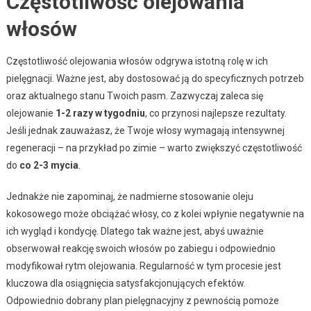
Częstotliwość olejowania
włosów
Częstotliwość olejowania włosów odgrywa istotną rolę w ich
pielęgnacji. Ważne jest, aby dostosować ją do specyficznych potrzeb
oraz aktualnego stanu Twoich pasm. Zazwyczaj zaleca się
olejowanie
1-2 razy w tygodniu
, co przynosi najlepsze rezultaty.
Jeśli jednak zauważasz, że Twoje włosy wymagają intensywnej
regeneracji – na przykład po zimie – warto zwiększyć częstotliwość
do
co 2-3 mycia
.
Jednakże nie zapominaj, że nadmierne stosowanie oleju
kokosowego może obciążać włosy, co z kolei wpłynie negatywnie na
ich wygląd i kondycję. Dlatego tak ważne jest, abyś uważnie
obserwował reakcję swoich włosów po zabiegu i odpowiednio
modyfikował rytm olejowania. Regularność w tym procesie jest
kluczowa dla osiągnięcia satysfakcjonujących efektów.
Odpowiednio dobrany plan pielęgnacyjny z pewnością pomoże