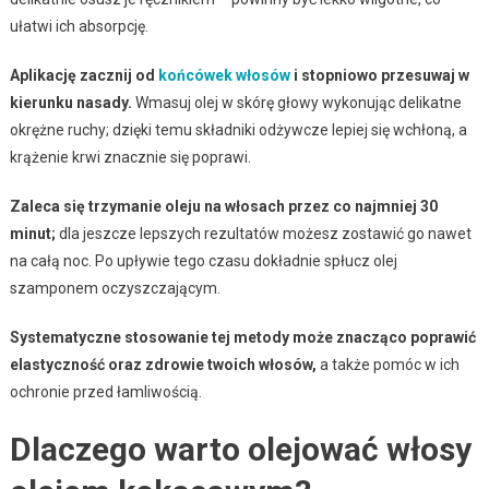
ułatwi ich absorpcję.
Aplikację zacznij od
końcówek włosów
i stopniowo przesuwaj w
kierunku nasady.
Wmasuj olej w skórę głowy wykonując delikatne
okrężne ruchy; dzięki temu składniki odżywcze lepiej się wchłoną, a
krążenie krwi znacznie się poprawi.
Zaleca się trzymanie oleju na włosach przez co najmniej 30
minut;
dla jeszcze lepszych rezultatów możesz zostawić go nawet
na całą noc. Po upływie tego czasu dokładnie spłucz olej
szamponem oczyszczającym.
Systematyczne stosowanie tej metody może znacząco poprawić
elastyczność oraz zdrowie twoich włosów,
a także pomóc w ich
ochronie przed łamliwością.
Dlaczego warto olejować włosy