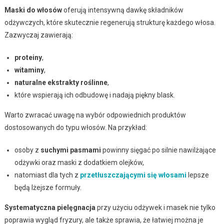
Maski do włosów
oferują intensywną dawkę składników
odżywczych, które skutecznie regenerują strukturę każdego włosa.
Zazwyczaj zawierają:
proteiny
,
witaminy
,
naturalne ekstrakty roślinne
,
które wspierają ich odbudowę i nadają piękny blask.
Warto zwracać uwagę na wybór odpowiednich produktów
dostosowanych do typu włosów. Na przykład:
osoby z
suchymi pasmami
powinny sięgać po silnie nawilżające
odżywki oraz maski z dodatkiem olejków,
natomiast dla tych z
przetłuszczającymi się włosami
lepsze
będą lżejsze formuły.
Systematyczna pielęgnacja
przy użyciu odżywek i masek nie tylko
poprawia wygląd fryzury, ale także sprawia, że łatwiej można je