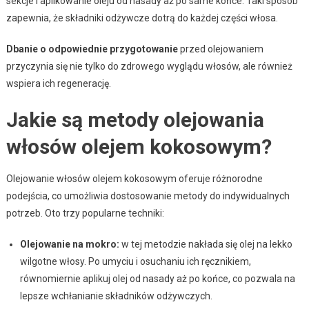
sekcje i aplikowanie oleju od nasady aż po same końce. Taki sposób
zapewnia, że składniki odżywcze dotrą do każdej części włosa.
Dbanie o odpowiednie przygotowanie
przed olejowaniem
przyczynia się nie tylko do zdrowego wyglądu włosów, ale również
wspiera ich regenerację.
Jakie są metody olejowania
włosów olejem kokosowym?
Olejowanie włosów olejem kokosowym oferuje różnorodne
podejścia, co umożliwia dostosowanie metody do indywidualnych
potrzeb. Oto trzy popularne techniki:
Olejowanie na mokro:
w tej metodzie nakłada się olej na lekko
wilgotne włosy. Po umyciu i osuchaniu ich ręcznikiem,
równomiernie aplikuj olej od nasady aż po końce, co pozwala na
lepsze wchłanianie składników odżywczych.