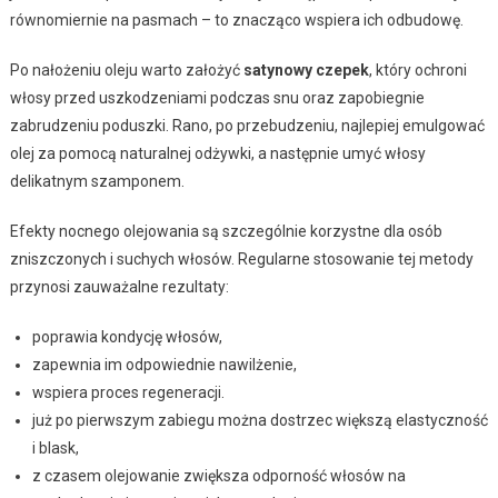
równomiernie na pasmach – to znacząco wspiera ich odbudowę.
Po nałożeniu oleju warto założyć
satynowy czepek
, który ochroni
włosy przed uszkodzeniami podczas snu oraz zapobiegnie
zabrudzeniu poduszki. Rano, po przebudzeniu, najlepiej emulgować
olej za pomocą naturalnej odżywki, a następnie umyć włosy
delikatnym szamponem.
Efekty nocnego olejowania są szczególnie korzystne dla osób
zniszczonych i suchych włosów. Regularne stosowanie tej metody
przynosi zauważalne rezultaty:
poprawia kondycję włosów,
zapewnia im odpowiednie nawilżenie,
wspiera proces regeneracji.
już po pierwszym zabiegu można dostrzec większą elastyczność
i blask,
z czasem olejowanie zwiększa odporność włosów na