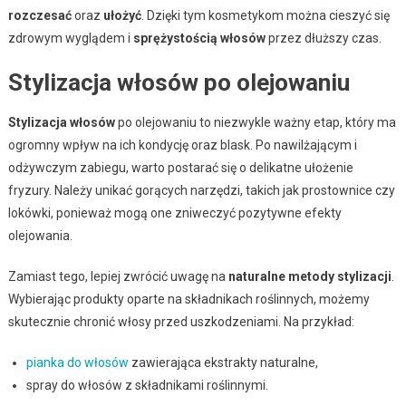
rozczesać
oraz
ułożyć
. Dzięki tym kosmetykom można cieszyć się
zdrowym wyglądem i
sprężystością włosów
przez dłuższy czas.
Stylizacja włosów po olejowaniu
Stylizacja włosów
po olejowaniu to niezwykle ważny etap, który ma
ogromny wpływ na ich kondycję oraz blask. Po nawilżającym i
odżywczym zabiegu, warto postarać się o delikatne ułożenie
fryzury. Należy unikać gorących narzędzi, takich jak prostownice czy
lokówki, ponieważ mogą one zniweczyć pozytywne efekty
olejowania.
Zamiast tego, lepiej zwrócić uwagę na
naturalne metody stylizacji
.
Wybierając produkty oparte na składnikach roślinnych, możemy
skutecznie chronić włosy przed uszkodzeniami. Na przykład:
pianka do włosów
zawierająca ekstrakty naturalne,
spray do włosów z składnikami roślinnymi.