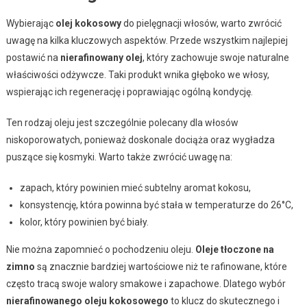
Wybierając
olej kokosowy
do pielęgnacji włosów, warto zwrócić
uwagę na kilka kluczowych aspektów. Przede wszystkim najlepiej
postawić na
nierafinowany olej
, który zachowuje swoje naturalne
właściwości odżywcze. Taki produkt wnika głęboko we włosy,
wspierając ich regenerację i poprawiając ogólną kondycję.
Ten rodzaj oleju jest szczególnie polecany dla włosów
niskoporowatych, ponieważ doskonale dociąża oraz wygładza
puszące się kosmyki. Warto także zwrócić uwagę na:
zapach, który powinien mieć subtelny aromat kokosu,
konsystencję, która powinna być stała w temperaturze do 26°C,
kolor, który powinien być biały.
Nie można zapomnieć o pochodzeniu oleju.
Oleje tłoczone na
zimno
są znacznie bardziej wartościowe niż te rafinowane, które
często tracą swoje walory smakowe i zapachowe. Dlatego wybór
nierafinowanego oleju kokosowego
to klucz do skutecznego i