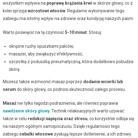
wszystkim wpływa na
poprawę krążenia krwi
w skórze głowy, co z
kolei sprzyja
wzrostowi włosów
. Regularne wykonywanie tego
zabiegu ma istotny wpływ na zdrowie oraz kondycję naszych pasm.
Warto poświęcić na tę czynność
5-10 minut
. Stosuj:
okrężne ruchy opuszkami palców,
masażer, aby zwiększyć efektywność,
szczotkę z poduszką pneumatyczną, która dodatkowo pobudza
skórę.
Możesz także wzmocnić masaż poprzez
dodanie wcierki lub
serum
do skóry głowy, co podnosi skuteczność całego procesu.
Masaż
nie tylko łagodzi podrażnienia, ale również poprawia
nawilżenie skóry głowy
. Technik relaksacyjnych warto używać
także w celu
redukcji napięcia oraz stresu
, co korzystnie odbija się
na naszym ogólnym samopoczuciu. Dzięki regularności tego
zabiegu
cebulki włosowe
zyskują lepsze dotlenienie, a ich zdrowy