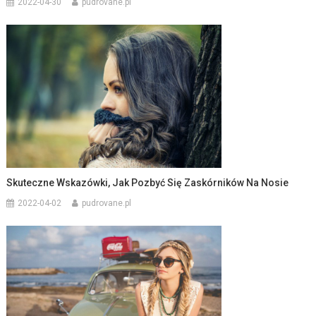
2022-04-30
pudrovane.pl
Skuteczne Wskazówki, Jak Pozbyć Się Zaskórników Na Nosie
2022-04-02
pudrovane.pl