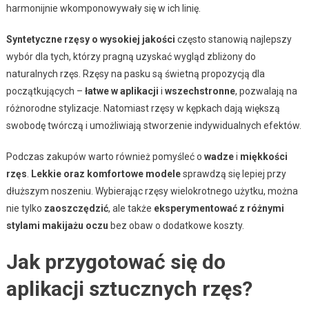
harmonijnie wkomponowywały się w ich linię.
Syntetyczne rzęsy o wysokiej jakości
często stanowią najlepszy
wybór dla tych, którzy pragną uzyskać wygląd zbliżony do
naturalnych rzęs. Rzęsy na pasku są świetną propozycją dla
początkujących –
łatwe w aplikacji
i
wszechstronne
, pozwalają na
różnorodne stylizacje. Natomiast rzęsy w kępkach dają większą
swobodę twórczą i umożliwiają stworzenie indywidualnych efektów.
Podczas zakupów warto również pomyśleć o
wadze
i
miękkości
rzęs
.
Lekkie oraz komfortowe modele
sprawdzą się lepiej przy
dłuższym noszeniu. Wybierając rzęsy wielokrotnego użytku, można
nie tylko
zaoszczędzić
, ale także
eksperymentować z różnymi
stylami makijażu oczu
bez obaw o dodatkowe koszty.
Jak przygotować się do
aplikacji sztucznych rzęs?