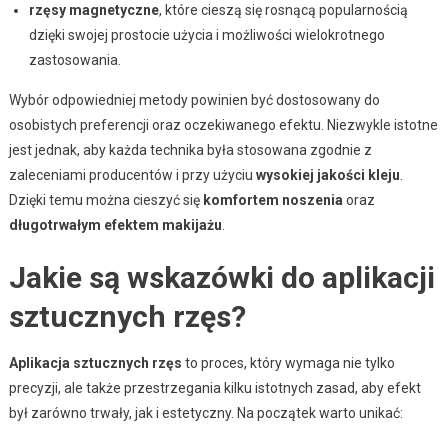
rzęsy magnetyczne
, które cieszą się rosnącą popularnością
dzięki swojej prostocie użycia i możliwości wielokrotnego
zastosowania.
Wybór odpowiedniej metody powinien być dostosowany do
osobistych preferencji oraz oczekiwanego efektu. Niezwykle istotne
jest jednak, aby każda technika była stosowana zgodnie z
zaleceniami producentów i przy użyciu
wysokiej jakości kleju
.
Dzięki temu można cieszyć się
komfortem noszenia
oraz
długotrwałym efektem makijażu
.
Jakie są wskazówki do aplikacji
sztucznych rzęs?
Aplikacja sztucznych rzęs
to proces, który wymaga nie tylko
precyzji, ale także przestrzegania kilku istotnych zasad, aby efekt
był zarówno trwały, jak i estetyczny. Na początek warto unikać: