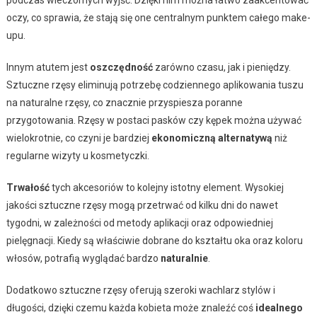
oczy, co sprawia, że stają się one centralnym punktem całego make-
upu.
Innym atutem jest
oszczędność
zarówno czasu, jak i pieniędzy.
Sztuczne rzęsy eliminują potrzebę codziennego aplikowania tuszu
na naturalne rzęsy, co znacznie przyspiesza poranne
przygotowania. Rzęsy w postaci pasków czy kępek można używać
wielokrotnie, co czyni je bardziej
ekonomiczną alternatywą
niż
regularne wizyty u kosmetyczki.
Trwałość
tych akcesoriów to kolejny istotny element. Wysokiej
jakości sztuczne rzęsy mogą przetrwać od kilku dni do nawet
tygodni, w zależności od metody aplikacji oraz odpowiedniej
pielęgnacji. Kiedy są właściwie dobrane do kształtu oka oraz koloru
włosów, potrafią wyglądać bardzo
naturalnie
.
Dodatkowo sztuczne rzęsy oferują szeroki wachlarz stylów i
długości, dzięki czemu każda kobieta może znaleźć coś
idealnego