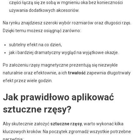
części łączą się ze sobą w mgnieniu oka bez konieczności
używania dodatkowych akcesoriów.
Na rynku znajdziesz szeroki wybór rozmiarów oraz długości rzęs.
Dzięki temu możesz osiągnąć zarówno:
subtelny efekt na co dzień,
jak i bardziej dramatyczny wygląd na wyjątkowe okazje.
Po założeniu rzęsy magnetyczne prezentują się niezwykle
naturalnie oraz efektownie, a ich
trwałość
zapewnia długotrwały
efekt przez wiele godzin.
Jak prawidłowo aplikować
sztuczne rzęsy?
Aby skutecznie założyć
sztuczne rzęsy
, warto wykonać kilka
kluczowych kroków. Na początek zgromadź wszystkie potrzebne
narzędzia: