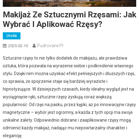
Makijaż Ze Sztucznymi Rzęsami: Jak
Wybrać I Aplikować Rzęsy?
Uroda
Pudrovane.pl
2025-02-10
Sztuczne rzęsy to nie tylko dodatek do makijażu, ale prawdziwa
sztuka, która pozwala na wyrażenie siebie i podkreślenie własnego
stylu. Dzięki nim można uzyskać efekt pełniejszych i dłuższych rzęs,
co sprawia, że spojrzenie staje się bardziej wyraziste i
hipnotyzujące. W dzisiejszych czasach, kiedy idealny wygląd jest na
wyciągnięcie ręki, sztuczne rzęsy zyskują coraz większą
popularność. Od rzęs na pasku, przez kępki, aż po innowacyjne rzęsy
magnetyczne – wybór jest ogromny, a każda z tych opcji ma swoje
unikalne zalety. Odpowiednio dobrane i zaaplikowane rzęsy mogą
odmienić każdy makijaż, nadając mu niepowtarzalny charakter i
elegancję.