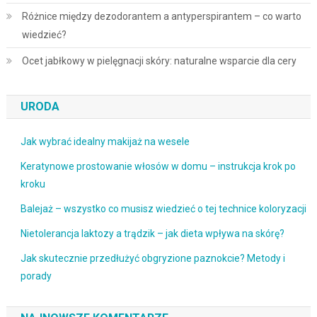
Różnice między dezodorantem a antyperspirantem – co warto
wiedzieć?
Ocet jabłkowy w pielęgnacji skóry: naturalne wsparcie dla cery
URODA
Jak wybrać idealny makijaż na wesele
Keratynowe prostowanie włosów w domu – instrukcja krok po
kroku
Balejaż – wszystko co musisz wiedzieć o tej technice koloryzacji
Nietolerancja laktozy a trądzik – jak dieta wpływa na skórę?
Jak skutecznie przedłużyć obgryzione paznokcie? Metody i
porady