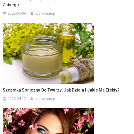
Zabiegu
2025-05-06
pudrovane.pl
Szczotka Soniczna Do Twarzy: Jak Działa I Jakie Ma Efekty?
2025-04-17
pudrovane.pl