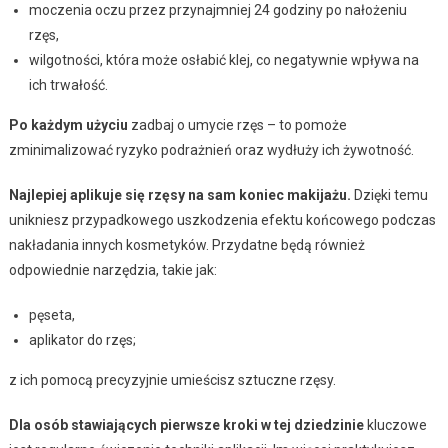
moczenia oczu przez przynajmniej 24 godziny po nałożeniu
rzęs,
wilgotności, która może osłabić klej, co negatywnie wpływa na
ich trwałość.
Po każdym użyciu
zadbaj o umycie rzęs – to pomoże
zminimalizować ryzyko podrażnień oraz wydłuży ich żywotność.
Najlepiej aplikuje się rzęsy na sam koniec makijażu.
Dzięki temu
unikniesz przypadkowego uszkodzenia efektu końcowego podczas
nakładania innych kosmetyków. Przydatne będą również
odpowiednie narzędzia, takie jak:
pęseta,
aplikator do rzęs;
z ich pomocą precyzyjnie umieścisz sztuczne rzęsy.
Dla osób stawiających pierwsze kroki w tej dziedzinie
kluczowe