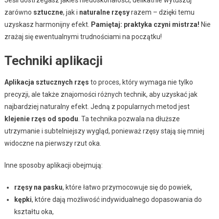
zarówno
sztuczne
, jak i
naturalne rzęsy
razem – dzięki temu
uzyskasz harmonijny efekt.
Pamiętaj: praktyka czyni mistrza!
Nie
zrażaj się ewentualnymi trudnościami na początku!
Techniki aplikacji
Aplikacja sztucznych rzęs
to proces, który wymaga nie tylko
precyzji, ale także znajomości różnych technik, aby uzyskać jak
najbardziej naturalny efekt. Jedną z popularnych metod jest
klejenie rzęs od spodu
. Ta technika pozwala na dłuższe
utrzymanie i subtelniejszy wygląd, ponieważ rzęsy stają się mniej
widoczne na pierwszy rzut oka.
Inne sposoby aplikacji obejmują:
rzęsy na pasku
, które łatwo przymocowuje się do powiek,
kępki
, które dają możliwość indywidualnego dopasowania do
kształtu oka,