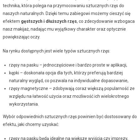
technika, która polega na przymocowaniu sztucznych rzęs do
naszych naturalnych. Dzięki temu zabiegowi możemy cieszyć się
efektem
gęstszych i dłuższych rzęs
, co zdecydowanie wzbogaca
nasz makijaż, nadając mu wyjątkowy charakter oraz optycznie
powiększając oczy.
Na rynku dostępnych jest wiele typów sztucznych rzęs:
rzęsy na pasku – jednoczęściowe i bardzo proste w aplikacji,
kępki – doskonała opcja dla tych, którzy preferują bardziej
naturalny wygląd, co pozwala na indywidualne dopasowanie,
rzęsy magnetyczne – zdobywają coraz większą popularność ze
względu na łatwość użycia oraz możliwość ich wielokrotnego
wykorzystania.
Wybór odpowiednich sztucznych rzęs powinien być dostosowany do
efektu, jaki chcemy uzyskać:
rzęsy na pasku będą idealne na większe wyjścia czy imprezy,