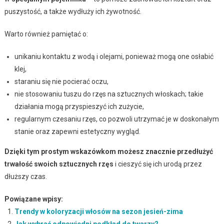
puszystość, a także wydłuży ich żywotność.
Warto również pamiętać o:
unikaniu kontaktu z wodą i olejami, ponieważ mogą one osłabić
klej,
staraniu się nie pocierać oczu,
nie stosowaniu tuszu do rzęs na sztucznych włoskach; takie
działania mogą przyspieszyć ich zużycie,
regularnym czesaniu rzęs, co pozwoli utrzymać je w doskonałym
stanie oraz zapewni estetyczny wygląd.
Dzięki tym prostym wskazówkom możesz znacznie przedłużyć
trwałość swoich sztucznych rzęs
i cieszyć się ich urodą przez
dłuższy czas.
Powiązane wpisy:
Trendy w koloryzacji włosów na sezon jesień-zima
Jak wybrać odpowiedni podkład do twarzy?