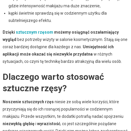
gdzie intensywność makijażu ma duże znaczenie,
kępki świetnie sprawdzą się w codziennym użytku dla
subtelniejszego efektu.
Dzięki
sztucznym rzęsom
możemy osiągnąć oszałamiający
wygląd
bez potrzeby wizyty w salonie kosmetycznym. Stają się one
coraz bardziej dostępne dla każdego z nas.
Umiejętność ich
aplikacji może okazać się niezwykle przydatna
w różnych
sytuacjach, co czyni tę technikę bardzo atrakcyjną dla wielu osób.
Dlaczego warto stosować
sztuczne rzęsy?
Noszenie sztucznych rzęs
niesie ze sobą wiele korzyści, które
przyczyniają się do ich rosnącej popularności w codziennym
makijażu. Przede wszystkim, te dodatki potrafią nadać spojrzeniu
niezwykłą głębię
i
wyrazistość
, co jest szczególnie pożądane
podczas wieczornych wyjść. Dzięki nim można łatwo zaakcentować