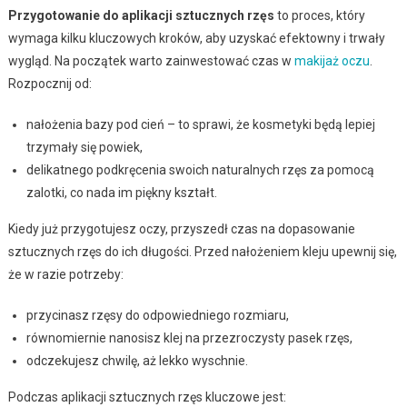
Przygotowanie do aplikacji sztucznych rzęs
to proces, który
wymaga kilku kluczowych kroków, aby uzyskać efektowny i trwały
wygląd. Na początek warto zainwestować czas w
makijaż oczu
.
Rozpocznij od:
nałożenia bazy pod cień – to sprawi, że kosmetyki będą lepiej
trzymały się powiek,
delikatnego podkręcenia swoich naturalnych rzęs za pomocą
zalotki, co nada im piękny kształt.
Kiedy już przygotujesz oczy, przyszedł czas na dopasowanie
sztucznych rzęs do ich długości. Przed nałożeniem kleju upewnij się,
że w razie potrzeby:
przycinasz rzęsy do odpowiedniego rozmiaru,
równomiernie nanosisz klej na przezroczysty pasek rzęs,
odczekujesz chwilę, aż lekko wyschnie.
Podczas aplikacji sztucznych rzęs kluczowe jest: