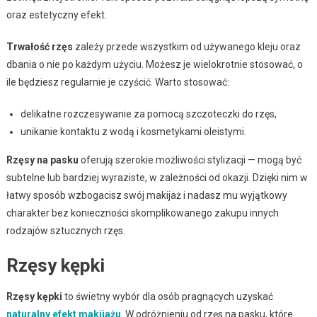
oraz estetyczny efekt.
Trwałość rzęs
zależy przede wszystkim od używanego kleju oraz
dbania o nie po każdym użyciu. Możesz je wielokrotnie stosować, o
ile będziesz regularnie je czyścić. Warto stosować:
delikatne rozczesywanie za pomocą szczoteczki do rzęs,
unikanie kontaktu z wodą i kosmetykami oleistymi.
Rzęsy na pasku
oferują szerokie możliwości stylizacji — mogą być
subtelne lub bardziej wyraziste, w zależności od okazji. Dzięki nim w
łatwy sposób wzbogacisz swój makijaż i nadasz mu wyjątkowy
charakter bez konieczności skomplikowanego zakupu innych
rodzajów sztucznych rzęs.
Rzęsy kępki
Rzęsy kępki
to świetny wybór dla osób pragnących uzyskać
naturalny efekt makijażu
. W odróżnieniu od rzęs na pasku, które