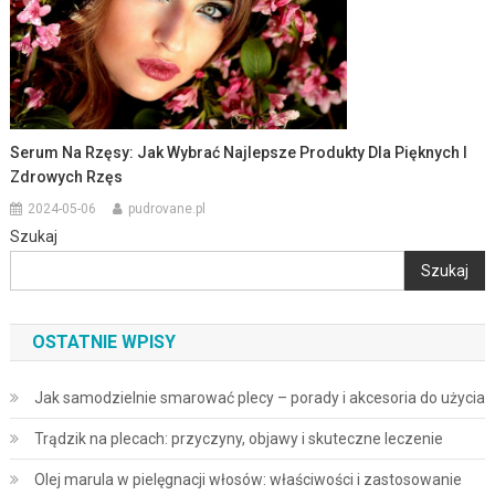
Serum Na Rzęsy: Jak Wybrać Najlepsze Produkty Dla Pięknych I
Zdrowych Rzęs
2024-05-06
pudrovane.pl
Szukaj
Szukaj
OSTATNIE WPISY
Jak samodzielnie smarować plecy – porady i akcesoria do użycia
Trądzik na plecach: przyczyny, objawy i skuteczne leczenie
Olej marula w pielęgnacji włosów: właściwości i zastosowanie