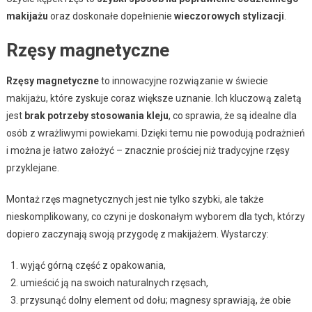
makijażu
oraz doskonałe dopełnienie
wieczorowych stylizacji
.
Rzęsy magnetyczne
Rzęsy magnetyczne
to innowacyjne rozwiązanie w świecie
makijażu, które zyskuje coraz większe uznanie. Ich kluczową zaletą
jest
brak potrzeby stosowania kleju
, co sprawia, że są idealne dla
osób z wrażliwymi powiekami. Dzięki temu nie powodują podrażnień
i można je łatwo założyć – znacznie prościej niż tradycyjne rzęsy
przyklejane.
Montaż rzęs magnetycznych jest nie tylko szybki, ale także
nieskomplikowany, co czyni je doskonałym wyborem dla tych, którzy
dopiero zaczynają swoją przygodę z makijażem. Wystarczy:
wyjąć górną część z opakowania,
umieścić ją na swoich naturalnych rzęsach,
przysunąć dolny element od dołu; magnesy sprawiają, że obie