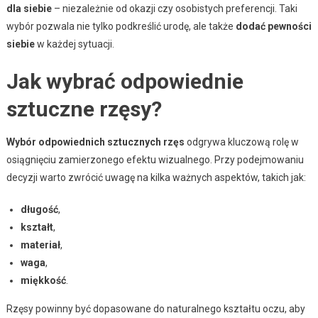
dla siebie
– niezależnie od okazji czy osobistych preferencji. Taki
wybór pozwala nie tylko podkreślić urodę, ale także
dodać pewności
siebie
w każdej sytuacji.
Jak wybrać odpowiednie
sztuczne rzęsy?
Wybór odpowiednich sztucznych rzęs
odgrywa kluczową rolę w
osiągnięciu zamierzonego efektu wizualnego. Przy podejmowaniu
decyzji warto zwrócić uwagę na kilka ważnych aspektów, takich jak:
długość
,
kształt
,
materiał
,
waga
,
miękkość
.
Rzęsy powinny być dopasowane do naturalnego kształtu oczu, aby