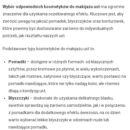
Wybór odpowiednich kosmetyków do makijażu ust
ma ogromne
znaczenie dla uzyskania oczekiwanego efektu. Kluczowe jest, aby
zwrócić uwagę na jakość pomadek, błyszczyków oraz konturówek,
które powinny być dostosowane zarówno do indywidualnych
potrzeb, jak i kształtu naszych ust.
Podstawowe typy kosmetyków do makijażu ust to:
Pomadki
– dostępne w różnych formach: od klasycznych
sztyftów, przez kremowe po płynne, w wielu wykończeniach,
takich jak matowe, satynowe czy błyszczące, warto postawić na
pomadki nawilżające, które nie tylko nadają kolor, ale również
dbają o kondycję ust,
Błyszczyki
– doskonałe do uzyskania delikatnego blasku,
świetnie sprawdzą się zarówno samodzielnie, jak i w połączeniu
z pomadkami dla dodatkowego efektu świeżości, na co dzień
warto wybierać lekkie błyszczyki w odcieniach nude lub
nawilżające pomadki,