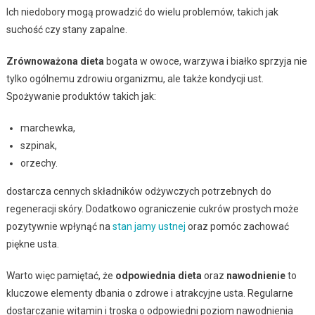
Ich niedobory mogą prowadzić do wielu problemów, takich jak
suchość czy stany zapalne.
Zrównoważona dieta
bogata w owoce, warzywa i białko sprzyja nie
tylko ogólnemu zdrowiu organizmu, ale także kondycji ust.
Spożywanie produktów takich jak:
marchewka,
szpinak,
orzechy.
dostarcza cennych składników odżywczych potrzebnych do
regeneracji skóry. Dodatkowo ograniczenie cukrów prostych może
pozytywnie wpłynąć na
stan jamy ustnej
oraz pomóc zachować
piękne usta.
Warto więc pamiętać, że
odpowiednia dieta
oraz
nawodnienie
to
kluczowe elementy dbania o zdrowe i atrakcyjne usta. Regularne
dostarczanie witamin i troska o odpowiedni poziom nawodnienia