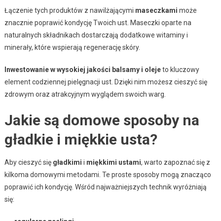
Łączenie tych produktów z nawilżającymi
maseczkami
może
znacznie poprawić kondycję Twoich ust. Maseczki oparte na
naturalnych składnikach dostarczają dodatkowe witaminy i
minerały, które wspierają regenerację skóry.
Inwestowanie w wysokiej jakości balsamy i oleje
to kluczowy
element codziennej pielęgnacji ust. Dzięki nim możesz cieszyć się
zdrowym oraz atrakcyjnym wyglądem swoich warg.
Jakie są domowe sposoby na
gładkie i miękkie usta?
Aby cieszyć się
gładkimi
i
miękkimi ustami
, warto zapoznać się z
kilkoma domowymi metodami. Te proste sposoby mogą znacząco
poprawić ich kondycję. Wśród najważniejszych technik wyróżniają
się: