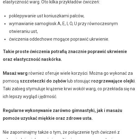
elastyczność warg. Oto kilka przykładów ćwiczeń:
poklepywanie ust koniuszkami palców,
wymawianie samogłosk A, E, I, O, U przy równoczesnym
otwieraniu ust,
ćwiczenia oddechowe mogące poprawić ukrwienie.
Takie proste ćwiczenia potrafią znacznie poprawić ukrwienie
oraz elastyczność naskórka.
Masaż warg
również oferuje wiele korzyści. Można go wykonać za
pomocą
szczoteczki do zębów
lub stosując
rozgrzewające olejki
.
Taki zabieg stymuluje krążenie krwi wokół warg, co przekłada się na
ich lepszy wygląd i jędrność.
Regularne wykonywanie zarówno gimnastyki, jak i masażu
pomoże uzyskać miękkie oraz zdrowe usta.
Nie zapominajmy także o tym, że połączenie tych ćwiczeń z