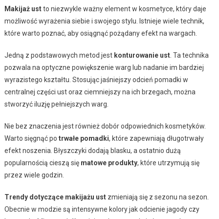
Makijaż ust
to niezwykle ważny element w kosmetyce, który daje
możliwość wyrażenia siebie i swojego stylu. Istnieje wiele technik,
które warto poznać, aby osiągnąć pożądany efekt na wargach.
Jedną z podstawowych metod jest
konturowanie ust
. Ta technika
pozwala na optyczne powiększenie warg lub nadanie im bardziej
wyrazistego kształtu. Stosując jaśniejszy odcień pomadki w
centralnej części ust oraz ciemniejszy na ich brzegach, można
stworzyć iluzję pełniejszych warg.
Nie bez znaczenia jest również dobór odpowiednich kosmetyków.
Warto sięgnąć po
trwałe pomadki
, które zapewniają długotrwały
efekt noszenia. Błyszczyki dodają blasku, a ostatnio dużą
popularnością cieszą się
matowe produkty
, które utrzymują się
przez wiele godzin.
Trendy dotyczące makijażu ust
zmieniają się z sezonu na sezon.
Obecnie w modzie są intensywne kolory jak odcienie jagody czy