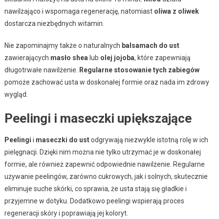
nawilżająco i wspomaga regenerację, natomiast
oliwa z oliwek
dostarcza niezbędnych witamin.
Nie zapominajmy także o naturalnych
balsamach do ust
zawierających
masło shea
lub
olej jojoba
, które zapewniają
długotrwałe nawilżenie.
Regularne stosowanie tych zabiegów
pomoże zachować usta w doskonałej formie oraz nada im zdrowy
wygląd.
Peelingi i maseczki upiększające
Peelingi
i
maseczki do ust
odgrywają niezwykle istotną rolę w ich
pielęgnacji. Dzięki nim można nie tylko utrzymać je w doskonałej
formie, ale również zapewnić odpowiednie nawilżenie. Regularne
używanie peelingów, zarówno cukrowych, jak i solnych, skutecznie
eliminuje suche skórki, co sprawia, że usta stają się gładkie i
przyjemne w dotyku. Dodatkowo peelingi wspierają proces
regeneracji skóry i poprawiają jej koloryt.