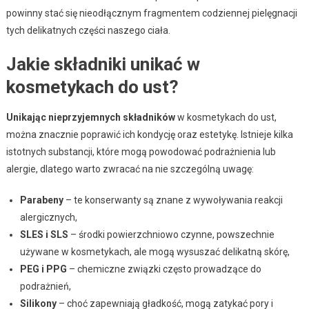
powinny stać się nieodłącznym fragmentem codziennej pielęgnacji
tych delikatnych części naszego ciała.
Jakie składniki unikać w
kosmetykach do ust?
Unikając nieprzyjemnych składników
w kosmetykach do ust,
można znacznie poprawić ich kondycję oraz estetykę. Istnieje kilka
istotnych substancji, które mogą powodować podrażnienia lub
alergie, dlatego warto zwracać na nie szczególną uwagę:
Parabeny
– te konserwanty są znane z wywoływania reakcji
alergicznych,
SLES i SLS
– środki powierzchniowo czynne, powszechnie
używane w kosmetykach, ale mogą wysuszać delikatną skórę,
PEG i PPG
– chemiczne związki często prowadzące do
podrażnień,
Silikony
– choć zapewniają gładkość, mogą zatykać pory i