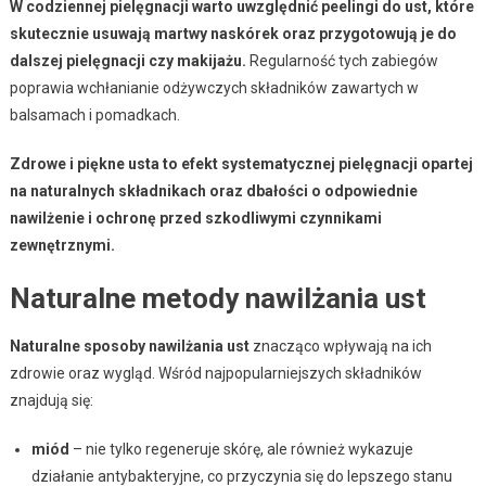
W codziennej pielęgnacji warto uwzględnić peelingi do ust, które
skutecznie usuwają martwy naskórek oraz przygotowują je do
dalszej pielęgnacji czy makijażu.
Regularność tych zabiegów
poprawia wchłanianie odżywczych składników zawartych w
balsamach i pomadkach.
Zdrowe i piękne usta to efekt systematycznej pielęgnacji opartej
na naturalnych składnikach oraz dbałości o odpowiednie
nawilżenie i ochronę przed szkodliwymi czynnikami
zewnętrznymi.
Naturalne metody nawilżania ust
Naturalne sposoby nawilżania ust
znacząco wpływają na ich
zdrowie oraz wygląd. Wśród najpopularniejszych składników
znajdują się:
miód
– nie tylko regeneruje skórę, ale również wykazuje
działanie antybakteryjne, co przyczynia się do lepszego stanu