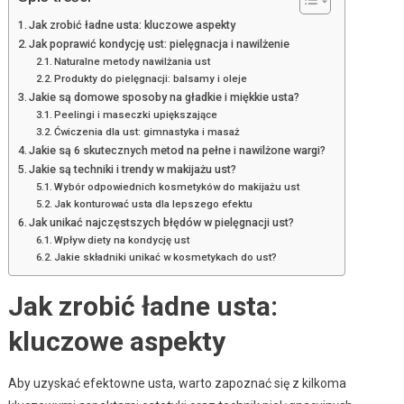
Jak zrobić ładne usta: kluczowe aspekty
Jak poprawić kondycję ust: pielęgnacja i nawilżenie
Naturalne metody nawilżania ust
Produkty do pielęgnacji: balsamy i oleje
Jakie są domowe sposoby na gładkie i miękkie usta?
Peelingi i maseczki upiększające
Ćwiczenia dla ust: gimnastyka i masaż
Jakie są 6 skutecznych metod na pełne i nawilżone wargi?
Jakie są techniki i trendy w makijażu ust?
Wybór odpowiednich kosmetyków do makijażu ust
Jak konturować usta dla lepszego efektu
Jak unikać najczęstszych błędów w pielęgnacji ust?
Wpływ diety na kondycję ust
Jakie składniki unikać w kosmetykach do ust?
Jak zrobić ładne usta:
kluczowe aspekty
Aby uzyskać efektowne usta, warto zapoznać się z kilkoma