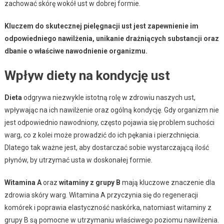
zachować skórę wokół ust w dobrej formie.
Kluczem do skutecznej pielęgnacji ust jest zapewnienie im
odpowiedniego nawilżenia, unikanie drażniących substancji oraz
dbanie o właściwe nawodnienie organizmu.
Wpływ diety na kondycję ust
Dieta
odgrywa niezwykle istotną rolę w zdrowiu naszych ust,
wpływając na ich nawilżenie oraz ogólną kondycję. Gdy organizm nie
jest odpowiednio nawodniony, często pojawia się problem suchości
warg, co z kolei może prowadzić do ich pękania i pierzchnięcia.
Dlatego tak ważne jest, aby dostarczać sobie wystarczającą ilość
płynów, by utrzymać usta w doskonałej formie.
Witamina A
oraz
witaminy z grupy B
mają kluczowe znaczenie dla
zdrowia skóry warg. Witamina A przyczynia się do regeneracji
komórek i poprawia elastyczność naskórka, natomiast witaminy z
grupy B są pomocne w utrzymaniu właściwego poziomu nawilżenia.