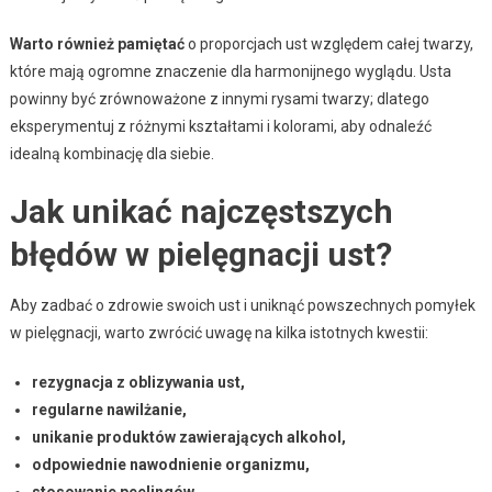
Warto również pamiętać
o proporcjach ust względem całej twarzy,
które mają ogromne znaczenie dla harmonijnego wyglądu. Usta
powinny być zrównoważone z innymi rysami twarzy; dlatego
eksperymentuj z różnymi kształtami i kolorami, aby odnaleźć
idealną kombinację dla siebie.
Jak unikać najczęstszych
błędów w pielęgnacji ust?
Aby zadbać o zdrowie swoich ust i uniknąć powszechnych pomyłek
w pielęgnacji, warto zwrócić uwagę na kilka istotnych kwestii:
rezygnacja z oblizywania ust,
regularne nawilżanie,
unikanie produktów zawierających alkohol,
odpowiednie nawodnienie organizmu,
stosowanie peelingów,