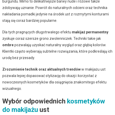
burgundu. Mimo to delikatniejsze barwy nude i różowe także
zdobywają uznanie. Powrót do naturalnych odcieni oraz technika
nakładania pomadki jedynie na środek ust z rozmytymi konturami
stają się coraz bardziej popularne.
Dla tych pragnących długotrwałego efektu
makijaż permanentny
zyskuje coraz szersze grono zwolenniczek. Techniki takie jak
ombre
pozwalają uzyskać naturalny wygląd oraz głębię kolorów.
Klientki często wybierają subtelne rozwiązania, które podkreślają ich
urodę bez przesady.
Zrozumienie technik oraz aktualnych trendów
w makijażu ust
pozwala lepiej dopasować stylizację do okazji i korzystać z
nowoczesnych kosmetyków dla osiągnięcia znakomitego efektu
wizualnego.
Wybór odpowiednich
kosmetyków
do makijażu
ust