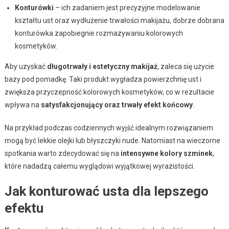
Konturówki
– ich zadaniem jest precyzyjne modelowanie
kształtu ust oraz wydłużenie trwałości makijażu, dobrze dobrana
konturówka zapobiegnie rozmazywaniu kolorowych
kosmetyków.
Aby uzyskać
długotrwały i estetyczny makijaż
, zaleca się użycie
bazy pod pomadkę. Taki produkt wygładza powierzchnię ust i
zwiększa przyczepność kolorowych kosmetyków, co w rezultacie
wpływa na
satysfakcjonujący oraz trwały efekt końcowy
.
Na przykład podczas codziennych wyjść idealnym rozwiązaniem
mogą być lekkie olejki lub błyszczyki nude. Natomiast na wieczorne
spotkania warto zdecydować się na
intensywne kolory szminek
,
które nadadzą całemu wyglądowi wyjątkowej wyrazistości.
Jak konturować usta dla lepszego
efektu