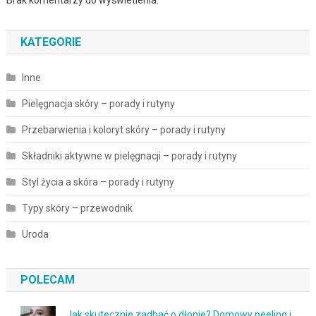
Brak komentarzy do wyświetlenia.
KATEGORIE
Inne
Pielęgnacja skóry – porady i rutyny
Przebarwienia i koloryt skóry – porady i rutyny
Składniki aktywne w pielęgnacji – porady i rutyny
Styl życia a skóra – porady i rutyny
Typy skóry – przewodnik
Uroda
POLECAM
Jak skutecznie zadbać o dłonie? Domowy peeling i