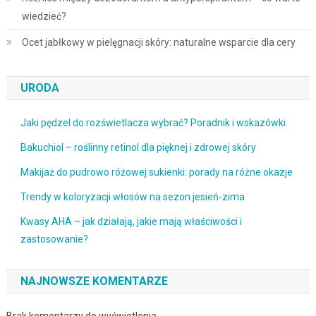
wiedzieć?
Ocet jabłkowy w pielęgnacji skóry: naturalne wsparcie dla cery
URODA
Jaki pędzel do rozświetlacza wybrać? Poradnik i wskazówki
Bakuchiol – roślinny retinol dla pięknej i zdrowej skóry
Makijaż do pudrowo różowej sukienki: porady na różne okazje
Trendy w koloryzacji włosów na sezon jesień-zima
Kwasy AHA – jak działają, jakie mają właściwości i
zastosowanie?
NAJNOWSZE KOMENTARZE