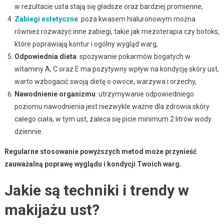
w rezultacie usta stają się gładsze oraz bardziej promienne,
Zabiegi estetyczne
: poza kwasem hialuronowym można
również rozważyć inne zabiegi, takie jak mezoterapia czy botoks,
które poprawiają kontur i ogólny wygląd warg,
Odpowiednia dieta
: spożywanie pokarmów bogatych w
witaminy A, C oraz E ma pozytywny wpływ na kondycję skóry ust,
warto wzbogacić swoją dietę o owoce, warzywa i orzechy,
Nawodnienie organizmu
: utrzymywanie odpowiedniego
poziomu nawodnienia jest niezwykle ważne dla zdrowia skóry
całego ciała, w tym ust, zaleca się picie minimum 2 litrów wody
dziennie.
Regularne stosowanie powyższych metod może przynieść
zauważalną poprawę wyglądu i kondycji Twoich warg.
Jakie są techniki i trendy w
makijażu ust?