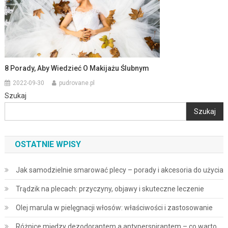
8 Porady, Aby Wiedzieć O Makijażu Ślubnym
2022-09-30
pudrovane.pl
Szukaj
Szukaj
OSTATNIE WPISY
Jak samodzielnie smarować plecy – porady i akcesoria do użycia
Trądzik na plecach: przyczyny, objawy i skuteczne leczenie
Olej marula w pielęgnacji włosów: właściwości i zastosowanie
Różnice między dezodorantem a antyperspirantem – co warto