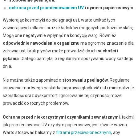
ochrona przed promieniowaniem UV
i dymem papierosowym.
Wybierając kosmetyki do pielęgnacji ust, warto unikać tych
zawierających alkohol oraz składników mogących podrażniać skórę.
Mogą one negatywnie wpłynąć na kondycję warg. Również
odpowiednie nawodnienie organizmu
ma ogromne znaczenie dla
zdrowia ust; brak płynów może prowadzić do ich
suchości i
pękania
. Dlatego pamiętaj o regularnym spożywaniu wody każdego
dnia.
Nie można także zapominać o
stosowaniu peelingów
. Regularne
usuwanie martwego naskórka poprawia gładkość ust i minimalizuje
szorstkość oraz dyskomfort. Ignorowanie tej czynności może
prowadzić do różnych problemów.
Ochrona przed niekorzystnymi czynnikami zewnętrznymi
, takimi
jak promieniowanie UV czy dym papierosowy, jest równie ważna.
Warto stosować balsamy z
filtrami przeciwsłonecznymi
, aby