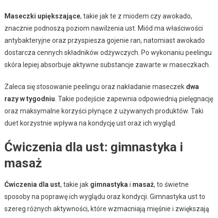
Maseczki upiększające
, takie jak te z miodem czy awokado,
znacznie podnoszą poziom nawilżenia ust. Miód ma właściwości
antybakteryjne oraz przyspiesza gojenie ran, natomiast awokado
dostarcza cennych składników odżywczych. Po wykonaniu peelingu
skóra lepiej absorbuje aktywne substancje zawarte w maseczkach.
Zaleca się stosowanie peelingu oraz nakładanie maseczek
dwa
razy w tygodniu
. Takie podejście zapewnia odpowiednią pielęgnację
oraz maksymalne korzyści płynące z używanych produktów. Taki
duet korzystnie wpływa na kondycję ust oraz ich wygląd.
Ćwiczenia dla ust: gimnastyka i
masaż
Ćwiczenia dla ust
, takie jak
gimnastyka
i
masaż
, to świetne
sposoby na poprawę ich wyglądu oraz kondycji. Gimnastyka ust to
szereg różnych aktywności, które wzmacniają mięśnie i zwiększają