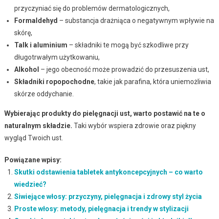
przyczyniać się do problemów dermatologicznych,
Formaldehyd
– substancja drażniąca o negatywnym wpływie na
skórę,
Talk i aluminium
– składniki te mogą być szkodliwe przy
długotrwałym użytkowaniu,
Alkohol
– jego obecność może prowadzić do przesuszenia ust,
Składniki ropopochodne
, takie jak parafina, która uniemożliwia
skórze oddychanie.
Wybierając produkty do pielęgnacji ust, warto postawić na te o
naturalnym składzie.
Taki wybór wspiera zdrowie oraz piękny
wygląd Twoich ust.
Powiązane wpisy:
Skutki odstawienia tabletek antykoncepcyjnych – co warto
wiedzieć?
Siwiejące włosy: przyczyny, pielęgnacja i zdrowy styl życia
Proste włosy: metody, pielęgnacja i trendy w stylizacji