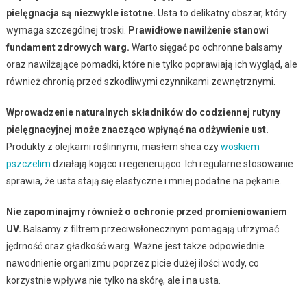
pielęgnacja są niezwykle istotne.
Usta to delikatny obszar, który
wymaga szczególnej troski.
Prawidłowe nawilżenie stanowi
fundament zdrowych warg.
Warto sięgać po ochronne balsamy
oraz nawilżające pomadki, które nie tylko poprawiają ich wygląd, ale
również chronią przed szkodliwymi czynnikami zewnętrznymi.
Wprowadzenie naturalnych składników do codziennej rutyny
pielęgnacyjnej może znacząco wpłynąć na odżywienie ust.
Produkty z olejkami roślinnymi, masłem shea czy
woskiem
pszczelim
działają kojąco i regenerująco. Ich regularne stosowanie
sprawia, że usta stają się elastyczne i mniej podatne na pękanie.
Nie zapominajmy również o ochronie przed promieniowaniem
UV.
Balsamy z filtrem przeciwsłonecznym pomagają utrzymać
jędrność oraz gładkość warg. Ważne jest także odpowiednie
nawodnienie organizmu poprzez picie dużej ilości wody, co
korzystnie wpływa nie tylko na skórę, ale i na usta.