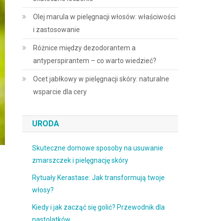
Olej marula w pielęgnacji włosów: właściwości
i zastosowanie
Różnice między dezodorantem a
antyperspirantem – co warto wiedzieć?
Ocet jabłkowy w pielęgnacji skóry: naturalne
wsparcie dla cery
URODA
Skuteczne domowe sposoby na usuwanie
zmarszczek i pielęgnację skóry
Rytuały Kerastase: Jak transformują twoje
włosy?
Kiedy i jak zacząć się golić? Przewodnik dla
nastolatków