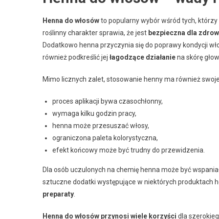
Henna do włosów
to popularny wybór wśród tych, którzy
roślinny charakter sprawia, że jest
bezpieczna dla zdrow
Dodatkowo henna przyczynia się do poprawy kondycji wł
również podkreślić jej
łagodzące działanie
na skórę głow
Mimo licznych zalet, stosowanie henny ma również swoj
proces aplikacji bywa czasochłonny,
wymaga kilku godzin pracy,
henna może przesuszać włosy,
ograniczona paleta kolorystyczna,
efekt końcowy może być trudny do przewidzenia.
Dla osób uczulonych na chemię henna może być wspania
sztuczne dodatki występujące w niektórych produktach
preparaty
.
Henna do włosów przynosi wiele korzyści
dla szerokie