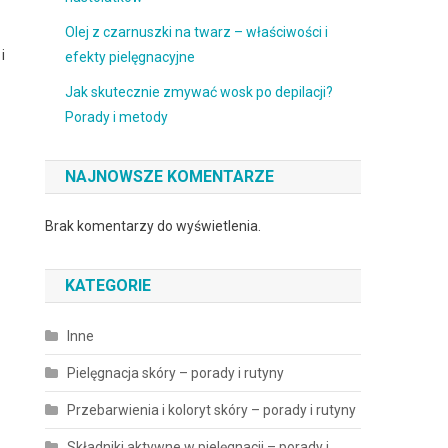
Olej z czarnuszki na twarz – właściwości i
i
efekty pielęgnacyjne
Jak skutecznie zmywać wosk po depilacji?
Porady i metody
NAJNOWSZE KOMENTARZE
Brak komentarzy do wyświetlenia.
KATEGORIE
Inne
Pielęgnacja skóry – porady i rutyny
Przebarwienia i koloryt skóry – porady i rutyny
Składniki aktywne w pielęgnacji – porady i