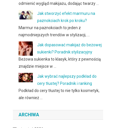
odmienić wygląd makijażu, dodając twarzy …
Jak stworzyć efekt marmuru na
paznokciach krok po kroku?
Marmur na paznokciach to jeden z
najmodniejszych trendów w stylizacji, …
Jak dopasować makijaż do beżowej
sukienki? Poradnik stylizacyjny
Beżowa sukienka to klasyk, który z pewnością
znajdzie miejsce w …
Jak wybrać najlepszy podkład do
cery tłustej? Poradnik i ranking
Podkład do cery tłustej to nie tylko kosmetyk,
ale również …
ARCHIWA