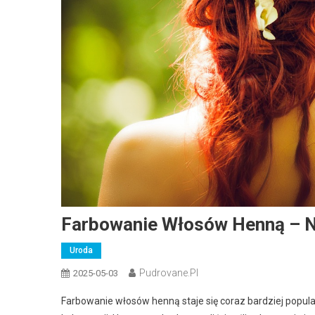
Farbowanie Włosów Henną – Na
Uroda
Pudrovane.pl
2025-05-03
Farbowanie włosów henną staje się coraz bardziej pop