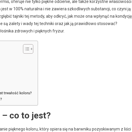
ermis, oferuje nie tylko piękne odcienie, ale także korzystne właściwości
jest w 100% naturalna i nie zawiera szkodliwych substancji, co czyni ją
łębić tajniki tej metody, aby odkryć, jak może ona wpłynąć na kondycję 
 są zalety i wady tej techniki oraz jak ją prawidłowo stosować?
ośnika zdrowych i pięknych fryzur.
t trwałość koloru?
u?
 co to jest?
nie pięknego koloru, który opiera się na barwniku pozyskiwanym z liści