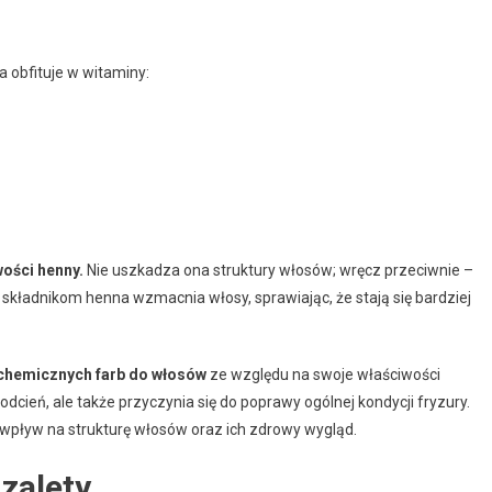
 obfituje w witaminy:
ości henny.
Nie uszkadza ona struktury włosów; wręcz przeciwnie –
m składnikom henna wzmacnia włosy, sprawiając, że stają się bardziej
 chemicznych farb do włosów
ze względu na swoje właściwości
odcień, ale także przyczynia się do poprawy ogólnej kondycji fryzury.
wpływ na strukturę włosów oraz ich zdrowy wygląd.
zalety