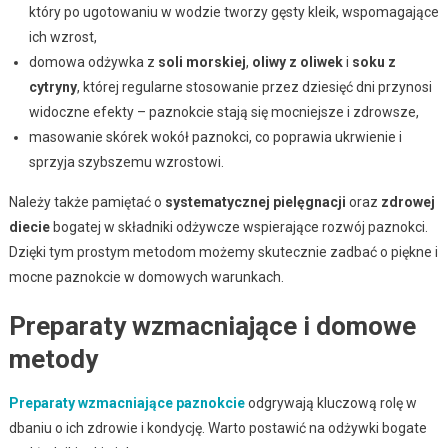
który po ugotowaniu w wodzie tworzy gęsty kleik, wspomagające
ich wzrost,
domowa odżywka z
soli morskiej
,
oliwy z oliwek
i
soku z
cytryny
, której regularne stosowanie przez dziesięć dni przynosi
widoczne efekty – paznokcie stają się mocniejsze i zdrowsze,
masowanie skórek wokół paznokci, co poprawia ukrwienie i
sprzyja szybszemu wzrostowi.
Należy także pamiętać o
systematycznej pielęgnacji
oraz
zdrowej
diecie
bogatej w składniki odżywcze wspierające rozwój paznokci.
Dzięki tym prostym metodom możemy skutecznie zadbać o piękne i
mocne paznokcie w domowych warunkach.
Preparaty wzmacniające i domowe
metody
Preparaty wzmacniające paznokcie
odgrywają kluczową rolę w
dbaniu o ich zdrowie i kondycję. Warto postawić na odżywki bogate