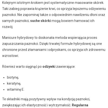
Kolejnym istotnym krokiem jest systematyczne masowanie skórek.
Taki zabieg poprawia krążenie krwi, co sprzyja lepszemu odżywieniu
paznokci. Nie zapominaj także o odpowiednim nawilżeniu dłoni oraz
samych paznokci;
suche skórki
mogą bowiem hamować ich
rozwój.
Manicure hybrydowy to doskonała metoda wspierająca proces
zapuszczania paznokci. Dzięki trwałej formule hybrydowej są one
chronione przed złamaniami i odpryskami, co sprzyja ich zdrowemu
wzrostowi.
Również warto sięgnąć po
odżywki
zawierające:
biotynę,
keratynę,
witaminę E.
Te składniki mają pozytywny wpływ na kondycję paznokci,
zwiększając ich elastyczność i wytrzymałość.
Regularna