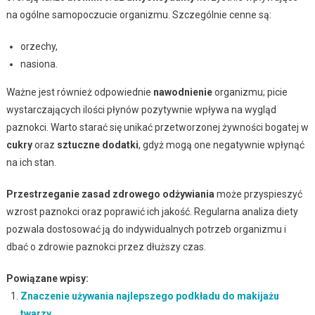
na ogólne samopoczucie organizmu. Szczególnie cenne są:
orzechy,
nasiona.
Ważne jest również odpowiednie
nawodnienie
organizmu; picie
wystarczających ilości płynów pozytywnie wpływa na wygląd
paznokci. Warto starać się unikać przetworzonej żywności bogatej w
cukry
oraz
sztuczne dodatki
, gdyż mogą one negatywnie wpłynąć
na ich stan.
Przestrzeganie zasad zdrowego odżywiania
może przyspieszyć
wzrost paznokci oraz poprawić ich jakość. Regularna analiza diety
pozwala dostosować ją do indywidualnych potrzeb organizmu i
dbać o zdrowie paznokci przez dłuższy czas.
Powiązane wpisy:
Znaczenie używania najlepszego podkładu do makijażu
twarzy