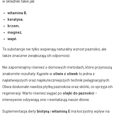
w składniki takie jak:
witamina B
,
keratyna
,
krzem
,
magnez
,
wapń
.
Te substancje nie tylko wspierają naturalny wzrost paznokci, ale
także znacznie zwiększają ich odporność.
Nie zapominajmy również o domowych metodach, które przynoszą
znakomite rezultaty. Kąpiele w
oliwie z oliwek
to jedna z
najłatwiejszych oraz najskuteczniejszych technik pielęgnacyjnych.
Oliwa doskonale nawilża płytkę paznokcia oraz skórki, co sprzyja ich
regeneracji. Warto również sięgać po
olejki do paznokci
–
intensywnie odżywiają one i rewitalizują nasze dłonie.
Suplementacja diety
biotyną
i
witaminą E
ma korzystny wpływ na