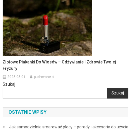
Ziołowe Płukanki Do Włosów – Odżywianie I Zdrowie Twojej
Fryzury
2025-05-01
pudrovane.pl
Szukaj
Szukaj
OSTATNIE WPISY
Jak samodzielnie smarować plecy – porady i akcesoria do użycia