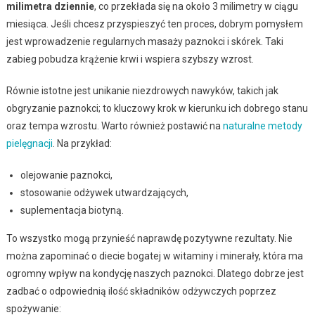
milimetra dziennie
, co przekłada się na około 3 milimetry w ciągu
miesiąca. Jeśli chcesz przyspieszyć ten proces, dobrym pomysłem
jest wprowadzenie regularnych masaży paznokci i skórek. Taki
zabieg pobudza krążenie krwi i wspiera szybszy wzrost.
Równie istotne jest unikanie niezdrowych nawyków, takich jak
obgryzanie paznokci; to kluczowy krok w kierunku ich dobrego stanu
oraz tempa wzrostu. Warto również postawić na
naturalne metody
pielęgnacji
. Na przykład:
olejowanie paznokci,
stosowanie odżywek utwardzających,
suplementacja biotyną.
To wszystko mogą przynieść naprawdę pozytywne rezultaty. Nie
można zapominać o diecie bogatej w witaminy i minerały, która ma
ogromny wpływ na kondycję naszych paznokci. Dlatego dobrze jest
zadbać o odpowiednią ilość składników odżywczych poprzez
spożywanie: