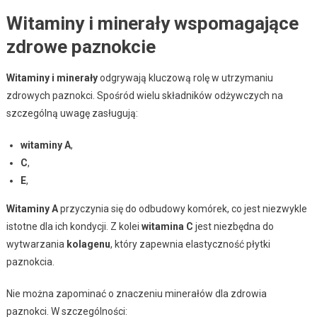
Witaminy i minerały wspomagające
zdrowe paznokcie
Witaminy i minerały
odgrywają kluczową rolę w utrzymaniu
zdrowych paznokci. Spośród wielu składników odżywczych na
szczególną uwagę zasługują:
witaminy A
,
C
,
E
,
Witaminy A
przyczynia się do odbudowy komórek, co jest niezwykle
istotne dla ich kondycji. Z kolei
witamina C
jest niezbędna do
wytwarzania
kolagenu
, który zapewnia elastyczność płytki
paznokcia.
Nie można zapominać o znaczeniu minerałów dla zdrowia
paznokci. W szczególności: