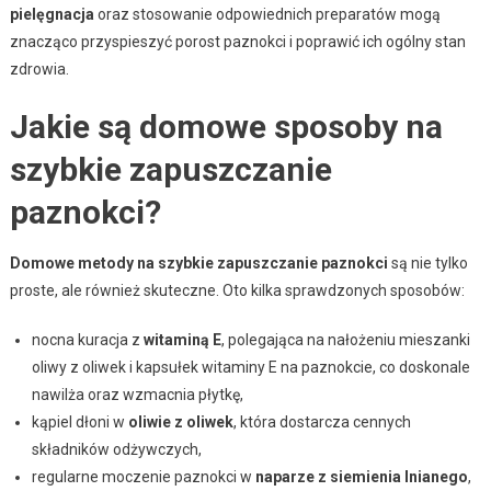
pielęgnacja
oraz stosowanie odpowiednich preparatów mogą
znacząco przyspieszyć porost paznokci i poprawić ich ogólny stan
zdrowia.
Jakie są domowe sposoby na
szybkie zapuszczanie
paznokci?
Domowe metody na szybkie zapuszczanie paznokci
są nie tylko
proste, ale również skuteczne. Oto kilka sprawdzonych sposobów:
nocna kuracja z
witaminą E
, polegająca na nałożeniu mieszanki
oliwy z oliwek i kapsułek witaminy E na paznokcie, co doskonale
nawilża oraz wzmacnia płytkę,
kąpiel dłoni w
oliwie z oliwek
, która dostarcza cennych
składników odżywczych,
regularne moczenie paznokci w
naparze z siemienia lnianego
,