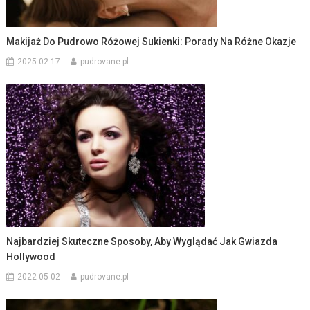
Makijaż Do Pudrowo Różowej Sukienki: Porady Na Różne Okazje
2025-02-17
pudrovane.pl
Najbardziej Skuteczne Sposoby, Aby Wyglądać Jak Gwiazda
Hollywood
2022-05-02
pudrovane.pl