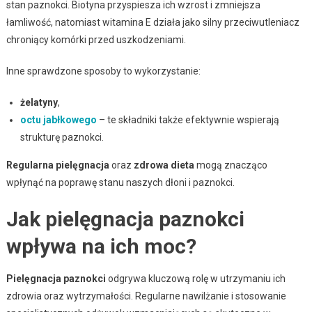
stan paznokci. Biotyna przyspiesza ich wzrost i zmniejsza
łamliwość, natomiast witamina E działa jako silny przeciwutleniacz
chroniący komórki przed uszkodzeniami.
Inne sprawdzone sposoby to wykorzystanie:
żelatyny
,
octu jabłkowego
– te składniki także efektywnie wspierają
strukturę paznokci.
Regularna pielęgnacja
oraz
zdrowa dieta
mogą znacząco
wpłynąć na poprawę stanu naszych dłoni i paznokci.
Jak pielęgnacja paznokci
wpływa na ich moc?
Pielęgnacja paznokci
odgrywa kluczową rolę w utrzymaniu ich
zdrowia oraz wytrzymałości. Regularne nawilżanie i stosowanie