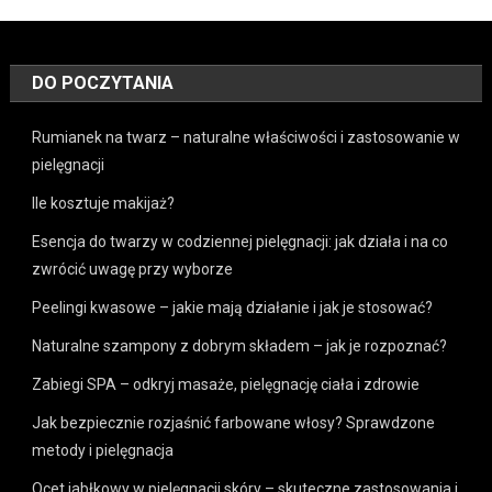
DO POCZYTANIA
Rumianek na twarz – naturalne właściwości i zastosowanie w
pielęgnacji
Ile kosztuje makijaż?
Esencja do twarzy w codziennej pielęgnacji: jak działa i na co
zwrócić uwagę przy wyborze
Peelingi kwasowe – jakie mają działanie i jak je stosować?
Naturalne szampony z dobrym składem – jak je rozpoznać?
Zabiegi SPA – odkryj masaże, pielęgnację ciała i zdrowie
Jak bezpiecznie rozjaśnić farbowane włosy? Sprawdzone
metody i pielęgnacja
Ocet jabłkowy w pielęgnacji skóry – skuteczne zastosowania i