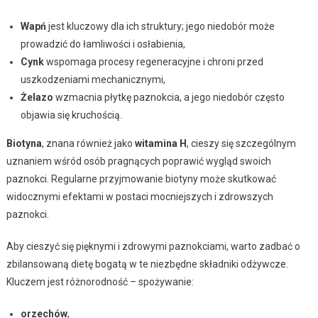
Wapń
jest kluczowy dla ich struktury; jego niedobór może
prowadzić do łamliwości i osłabienia,
Cynk
wspomaga procesy regeneracyjne i chroni przed
uszkodzeniami mechanicznymi,
Żelazo
wzmacnia płytkę paznokcia, a jego niedobór często
objawia się kruchością.
Biotyna
, znana również jako
witamina H
, cieszy się szczególnym
uznaniem wśród osób pragnących poprawić wygląd swoich
paznokci. Regularne przyjmowanie biotyny może skutkować
widocznymi efektami w postaci mocniejszych i zdrowszych
paznokci.
Aby cieszyć się pięknymi i zdrowymi paznokciami, warto zadbać o
zbilansowaną dietę bogatą w te niezbędne składniki odżywcze.
Kluczem jest różnorodność – spożywanie:
orzechów
,