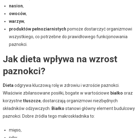
nasion
,
owoców
,
warzyw
,
produktów pełnoziarnistych
pomoże dostarczyć organizmowi
wszystkiego, co potrzebne do prawidłowego funkcjonowania
paznokci.
Jak dieta wpływa na wzrost
paznokci?
Dieta
odgrywa kluczową rolę w zdrowiu i wzroście paznokci.
Właściwie zbilansowane posiłki, bogate w wartościowe
białko
oraz
korzystne
tłuszcze
, dostarczają organizmowi niezbędnych
składników odżywczych.
Białko
stanowi główny element budulcowy
paznokci. Dobre źródła tego makroskładnika to:
mięso,
ryby,