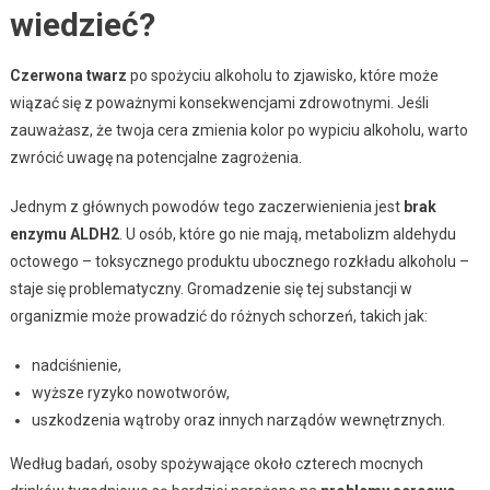
wiedzieć?
Czerwona twarz
po spożyciu alkoholu to zjawisko, które może
wiązać się z poważnymi konsekwencjami zdrowotnymi. Jeśli
zauważasz, że twoja cera zmienia kolor po wypiciu alkoholu, warto
zwrócić uwagę na potencjalne zagrożenia.
Jednym z głównych powodów tego zaczerwienienia jest
brak
enzymu ALDH2
. U osób, które go nie mają, metabolizm aldehydu
octowego – toksycznego produktu ubocznego rozkładu alkoholu –
staje się problematyczny. Gromadzenie się tej substancji w
organizmie może prowadzić do różnych schorzeń, takich jak:
nadciśnienie,
wyższe ryzyko nowotworów,
uszkodzenia wątroby oraz innych narządów wewnętrznych.
Według badań, osoby spożywające około czterech mocnych