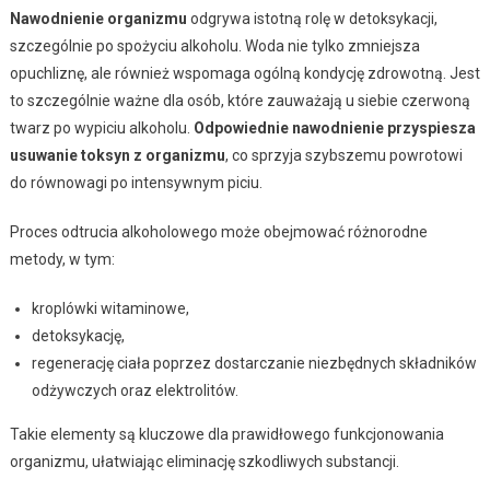
Nawodnienie organizmu
odgrywa istotną rolę w detoksykacji,
szczególnie po spożyciu alkoholu. Woda nie tylko zmniejsza
opuchliznę, ale również wspomaga ogólną kondycję zdrowotną. Jest
to szczególnie ważne dla osób, które zauważają u siebie czerwoną
twarz po wypiciu alkoholu.
Odpowiednie nawodnienie przyspiesza
usuwanie toksyn z organizmu
, co sprzyja szybszemu powrotowi
do równowagi po intensywnym piciu.
Proces odtrucia alkoholowego może obejmować różnorodne
metody, w tym:
kroplówki witaminowe,
detoksykację,
regenerację ciała poprzez dostarczanie niezbędnych składników
odżywczych oraz elektrolitów.
Takie elementy są kluczowe dla prawidłowego funkcjonowania
organizmu, ułatwiając eliminację szkodliwych substancji.