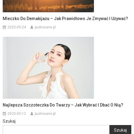
Mleczko Do Demakijażu – Jak Prawidłowo Je Zmywać I Używać?
2025-05-24
pudrovane.pl
Najlepsza Szczoteczka Do Twarzy – Jak Wybrać I Dbać O Nią?
2025-05-12
pudrovane.pl
Szukaj
Szukaj