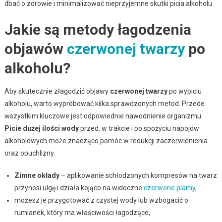
dbać o zdrowie i minimalizować nieprzyjemne skutki picia alkoholu.
Jakie są metody łagodzenia
objawów
czerwonej twarzy
po
alkoholu?
Aby skutecznie złagodzić objawy
czerwonej twarzy
po wypiciu
alkoholu, warto wypróbować kilka sprawdzonych metod. Przede
wszystkim kluczowe jest odpowiednie nawodnienie organizmu.
Picie dużej ilości wody
przed, w trakcie i po spożyciu napojów
alkoholowych może znacząco pomóc w redukcji zaczerwienienia
oraz opuchlizny.
Zimne okłady
– aplikowanie schłodzonych kompresów na twarz
przynosi ulgę i działa kojąco na widoczne
czerwone plamy
,
możesz je przygotować z czystej wody lub wzbogacić o
rumianek, który ma właściwości łagodzące,