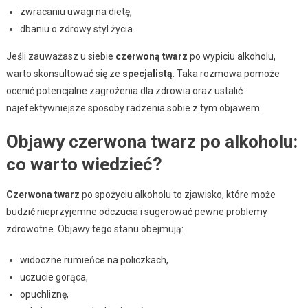
zwracaniu uwagi na dietę,
dbaniu o zdrowy styl życia.
Jeśli zauważasz u siebie
czerwoną twarz
po wypiciu alkoholu,
warto skonsultować się ze
specjalistą
. Taka rozmowa pomoże
ocenić potencjalne zagrożenia dla zdrowia oraz ustalić
najefektywniejsze sposoby radzenia sobie z tym objawem.
Objawy czerwona twarz po alkoholu:
co warto wiedzieć?
Czerwona twarz
po spożyciu alkoholu to zjawisko, które może
budzić nieprzyjemne odczucia i sugerować pewne problemy
zdrowotne. Objawy tego stanu obejmują:
widoczne rumieńce na policzkach,
uczucie gorąca,
opuchliznę,