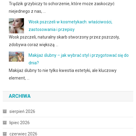
Trądzik grzybiczy to schorzenie, które może zaskoczyć
niejednego z nas, …
Wosk pszczeli w kosmetykach: właściwości,
zastosowania i przepisy
Wosk pszczeli, naturalny skarb stworzony przez pszczoły,
zdobywa coraz większą …
Makijaż ślubny – jak wybrać styl i przygotować się do
dnia?
Makijaż ślubny to nie tylko kwestia estetyki, ale kluczowy
element, …
ARCHIWA
sierpień 2026
lipiec 2026
czerwiec 2026