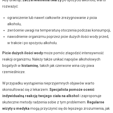
rozważyć:
ograniczenie lub nawet całkowite zrezygnowanie z picia
alkoholu,
zwrócenie uwagi na temperaturę otoczenia podczas konsumpcji,
nawodnienie organizmu poprzez picie dużych ilości wody przed,
w trakcie i po spożyciu alkoholu.
Picie dużych ilości wody
może pomóc złagodzić intensywność
reakcji organizmu. Należy także unikać napojów alkoholowych
bogatych w
histaminę
, takich jak czerwone wina czy piwa
rzemieślnicze.
W przypadku wystąpienia nieprzyjemnych objawów warto
skonsultować się z lekarzem.
Specjalista pomoże ocenić
indywidualną reakcję twojego ciała na alkohol
i zaproponuje
skuteczne metody radzenia sobie z tym problemem.
Regularne
wizyty u medyka
mogą przyczynić się do lepszego zrozumienia, jak