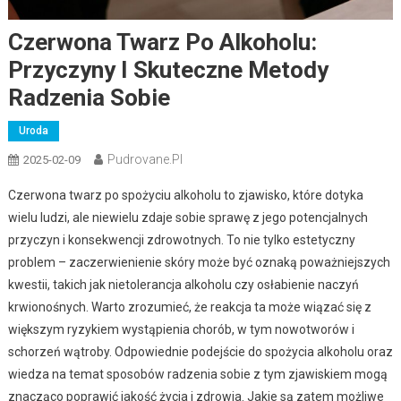
Czerwona Twarz Po Alkoholu:
Przyczyny I Skuteczne Metody
Radzenia Sobie
Uroda
Pudrovane.pl
2025-02-09
Czerwona twarz po spożyciu alkoholu to zjawisko, które dotyka
wielu ludzi, ale niewielu zdaje sobie sprawę z jego potencjalnych
przyczyn i konsekwencji zdrowotnych. To nie tylko estetyczny
problem – zaczerwienienie skóry może być oznaką poważniejszych
kwestii, takich jak nietolerancja alkoholu czy osłabienie naczyń
krwionośnych. Warto zrozumieć, że reakcja ta może wiązać się z
większym ryzykiem wystąpienia chorób, w tym nowotworów i
schorzeń wątroby. Odpowiednie podejście do spożycia alkoholu oraz
wiedza na temat sposobów radzenia sobie z tym zjawiskiem mogą
znacząco poprawić jakość życia i zdrowia. Jakie są zatem możliwe