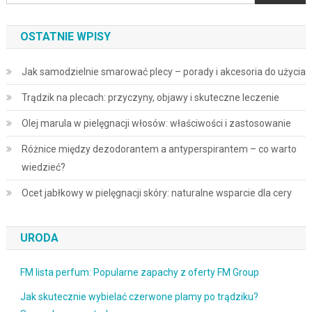
OSTATNIE WPISY
Jak samodzielnie smarować plecy – porady i akcesoria do użycia
Trądzik na plecach: przyczyny, objawy i skuteczne leczenie
Olej marula w pielęgnacji włosów: właściwości i zastosowanie
Różnice między dezodorantem a antyperspirantem – co warto
wiedzieć?
Ocet jabłkowy w pielęgnacji skóry: naturalne wsparcie dla cery
URODA
FM lista perfum: Popularne zapachy z oferty FM Group
Jak skutecznie wybielać czerwone plamy po trądziku?