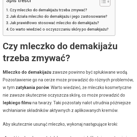
Spis treści
Czy mleczko do demakijażu trzeba zmywać?
Jak działa mleczko do demakijażu i jego zastosowanie?
Jak prawidłowo stosować mleczko do demakijażu?
Co warto wiedzieć o oczyszczaniu skóry po demakijażu?
Czy mleczko do demakijażu
trzeba zmywać?
Mleczko do demakijażu
zawsze powinno być spłukiwane wodą.
Pozostawienie go na cerze może prowadzić do różnych problemów,
w tym
zatykania porów
. Warto wiedzieć, że mleczko kosmetyczne
nie zawsze skutecznie oczyszcza skórę, co może prowadzić do
lepkiego filmu
na twarzy. Taki pozostały nalot utrudnia późniejsze
wchłanianie składników aktywnych z aplikowanych kremów.
Aby skutecznie usunąć mleczko, wykonaj następujące kroki: