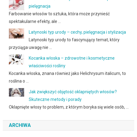
pielęgnacja
Farbowanie włosów to sztuka, która może przynieść
spektakularne efekty, ale …
Latynoski typ urody – cechy, pielęgnacja i stylizacja
Latynoski typ urody to fascynujący temat, który
przyciąga uwagę nie …
Kocanka włoska – zdrowotne i kosmetyczne
właściwości rośliny
Kocanka włoska, znana również jako Helichrysum italicum, to
roślina o …
Jak zwiększyć objętość oklapniętych włosów?
Skuteczne metody i porady
Oklapnięte włosy to problem, z którym boryka się wiele osób, …
ARCHIWA