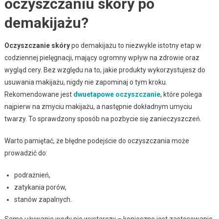
oczyszczaniu skóry po
demakijażu?
Oczyszczanie skóry
po demakijażu to niezwykle istotny etap w
codziennej pielęgnacji, mający ogromny wpływ na zdrowie oraz
wygląd cery. Bez względu na to, jakie produkty wykorzystujesz do
usuwania makijażu, nigdy nie zapominaj o tym kroku.
Rekomendowane jest
dwuetapowe oczyszczanie
, które polega
najpierw na zmyciu makijażu, a następnie dokładnym umyciu
twarzy. To sprawdzony sposób na pozbycie się zanieczyszczeń.
Warto pamiętać, że błędne podejście do oczyszczania może
prowadzić do:
podrażnień,
zatykania porów,
stanów zapalnych.
Samo używanie wody nie wystarczy – konieczne jest zastosowanie