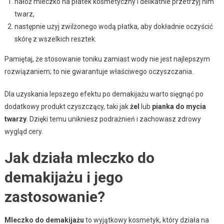
nałóż mleczko na płatek kosmetyczny i delikatnie przetrzyj nim
twarz,
następnie użyj zwilżonego wodą płatka, aby dokładnie oczyścić
skórę z wszelkich resztek.
Pamiętaj, że stosowanie toniku zamiast wody nie jest najlepszym
rozwiązaniem; to nie gwarantuje właściwego oczyszczania.
Dla uzyskania lepszego efektu po demakijażu warto sięgnąć po
dodatkowy produkt czyszczący, taki jak
żel
lub
pianka do mycia
twarzy
. Dzięki temu unikniesz podrażnień i zachowasz zdrowy
wygląd cery.
Jak działa mleczko do
demakijażu i jego
zastosowanie?
Mleczko do demakijażu
to wyjątkowy kosmetyk, który działa na