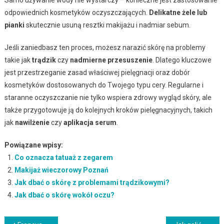
odpowiednich kosmetyków oczyszczających.
Delikatne żele lub
pianki
skutecznie usuną resztki makijażu i nadmiar sebum.
Jeśli zaniedbasz ten proces, możesz narazić skórę na problemy
takie jak
trądzik
czy
nadmierne przesuszenie
. Dlatego kluczowe
jest przestrzeganie zasad właściwej pielęgnacji oraz dobór
kosmetyków dostosowanych do Twojego typu cery. Regularne i
staranne oczyszczanie nie tylko wspiera zdrowy wygląd skóry, ale
także przygotowuje ją do kolejnych kroków pielęgnacyjnych, takich
jak
nawilżenie
czy
aplikacja serum
.
Powiązane wpisy:
Co oznacza tatuaż z zegarem
Makijaż wieczorowy Poznań
Jak dbać o skórę z problemami trądzikowymi?
Jak dbać o skórę wokół oczu?