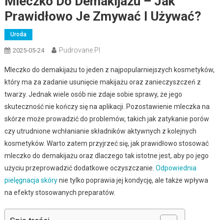
Mleczko Do Demakijażu – Jak
Prawidłowo Je Zmywać I Używać?
Uroda
Pudrovane.pl
2025-05-24
Mleczko do demakijażu to jeden z najpopularniejszych kosmetyków,
który ma za zadanie usunięcie makijażu oraz zanieczyszczeń z
twarzy. Jednak wiele osób nie zdaje sobie sprawy, że jego
skuteczność nie kończy się na aplikacji. Pozostawienie mleczka na
skórze może prowadzić do problemów, takich jak zatykanie porów
czy utrudnione wchłanianie składników aktywnych z kolejnych
kosmetyków. Warto zatem przyjrzeć się, jak prawidłowo stosować
mleczko do demakijażu oraz dlaczego tak istotne jest, aby po jego
użyciu przeprowadzić dodatkowe oczyszczanie.
Odpowiednia
pielęgnacja skóry
nie tylko poprawia jej kondycję, ale także wpływa
na efekty stosowanych preparatów.