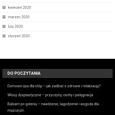
kwiecień 2020
marzec 2020
luty 2020
styczeń 2020
DO POCZYTANIA
Domowe spa dla stóp – jak zadbać o zdrowie i relaksację?
Włosy dysplastyczne – przyczyny, cechy i pielęgnacja
Balsam po goleniu – nawilżenie, łagodzenie i wygoda dla
mężczyzn