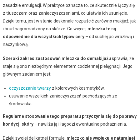
zasadzie emulgacji. W praktyce oznacza to, że skutecznie łączy się
z tłuszczem oraz zanieczyszczeniami, co ułatwia ich usunięcie.
Dzięki temu, jest w stanie doskonale rozpuścić zarówno makijaż, jak
i brud nagromadzony na skórze. Co więcej,
mleczka te są
odpowiednie dla wszystkich typów cery
– od suchej po wrażliwą i
naczynkową.
Szeroki zakres zastosowań mleczka do demakijażu
sprawia, że
staje się ono niezbędnym elementem codziennej pielęgnacji. Jego
głównym zadaniem jest:
oczyszczanie twarzy
z kolorowych kosmetyków,
usuwanie wszelkich zanieczyszczeń pochodzących ze
środowiska.
Regularne stosowanie tego preparatu przyczynia się do poprawy
kondycji skóry
– nawilża ją i łagodzi ewentualne podrażnienia.
Dzięki swojej delikatnej formule,
mleczko nie wypłukuje naturalnej