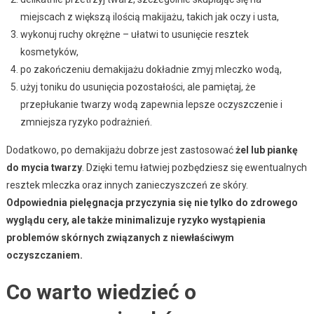
miejscach z większą ilością makijażu, takich jak oczy i usta,
wykonuj ruchy okrężne – ułatwi to usunięcie resztek
kosmetyków,
po zakończeniu demakijażu dokładnie zmyj mleczko wodą,
użyj toniku do usunięcia pozostałości, ale pamiętaj, że
przepłukanie twarzy wodą zapewnia lepsze oczyszczenie i
zmniejsza ryzyko podrażnień.
Dodatkowo, po demakijażu dobrze jest zastosować
żel lub piankę
do mycia twarzy
. Dzięki temu łatwiej pozbędziesz się ewentualnych
resztek mleczka oraz innych zanieczyszczeń ze skóry.
Odpowiednia pielęgnacja przyczynia się nie tylko do zdrowego
wyglądu cery, ale także minimalizuje ryzyko wystąpienia
problemów skórnych związanych z niewłaściwym
oczyszczaniem.
Co warto wiedzieć o