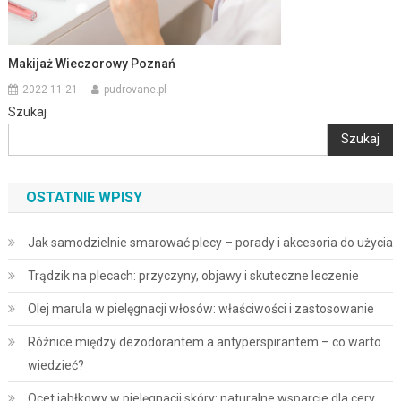
Makijaż Wieczorowy Poznań
2022-11-21
pudrovane.pl
Szukaj
Szukaj
OSTATNIE WPISY
Jak samodzielnie smarować plecy – porady i akcesoria do użycia
Trądzik na plecach: przyczyny, objawy i skuteczne leczenie
Olej marula w pielęgnacji włosów: właściwości i zastosowanie
Różnice między dezodorantem a antyperspirantem – co warto
wiedzieć?
Ocet jabłkowy w pielęgnacji skóry: naturalne wsparcie dla cery