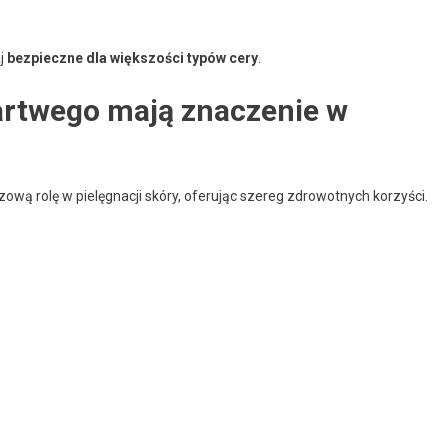
aj
bezpieczne dla większości typów cery
.
artwego mają znaczenie w
ą rolę w pielęgnacji skóry, oferując szereg zdrowotnych korzyści.