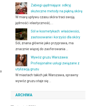
Zabiegi ujędrniające: odkryj
skuteczne metody na piękną skórę
W miarę upływu czasu skóra traci swoją
jędrność i elastyczność, …
Sól w kosmetykach: właściwości,
zastosowanie i korzyści dla skóry
Sól, znana głównie jako przyprawa, ma
znacznie więcej do zaoferowania …
Wywóz gruzu Warszawa:
Profesjonalne usługi związane z
utylizacją gruzu
co
W miastach takich jak Warszawa, sprawny
wywóz gruzu staje się …
ARCHIWA