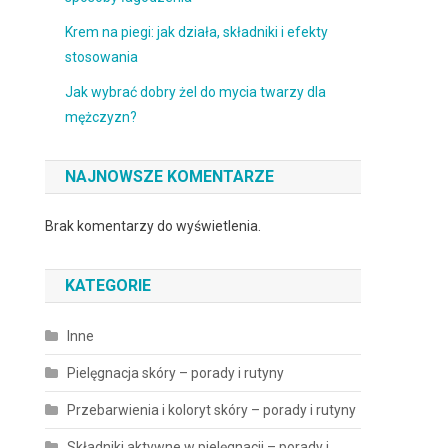
Krem na piegi: jak działa, składniki i efekty
stosowania
Jak wybrać dobry żel do mycia twarzy dla
mężczyzn?
NAJNOWSZE KOMENTARZE
Brak komentarzy do wyświetlenia.
KATEGORIE
Inne
Pielęgnacja skóry – porady i rutyny
Przebarwienia i koloryt skóry – porady i rutyny
Składniki aktywne w pielęgnacji – porady i