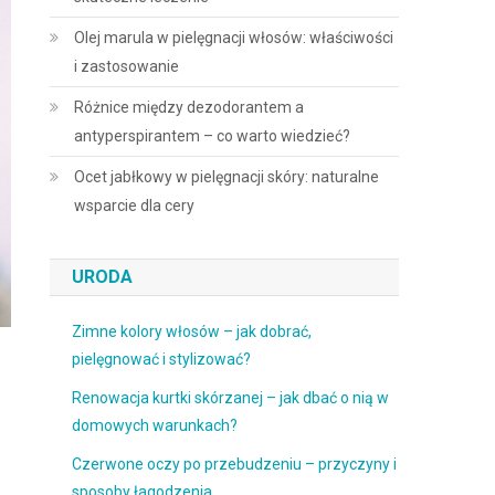
Olej marula w pielęgnacji włosów: właściwości
i zastosowanie
Różnice między dezodorantem a
antyperspirantem – co warto wiedzieć?
Ocet jabłkowy w pielęgnacji skóry: naturalne
wsparcie dla cery
URODA
Zimne kolory włosów – jak dobrać,
pielęgnować i stylizować?
Renowacja kurtki skórzanej – jak dbać o nią w
domowych warunkach?
Czerwone oczy po przebudzeniu – przyczyny i
sposoby łagodzenia