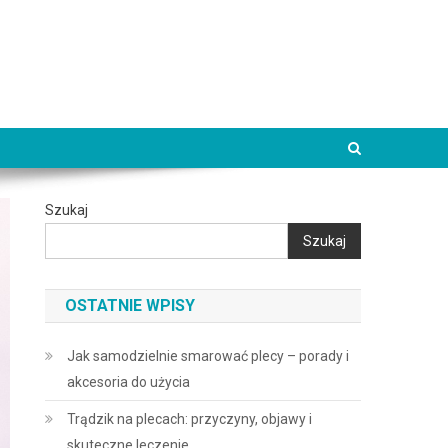
Szukaj
Szukaj
OSTATNIE WPISY
Jak samodzielnie smarować plecy – porady i
akcesoria do użycia
Trądzik na plecach: przyczyny, objawy i
skuteczne leczenie