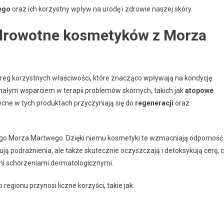
ego
oraz ich korzystny wpływ na urodę i zdrowie naszej skóry.
zdrowotne kosmetyków z Morza
reg korzystnych właściwości, które znacząco wpływają na kondycję
konałym wsparciem w terapii problemów skórnych, takich jak
atopowe
cne w tych produktach przyczyniają się do
regeneracji
oraz
ego Morza Martwego. Dzięki niemu kosmetyki te wzmacniają odporność
ją podrażnienia, ale także skutecznie oczyszczają i detoksykują cerę, 
mi schorzeniami dermatologicznymi.
gionu przynosi liczne korzyści, takie jak: