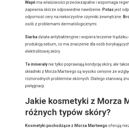
Wapń
ma właściwości przeciwzapalne i wspomaga regen
zapewnia skórze odpowiednie nawilżenie.
Potas
jest od
odporność cery na niekorzystne czynniki zewnętrzne.
Br
osób z problemami dermatologicznymi.
Siarka
działa antybakteryjnie i wspiera leczenie trądzik
produkcję sebum, co ma znaczenie dla osób borykających 
elektrolitowej skóry.
Te minerały
nie tylko poprawiają kondycję skóry, ale tak
składniki z Morza Martwego są wysoko cenione ze wzglę
różnorodnych problemów skórnych. Dlatego stanowią zn
pielęgnacji.
Jakie kosmetyki z Morza 
różnych typów skóry?
Kosmetyki pochodzące z Morza Martwego
oferują nie