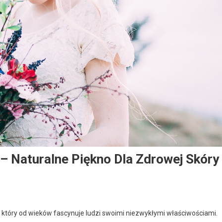
 Naturalne Piękno Dla Zdrowej Skóry
który od wieków fascynuje ludzi swoimi niezwykłymi właściwościami.