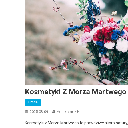
Kosmetyki Z Morza Martwego –
Uroda
Pudrovane.pl
2025-03-09
Kosmetyki z Morza Martwego to prawdziwy skarb natury, 