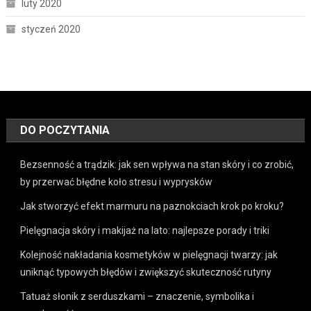
luty 2020
styczeń 2020
DO POCZYTANIA
Bezsenność a trądzik: jak sen wpływa na stan skóry i co zrobić,
by przerwać błędne koło stresu i wyprysków
Jak stworzyć efekt marmuru na paznokciach krok po kroku?
Pielęgnacja skóry i makijaż na lato: najlepsze porady i triki
Kolejność nakładania kosmetyków w pielęgnacji twarzy: jak
uniknąć typowych błędów i zwiększyć skuteczność rutyny
Tatuaż słonik z serduszkami – znaczenie, symbolika i