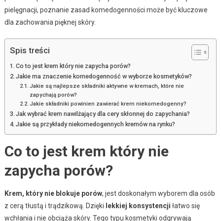
pielęgnacji, poznanie zasad komedogenności może być kluczowe
dla zachowania pięknej skóry.
Spis treści
Co to jest krem który nie zapycha porów?
Jakie ma znaczenie komedogenność w wyborze kosmetyków?
Jakie są najlepsze składniki aktywne w kremach, które nie
zapychają porów?
Jakie składniki powinien zawierać krem niekomedogenny?
Jak wybrać krem nawilżający dla cery skłonnej do zapychania?
Jakie są przykłady niekomedogennych kremów na rynku?
Co to jest krem który nie
zapycha porów?
Krem, który nie blokuje porów
, jest doskonałym wyborem dla osób
z cerą tłustą i trądzikową. Dzięki
lekkiej konsystencji
łatwo się
wchłania i nie obciąża skóry. Tego typu kosmetyki odgrywają