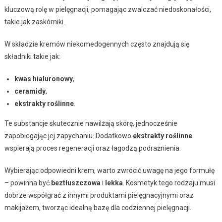
kluczową rolę w pielęgnacji, pomagając zwalczać niedoskonałości,
takie jak zaskórniki.
W składzie kremów niekomedogennych często znajdują się
składniki takie jak:
kwas hialuronowy
,
ceramidy
,
ekstrakty roślinne
.
Te substancje skutecznie nawilżają skórę, jednocześnie
zapobiegając jej zapychaniu. Dodatkowo
ekstrakty roślinne
wspierają proces regeneracji oraz łagodzą podrażnienia.
Wybierając odpowiedni krem, warto zwrócić uwagę na jego formułę
– powinna być
beztłuszczowa
i
lekka
. Kosmetyk tego rodzaju musi
dobrze współgrać z innymi produktami pielęgnacyjnymi oraz
makijażem, tworząc idealną bazę dla codziennej pielęgnacji.