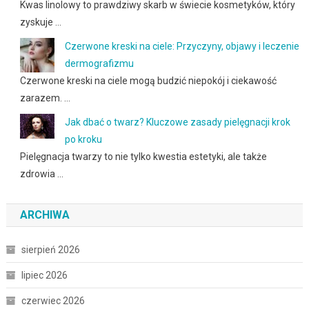
Kwas linolowy to prawdziwy skarb w świecie kosmetyków, który
zyskuje …
Czerwone kreski na ciele: Przyczyny, objawy i leczenie
dermografizmu
Czerwone kreski na ciele mogą budzić niepokój i ciekawość
zarazem. …
Jak dbać o twarz? Kluczowe zasady pielęgnacji krok
po kroku
Pielęgnacja twarzy to nie tylko kwestia estetyki, ale także
zdrowia …
ARCHIWA
sierpień 2026
lipiec 2026
czerwiec 2026