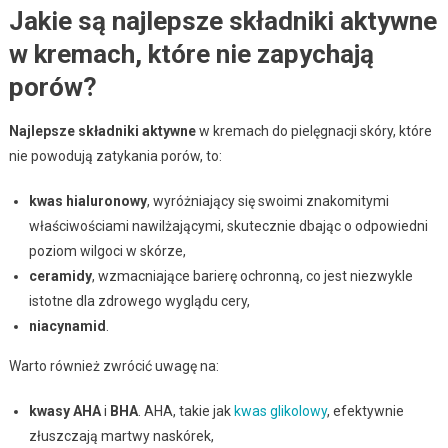
Jakie są najlepsze składniki aktywne
w kremach, które nie zapychają
porów?
Najlepsze składniki aktywne
w kremach do pielęgnacji skóry, które
nie powodują zatykania porów, to:
kwas hialuronowy
, wyróżniający się swoimi znakomitymi
właściwościami nawilżającymi, skutecznie dbając o odpowiedni
poziom wilgoci w skórze,
ceramidy
, wzmacniające barierę ochronną, co jest niezwykle
istotne dla zdrowego wyglądu cery,
niacynamid
.
Warto również zwrócić uwagę na:
kwasy AHA
i
BHA
. AHA, takie jak
kwas glikolowy
, efektywnie
złuszczają martwy naskórek,