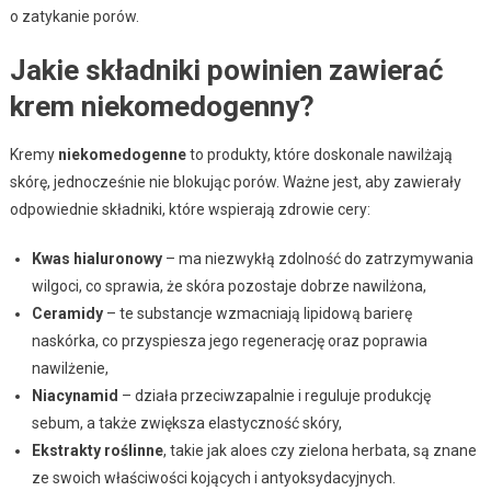
o zatykanie porów.
Jakie składniki powinien zawierać
krem niekomedogenny?
Kremy
niekomedogenne
to produkty, które doskonale nawilżają
skórę, jednocześnie nie blokując porów. Ważne jest, aby zawierały
odpowiednie składniki, które wspierają zdrowie cery:
Kwas hialuronowy
– ma niezwykłą zdolność do zatrzymywania
wilgoci, co sprawia, że skóra pozostaje dobrze nawilżona,
Ceramidy
– te substancje wzmacniają lipidową barierę
naskórka, co przyspiesza jego regenerację oraz poprawia
nawilżenie,
Niacynamid
– działa przeciwzapalnie i reguluje produkcję
sebum, a także zwiększa elastyczność skóry,
Ekstrakty roślinne
, takie jak aloes czy zielona herbata, są znane
ze swoich właściwości kojących i antyoksydacyjnych.