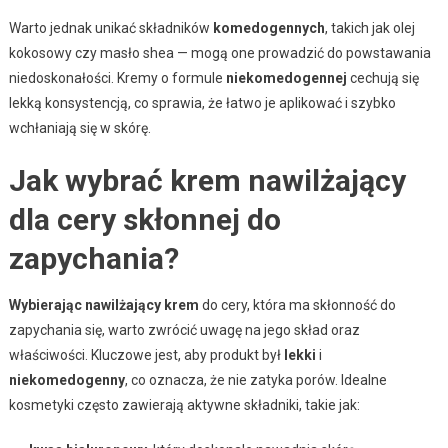
Warto jednak unikać składników
komedogennych
, takich jak olej
kokosowy czy masło shea — mogą one prowadzić do powstawania
niedoskonałości. Kremy o formule
niekomedogennej
cechują się
lekką konsystencją, co sprawia, że łatwo je aplikować i szybko
wchłaniają się w skórę.
Jak wybrać krem nawilżający
dla cery skłonnej do
zapychania?
Wybierając nawilżający krem
do cery, która ma skłonność do
zapychania się, warto zwrócić uwagę na jego skład oraz
właściwości. Kluczowe jest, aby produkt był
lekki
i
niekomedogenny
, co oznacza, że nie zatyka porów. Idealne
kosmetyki często zawierają aktywne składniki, takie jak: