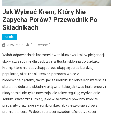
Jak Wybrać Krem, Który Nie
Zapycha Porów? Przewodnik Po
Składnikach
Uroda
Pudrovane.pl
2025-02-17
Wybór odpowiednich kosmetyków to kluczowy krok w pielęgnacji
skóry, szczególnie dla osób z cerą tłustą i skłonną do trądziku.
Kremy, które nie zapychają porów, stają się coraz bardziej
popularne, oferując skuteczną pomoc w walce z
niedoskonałościami, takimi jak zaskórniki. Ich lekka konsystencja i
starannie dobrane składniki aktywne, takie jak kwas hialuronowy i
niacynamid, nie tylko nawilżają, ale także regulują wydzielanie
sebum. Warto zrozumieć, jakie właściwości powinny mieć te
preparaty oraz jakie składniki unikać, aby cieszyć się zdrową,
promienną cerą. W dobie rosnącej świadomości dotyczącej