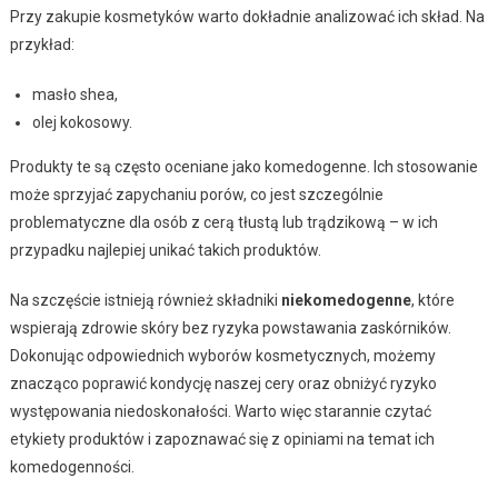
Przy zakupie kosmetyków warto dokładnie analizować ich skład. Na
przykład:
masło shea,
olej kokosowy.
Produkty te są często oceniane jako komedogenne. Ich stosowanie
może sprzyjać zapychaniu porów, co jest szczególnie
problematyczne dla osób z cerą tłustą lub trądzikową – w ich
przypadku najlepiej unikać takich produktów.
Na szczęście istnieją również składniki
niekomedogenne
, które
wspierają zdrowie skóry bez ryzyka powstawania zaskórników.
Dokonując odpowiednich wyborów kosmetycznych, możemy
znacząco poprawić kondycję naszej cery oraz obniżyć ryzyko
występowania niedoskonałości. Warto więc starannie czytać
etykiety produktów i zapoznawać się z opiniami na temat ich
komedogenności.