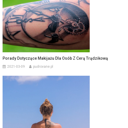
Porady Dotyczące Makijażu Dla Osób Z Cerą Trądzikową
2021-03-09
pudrovane.pl