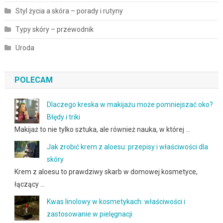
Styl życia a skóra – porady i rutyny
Typy skóry – przewodnik
Uroda
POLECAM
Dlaczego kreska w makijażu może pomniejszać oko?
Błędy i triki
Makijaż to nie tylko sztuka, ale również nauka, w której …
Jak zrobić krem z aloesu: przepisy i właściwości dla
skóry
Krem z aloesu to prawdziwy skarb w domowej kosmetyce,
łączący …
Kwas linolowy w kosmetykach: właściwości i
zastosowanie w pielęgnacji