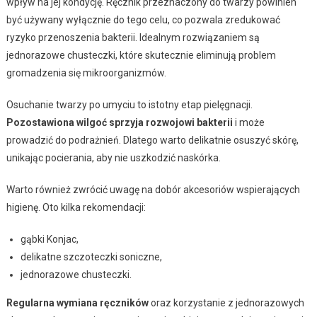
wpływ na jej kondycję. Ręcznik przeznaczony do twarzy powinien
być używany wyłącznie do tego celu, co pozwala zredukować
ryzyko przenoszenia bakterii. Idealnym rozwiązaniem są
jednorazowe chusteczki, które skutecznie eliminują problem
gromadzenia się mikroorganizmów.
Osuchanie twarzy po umyciu to istotny etap pielęgnacji.
Pozostawiona wilgoć sprzyja rozwojowi bakterii
i może
prowadzić do podrażnień. Dlatego warto delikatnie osuszyć skórę,
unikając pocierania, aby nie uszkodzić naskórka.
Warto również zwrócić uwagę na dobór akcesoriów wspierających
higienę. Oto kilka rekomendacji:
gąbki Konjac,
delikatne szczoteczki soniczne,
jednorazowe chusteczki.
Regularna wymiana ręczników
oraz korzystanie z jednorazowych