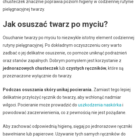
chusteczek znacznie poprawia poziom higieny w codziennej rutynie
pielęgnacyjnej twarzy.
Jak osuszać twarz po myciu?
Osuchanie twarzy po myciu to niezwykle istotny element codziennej
rutyny pielęgnacyjnej. Po dokładnym oczyszczeniu cery warto
zadbać o jej delikatne osuszenie, co pomoże uniknąć podrażnień
oraz stanów zapalnych. Dobrym pomysłem jest korzystanie z
jednorazowych chusteczek
lub
czystych ręczników
, które są
przeznaczone wyłącznie do twarzy.
Podczas osuszania skóry unikaj pocierania.
Zamiast tego lepiej
delikatnie przyłożyć ręcznik do twarzy, aby wchłonąć nadmiar
wilgoci. Pocieranie może prowadzić do
uszkodzenia naskórka
i
powodować zaczerwienienia, co z pewnością nie jest pożądane.
Aby zachować odpowiednią higienę, sięgaj po jednorazowe ręczniki
bawełniane lub papierowe. Używanie tych samych ręczników do