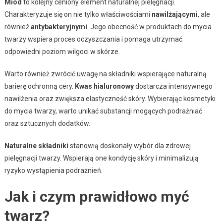
Miód
to kolejny ceniony element naturalnej pielęgnacji.
Charakteryzuje się on nie tylko właściwościami
nawilżającymi
, ale
również
antybakteryjnymi
. Jego obecność w produktach do mycia
twarzy wspiera proces oczyszczania i pomaga utrzymać
odpowiedni poziom wilgoci w skórze.
Warto również zwrócić uwagę na składniki wspierające naturalną
barierę ochronną cery.
Kwas hialuronowy
dostarcza intensywnego
nawilżenia oraz zwiększa elastyczność skóry. Wybierając kosmetyki
do mycia twarzy, warto unikać substancji mogących podrażniać
oraz sztucznych dodatków.
Naturalne składniki
stanowią doskonały wybór dla zdrowej
pielęgnacji twarzy. Wspierają one kondycję skóry i minimalizują
ryzyko wystąpienia podrażnień.
Jak i czym prawidłowo myć
twarz?