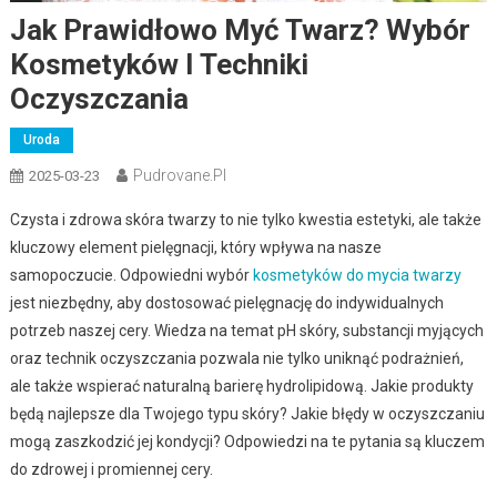
Jak Prawidłowo Myć Twarz? Wybór
Kosmetyków I Techniki
Oczyszczania
Uroda
Pudrovane.pl
2025-03-23
Czysta i zdrowa skóra twarzy to nie tylko kwestia estetyki, ale także
kluczowy element pielęgnacji, który wpływa na nasze
samopoczucie. Odpowiedni wybór
kosmetyków do mycia twarzy
jest niezbędny, aby dostosować pielęgnację do indywidualnych
potrzeb naszej cery. Wiedza na temat pH skóry, substancji myjących
oraz technik oczyszczania pozwala nie tylko uniknąć podrażnień,
ale także wspierać naturalną barierę hydrolipidową. Jakie produkty
będą najlepsze dla Twojego typu skóry? Jakie błędy w oczyszczaniu
mogą zaszkodzić jej kondycji? Odpowiedzi na te pytania są kluczem
do zdrowej i promiennej cery.