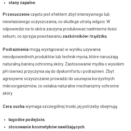
stany zapalne
.
Przesuszenie
często jest efektem zbyt intensywnego lub
niewłaściwego oczyszczania, co skutkuje utratą wilgoci. W
odpowiedzi na to skóra zaczyna produkować nadmierne ilości
sebum, co sprzyja powstawaniu
zaskórników
i
trądziku
.
Podrażnienia
mogą występować w wyniku używania
nieodpowiednich produktów lub technik mycia, które naruszają
naturalną barierę ochronną skóry. Zastosowanie mydła o wysokim
pH również przyczynia się do dyskomfortu i podrażnień. Zbyt
agresywne oczyszczanie prowadzi do usunięcia korzystnych
mikroorganizmów, co osłabia naturalne mechanizmy ochronne
skóry.
Cera sucha
wymaga szczególnej troski; jej potrzeby obejmują:
łagodne podejście
,
stosowanie kosmetyków nawilżających
.