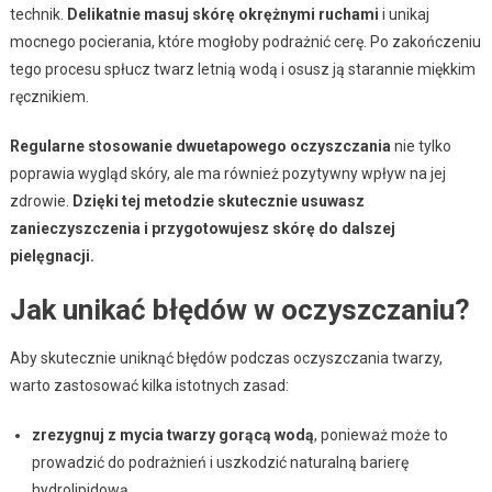
technik.
Delikatnie masuj skórę okrężnymi ruchami
i unikaj
mocnego pocierania, które mogłoby podrażnić cerę. Po zakończeniu
tego procesu spłucz twarz letnią wodą i osusz ją starannie miękkim
ręcznikiem.
Regularne stosowanie dwuetapowego oczyszczania
nie tylko
poprawia wygląd skóry, ale ma również pozytywny wpływ na jej
zdrowie.
Dzięki tej metodzie skutecznie usuwasz
zanieczyszczenia i przygotowujesz skórę do dalszej
pielęgnacji.
Jak unikać błędów w oczyszczaniu?
Aby skutecznie uniknąć błędów podczas oczyszczania twarzy,
warto zastosować kilka istotnych zasad:
zrezygnuj z mycia twarzy gorącą wodą
, ponieważ może to
prowadzić do podrażnień i uszkodzić naturalną barierę
hydrolipidową,