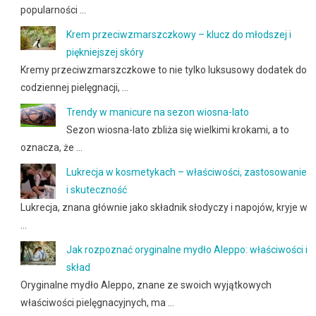
popularności …
Krem przeciwzmarszczkowy – klucz do młodszej i
piękniejszej skóry
Kremy przeciwzmarszczkowe to nie tylko luksusowy dodatek do
codziennej pielęgnacji, …
Trendy w manicure na sezon wiosna-lato
Sezon wiosna-lato zbliża się wielkimi krokami, a to
oznacza, że …
Lukrecja w kosmetykach – właściwości, zastosowanie
i skuteczność
Lukrecja, znana głównie jako składnik słodyczy i napojów, kryje w
…
Jak rozpoznać oryginalne mydło Aleppo: właściwości i
skład
Oryginalne mydło Aleppo, znane ze swoich wyjątkowych
właściwości pielęgnacyjnych, ma …