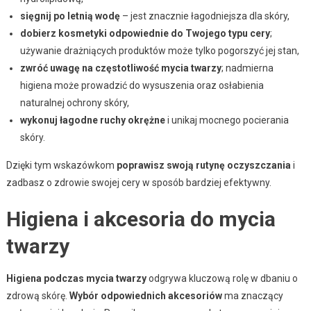
sięgnij po letnią wodę
– jest znacznie łagodniejsza dla skóry,
dobierz kosmetyki odpowiednie do Twojego typu cery
;
używanie drażniących produktów może tylko pogorszyć jej stan,
zwróć uwagę na częstotliwość mycia twarzy
; nadmierna
higiena może prowadzić do wysuszenia oraz osłabienia
naturalnej ochrony skóry,
wykonuj łagodne ruchy okrężne
i unikaj mocnego pocierania
skóry.
Dzięki tym wskazówkom
poprawisz swoją rutynę oczyszczania
i
zadbasz o zdrowie swojej cery w sposób bardziej efektywny.
Higiena i akcesoria do mycia
twarzy
Higiena podczas mycia twarzy
odgrywa kluczową rolę w dbaniu o
zdrową skórę.
Wybór odpowiednich akcesoriów
ma znaczący