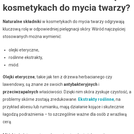
kosmetykach do mycia twarzy?
Naturalne składniki
w kosmetykach do mycia twarzy odgrywają
kluczową rolę w odpowiedniej pielęgnacji skóry. Wśród najczęściej
stosowanych można wymienić:
olejki eteryczne,
roślinne ekstrakty,
miód.
Olejki eteryczne
, takie jak ten z drzewa herbacianego czy
lawendowy, są znane ze swoich
antybakteryjnych
i
przeciwzapalnych
właściwości. Dzięki nim skóra zyskuje czystość, a
problemy skórne zostają zredukowane.
Ekstrakty roślinne
, na
przykład aloesu lub rumianku, mają działanie kojące i skutecznie
łagodzą podrażnienia – to szczególnie ważne dla osób z wrażliwą
cerą.