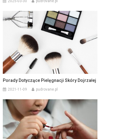
2025-03-30
pudrovane.pl
Porady Dotyczące Pielęgnacji Skóry Dojrzałej
2021-11-09
pudrovane.pl