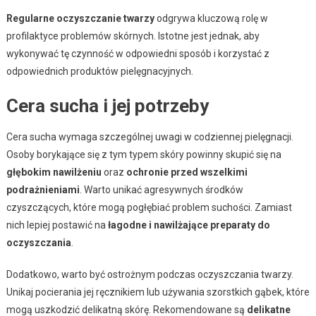
Regularne oczyszczanie twarzy
odgrywa kluczową rolę w
profilaktyce problemów skórnych. Istotne jest jednak, aby
wykonywać tę czynność w odpowiedni sposób i korzystać z
odpowiednich produktów pielęgnacyjnych.
Cera sucha i jej potrzeby
Cera sucha wymaga szczególnej uwagi w codziennej pielęgnacji.
Osoby borykające się z tym typem skóry powinny skupić się na
głębokim nawilżeniu
oraz
ochronie przed wszelkimi
podrażnieniami
. Warto unikać agresywnych środków
czyszczących, które mogą pogłębiać problem suchości. Zamiast
nich lepiej postawić na
łagodne i nawilżające preparaty do
oczyszczania
.
Dodatkowo, warto być ostrożnym podczas oczyszczania twarzy.
Unikaj pocierania jej ręcznikiem lub używania szorstkich gąbek, które
mogą uszkodzić delikatną skórę. Rekomendowane są
delikatne