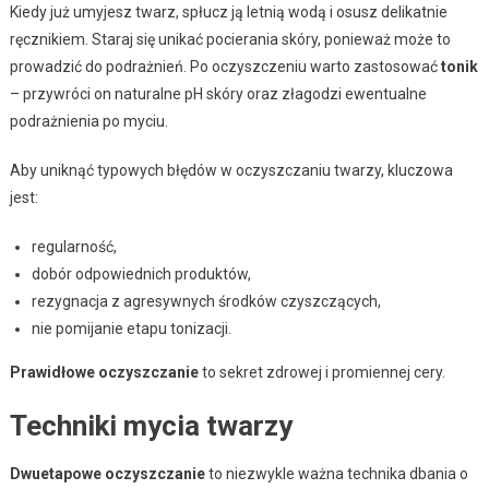
Kiedy już umyjesz twarz, spłucz ją letnią wodą i osusz delikatnie
ręcznikiem. Staraj się unikać pocierania skóry, ponieważ może to
prowadzić do podrażnień. Po oczyszczeniu warto zastosować
tonik
– przywróci on naturalne pH skóry oraz złagodzi ewentualne
podrażnienia po myciu.
Aby uniknąć typowych błędów w oczyszczaniu twarzy, kluczowa
jest:
regularność,
dobór odpowiednich produktów,
rezygnacja z agresywnych środków czyszczących,
nie pomijanie etapu tonizacji.
Prawidłowe oczyszczanie
to sekret zdrowej i promiennej cery.
Techniki mycia twarzy
Dwuetapowe oczyszczanie
to niezwykle ważna technika dbania o