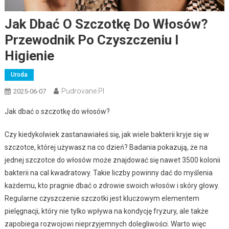
Jak Dbać O Szczotkę Do Włosów?
Przewodnik Po Czyszczeniu I
Higienie
Uroda
Pudrovane.pl
2025-06-07
Jak dbać o szczotkę do włosów?
Czy kiedykolwiek zastanawiałeś się, jak wiele bakterii kryje się w
szczotce, której używasz na co dzień? Badania pokazują, że na
jednej szczotce do włosów może znajdować się nawet 3500 kolonii
bakterii na cal kwadratowy. Takie liczby powinny dać do myślenia
każdemu, kto pragnie dbać o zdrowie swoich włosów i skóry głowy.
Regularne czyszczenie szczotki jest kluczowym elementem
pielęgnacji, który nie tylko wpływa na kondycję fryzury, ale także
zapobiega rozwojowi nieprzyjemnych dolegliwości. Warto więc