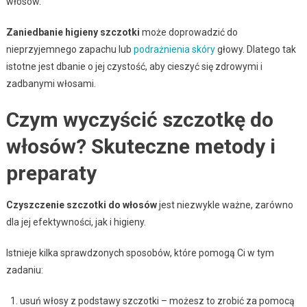
włosów.
Zaniedbanie higieny szczotki
może doprowadzić do
nieprzyjemnego zapachu lub
podrażnienia skóry
głowy. Dlatego tak
istotne jest dbanie o jej czystość, aby cieszyć się zdrowymi i
zadbanymi włosami.
Czym wyczyścić szczotkę do
włosów? Skuteczne metody i
preparaty
Czyszczenie szczotki do włosów
jest niezwykle ważne, zarówno
dla jej efektywności, jak i higieny.
Istnieje kilka sprawdzonych sposobów, które pomogą Ci w tym
zadaniu:
usuń włosy z podstawy szczotki – możesz to zrobić za pomocą