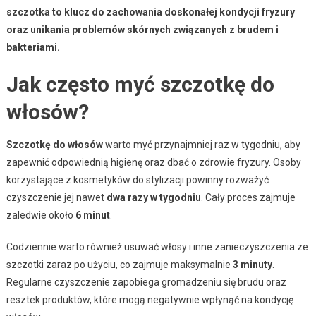
szczotka to klucz do zachowania doskonałej kondycji fryzury
oraz unikania problemów skórnych związanych z brudem i
bakteriami.
Jak często myć szczotkę do
włosów?
Szczotkę do włosów
warto myć przynajmniej raz w tygodniu, aby
zapewnić odpowiednią higienę oraz dbać o zdrowie fryzury. Osoby
korzystające z kosmetyków do stylizacji powinny rozważyć
czyszczenie jej nawet
dwa razy w tygodniu
. Cały proces zajmuje
zaledwie około
6 minut
.
Codziennie warto również usuwać włosy i inne zanieczyszczenia ze
szczotki zaraz po użyciu, co zajmuje maksymalnie
3 minuty
.
Regularne czyszczenie zapobiega gromadzeniu się brudu oraz
resztek produktów, które mogą negatywnie wpłynąć na kondycję