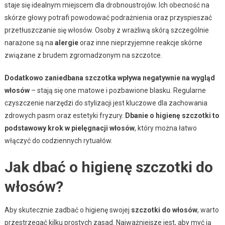
staje się idealnym miejscem dla drobnoustrojów. Ich obecność na
skórze głowy potrafi powodować podrażnienia oraz przyspieszać
przetłuszczanie się włosów. Osoby z wrażliwą skórą szczególnie
narażone są na
alergie
oraz inne nieprzyjemne reakcje skórne
związane z brudem zgromadzonym na szczotce.
Dodatkowo zaniedbana szczotka wpływa negatywnie na wygląd
włosów
– stają się one matowe i pozbawione blasku. Regularne
czyszczenie narzędzi do stylizacji jest kluczowe dla zachowania
zdrowych pasm oraz estetyki fryzury.
Dbanie o higienę szczotki to
podstawowy krok w pielęgnacji włosów
, który można łatwo
włączyć do codziennych rytuałów.
Jak dbać o higienę szczotki do
włosów?
Aby skutecznie zadbać o higienę swojej
szczotki do włosów
, warto
przestrzegać kilku prostych zasad. Najważniejsze jest, aby myć ją