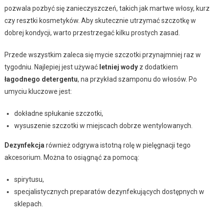
pozwala pozbyć się zanieczyszczeń, takich jak martwe włosy, kurz
czy resztki kosmetyków. Aby skutecznie utrzymać szczotkę w
dobrej kondycji, warto przestrzegać kilku prostych zasad.
Przede wszystkim zaleca się mycie szczotki przynajmniej raz w
tygodniu. Najlepiej jest używać
letniej wody
z dodatkiem
łagodnego detergentu
, na przykład szamponu do włosów. Po
umyciu kluczowe jest:
dokładne spłukanie szczotki,
wysuszenie szczotki w miejscach dobrze wentylowanych.
Dezynfekcja
również odgrywa istotną rolę w pielęgnacji tego
akcesorium. Można to osiągnąć za pomocą:
spirytusu,
specjalistycznych preparatów dezynfekujących dostępnych w
sklepach.