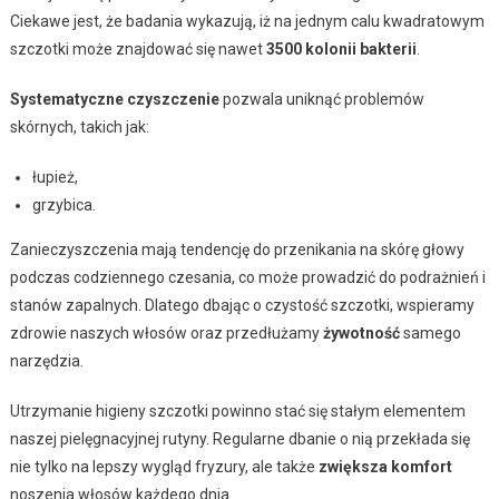
Ciekawe jest, że badania wykazują, iż na jednym calu kwadratowym
szczotki może znajdować się nawet
3500 kolonii bakterii
.
Systematyczne czyszczenie
pozwala uniknąć problemów
skórnych, takich jak:
łupież,
grzybica.
Zanieczyszczenia mają tendencję do przenikania na skórę głowy
podczas codziennego czesania, co może prowadzić do podrażnień i
stanów zapalnych. Dlatego dbając o czystość szczotki, wspieramy
zdrowie naszych włosów oraz przedłużamy
żywotność
samego
narzędzia.
Utrzymanie higieny szczotki powinno stać się stałym elementem
naszej pielęgnacyjnej rutyny. Regularne dbanie o nią przekłada się
nie tylko na lepszy wygląd fryzury, ale także
zwiększa komfort
noszenia włosów każdego dnia.