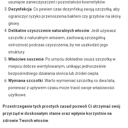
usunięcie zanieczyszczeń i pozostałości kosmetyków.
Dezynfekcja
: Co pewien czas dezynfekuj swoją szczotkę, aby
ograniczyć ryzyko przenoszenia bakterii czy grzybów na skórę
głowy.
Delikatne czyszczenie naturalnych włosów
: Jeśli używasz
szczotki z naturalnym włosiem, zachowaj szczególną
ostrożność podczas czyszczenia, by nie uszkodzić jego
struktury.
Właściwe suszenie
: Po umyciu dokładnie osusz szczotkę w
miejscu dobrze wentylowanym, unikając jednocześnie
bezpośredniego działania słońca lub źródeł ciepła.
Wymiana szczotki
: Warto wymieniać szczotkę co dwa lata,
ponieważ z upływem czasu może tracić swoje właściwości
użytkowe.
Przestrzeganie tych prostych zasad pozwoli Ci utrzymać swój
przyrząd w doskonałym stanie oraz wpłynie korzystnie na
zdrowie Twoich włosów.