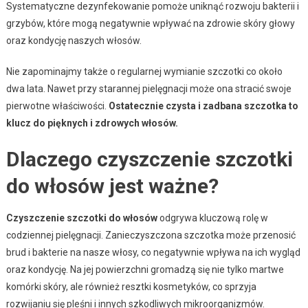
Systematyczne dezynfekowanie pomoże uniknąć rozwoju bakterii i
grzybów, które mogą negatywnie wpływać na zdrowie skóry głowy
oraz kondycję naszych włosów.
Nie zapominajmy także o regularnej wymianie szczotki co około
dwa lata. Nawet przy starannej pielęgnacji może ona stracić swoje
pierwotne właściwości.
Ostatecznie czysta i zadbana szczotka to
klucz do pięknych i zdrowych włosów.
Dlaczego czyszczenie szczotki
do włosów jest ważne?
Czyszczenie szczotki do włosów
odgrywa kluczową rolę w
codziennej pielęgnacji. Zanieczyszczona szczotka może przenosić
brud i bakterie na nasze włosy, co negatywnie wpływa na ich wygląd
oraz kondycję. Na jej powierzchni gromadzą się nie tylko martwe
komórki skóry, ale również resztki kosmetyków, co sprzyja
rozwijaniu się pleśni i innych szkodliwych mikroorganizmów.