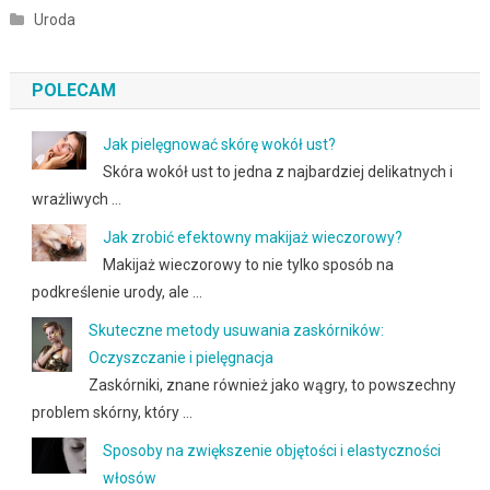
Uroda
POLECAM
Jak pielęgnować skórę wokół ust?
Skóra wokół ust to jedna z najbardziej delikatnych i
wrażliwych …
Jak zrobić efektowny makijaż wieczorowy?
Makijaż wieczorowy to nie tylko sposób na
podkreślenie urody, ale …
Skuteczne metody usuwania zaskórników:
Oczyszczanie i pielęgnacja
Zaskórniki, znane również jako wągry, to powszechny
problem skórny, który …
Sposoby na zwiększenie objętości i elastyczności
włosów