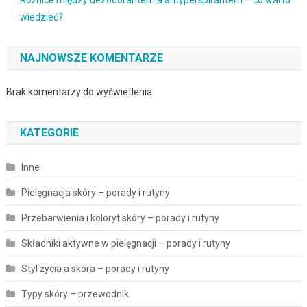
Różnice między dezodorantem a antyperspirantem – co warto
wiedzieć?
NAJNOWSZE KOMENTARZE
Brak komentarzy do wyświetlenia.
KATEGORIE
Inne
Pielęgnacja skóry – porady i rutyny
Przebarwienia i koloryt skóry – porady i rutyny
Składniki aktywne w pielęgnacji – porady i rutyny
Styl życia a skóra – porady i rutyny
Typy skóry – przewodnik