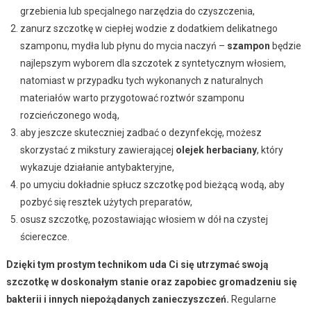
grzebienia lub specjalnego narzędzia do czyszczenia,
zanurz szczotkę w ciepłej wodzie z dodatkiem delikatnego
szamponu, mydła lub płynu do mycia naczyń –
szampon
będzie
najlepszym wyborem dla szczotek z syntetycznym włosiem,
natomiast w przypadku tych wykonanych z naturalnych
materiałów warto przygotować roztwór szamponu
rozcieńczonego wodą,
aby jeszcze skuteczniej zadbać o dezynfekcję, możesz
skorzystać z mikstury zawierającej
olejek herbaciany
, który
wykazuje działanie antybakteryjne,
po umyciu dokładnie spłucz szczotkę pod bieżącą wodą, aby
pozbyć się resztek użytych preparatów,
osusz szczotkę, pozostawiając włosiem w dół na czystej
ściereczce.
Dzięki tym prostym technikom uda Ci się utrzymać swoją
szczotkę w doskonałym stanie oraz zapobiec gromadzeniu się
bakterii i innych niepożądanych zanieczyszczeń.
Regularne