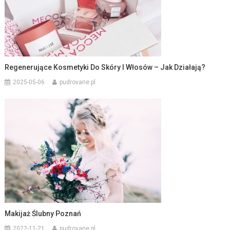
Regenerujące Kosmetyki Do Skóry I Włosów – Jak Działają?
2025-05-06
pudrovane.pl
Makijaż Ślubny Poznań
2022-11-21
pudrovane.pl