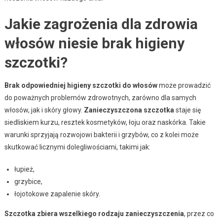
Jakie zagrożenia dla zdrowia
włosów niesie brak higieny
szczotki?
Brak odpowiedniej higieny szczotki do włosów
może prowadzić
do poważnych problemów zdrowotnych, zarówno dla samych
włosów, jak i skóry głowy.
Zanieczyszczona szczotka
staje się
siedliskiem kurzu, resztek kosmetyków, łoju oraz naskórka. Takie
warunki sprzyjają rozwojowi bakterii i grzybów, co z kolei może
skutkować licznymi dolegliwościami, takimi jak:
łupież,
grzybice,
łojotokowe zapalenie skóry.
Szczotka zbiera wszelkiego rodzaju zanieczyszczenia
, przez co