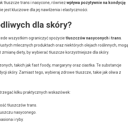
k tłuszcze trans i nasycone, również
wpływa pozytywnie na kondycję
jest kluczowe dla jej nawilżenia i elastyczności.
dliwych dla skóry?
rzede wszystkim ograniczyć spożycie
tłuszczów nasyconych
i
trans
.
ustych mlecznych produktach oraz niektórych olejach roślinnych, mog
zmianę diety, by wybierać tłuszcze korzystniejsze dla skóry.
onych, takich jak fast foody, margaryny oraz ciastka. Te substancje
i skóry. Zamiast tego, wybieraj zdrowe tłuszcze, takie jak oliwa z
strzegać kilku praktycznych wskazówek:
ość tłuszczów trans.
tłuszczu nasyconego.
asiona i ryby.