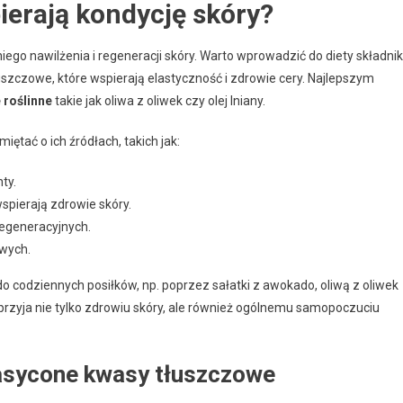
ierają kondycję skóry?
go nawilżenia i regeneracji skóry. Warto wprowadzić do diety składnik
szczowe, które wspierają elastyczność i zdrowie cery. Najlepszym
e roślinne
takie jak oliwa z oliwek czy olej lniany.
ętać o ich źródłach, takich jak:
ty.
pierają zdrowie skóry.
regeneracyjnych.
owych.
 codziennych posiłków, np. poprzez sałatki z awokado, oliwą z oliwek
sprzyja nie tylko zdrowiu skóry, ale również ogólnemu samopoczuciu
asycone kwasy tłuszczowe