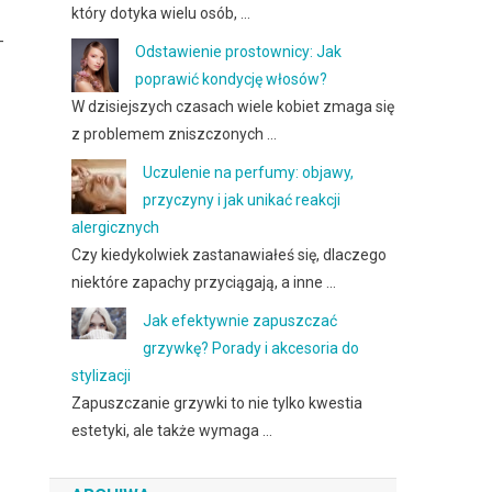
który dotyka wielu osób, …
-
Odstawienie prostownicy: Jak
poprawić kondycję włosów?
W dzisiejszych czasach wiele kobiet zmaga się
z problemem zniszczonych …
Uczulenie na perfumy: objawy,
przyczyny i jak unikać reakcji
alergicznych
Czy kiedykolwiek zastanawiałeś się, dlaczego
niektóre zapachy przyciągają, a inne …
Jak efektywnie zapuszczać
grzywkę? Porady i akcesoria do
stylizacji
Zapuszczanie grzywki to nie tylko kwestia
estetyki, ale także wymaga …