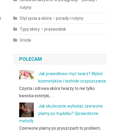
rutyny
Styl życia a skóra – porady i rutyny
i
Typy skóry – przewodnik
Uroda
POLECAM
Jak prawidłowo myć twarz? Wybór
kosmetyków i techniki oczyszczania
Czysta i zdrowa skóra twarzy to nie tylko
kwestia estetyki, …
Jak skutecznie wybielać czerwone
plamy po trądziku? Sprawdzone
metody
Czerwone plamy po pryszczach to problem,