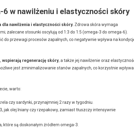
 w nawilżeniu i elastyczności skóry
a nawilżenia i elastyczności skóry.
Zdrowa skóra wymaga
i; zalecane stosunki oscylują od 1:3 do 1:5 (omega-3 do omega-6).
ić do przewagi procesów zapalnych, co negatywnie wpływa na kondycj
h,
wspierają regenerację skóry
, a także jej nawilżenie oraz elastycznoś
żliwe jest zminimalizowanie stanów zapalnych, co korzystnie wpływa
cie, warto:
krela czy sardynki, przynajmniej 2 razy w tygodniu.
jak olej lniany czy rzepakowy, zamiast tłuszczy intensywnie
hia, które są doskonałym źródłem omega-3.