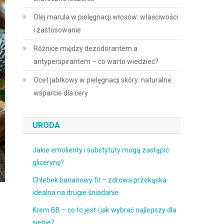
Olej marula w pielęgnacji włosów: właściwości
i zastosowanie
Różnice między dezodorantem a
antyperspirantem – co warto wiedzieć?
Ocet jabłkowy w pielęgnacji skóry: naturalne
wsparcie dla cery
URODA
Jakie emolienty i substytuty mogą zastąpić
glicerynę?
Chlebek bananowy fit – zdrowa przekąska
idealna na drugie śniadanie
Krem BB – co to jest i jak wybrać najlepszy dla
siebie?