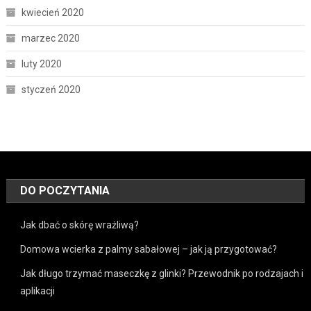
kwiecień 2020
marzec 2020
luty 2020
styczeń 2020
DO POCZYTANIA
Jak dbać o skórę wrażliwą?
Domowa wcierka z palmy sabałowej – jak ją przygotować?
Jak długo trzymać maseczkę z glinki? Przewodnik po rodzajach i
aplikacji