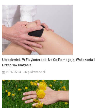
Ultradźwięki W Fizykoterapii: Na Co Pomagają, Wskazania I
Przeciwwskazania
2026-05-24
pudrovane.pl