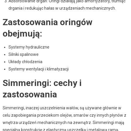
Absorbowanie drgań: Oringi działają jako amortyzatory, tłumiąc
drgania i redukując hałas w urządzeniach mechanicznych.
Zastosowania oringów
obejmują:
Systemy hydrauliczne
Silniki spalinowe
Układy chłodzenia
Systemy wentylacji i klimatyzacji
Simmeringi: cechy i
zastosowania
Simmeringi, inaczej uszczelnienia wałów, są używane głównie w
celu zapobiegania przeciekom olejów, smarów czy innych płynów z
wnętrza urządzeń mechanicznych na zewnątrz. Simmeringi mają
specjalną konstrukcję z elastyczną uszczelką i metalową ramą,