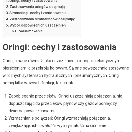
Oringi: cechy i zastosowania
Zastosowania oringów obejmują:
Simmeringi: cechy i zastosowania
Zastosowania simmeringów obejmują:
Wybór odpowiednich uszczelnień
Podsumowanie
Oringi: cechy i zastosowania
Oringi, znane również jako uszczelnienia o-ring, są elastycznymi
pierścieniami o przekroju kołowym. Są one powszechnie stosowane
w różnych systemach hydraulicznych i pneumatycznych. Oringi
pełnią kilka ważnych funkcji, takich jak:
Zapobieganie przecieków: Oringi uszczelniają połączenia, nie
dopuszczając do przecieków płynów czy gazów pomiędzy
dwiema powierzchniami.
Wzmacnianie połączeń: Oringi wzmacniają połączenia,
zwiększając ich trwałość i wytrzymałość na ciśnienie.