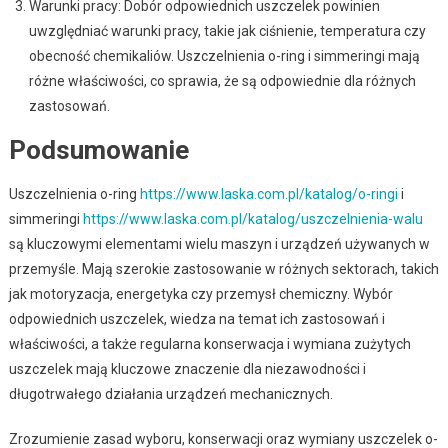
Warunki pracy: Dobór odpowiednich uszczelek powinien
uwzględniać warunki pracy, takie jak ciśnienie, temperatura czy
obecność chemikaliów. Uszczelnienia o-ring i simmeringi mają
różne właściwości, co sprawia, że są odpowiednie dla różnych
zastosowań.
Podsumowanie
Uszczelnienia o-ring
https://www.laska.com.pl/katalog/o-ringi
i
simmeringi
https://www.laska.com.pl/katalog/uszczelnienia-walu
są kluczowymi elementami wielu maszyn i urządzeń używanych w
przemyśle. Mają szerokie zastosowanie w różnych sektorach, takich
jak motoryzacja, energetyka czy przemysł chemiczny. Wybór
odpowiednich uszczelek, wiedza na temat ich zastosowań i
właściwości, a także regularna konserwacja i wymiana zużytych
uszczelek mają kluczowe znaczenie dla niezawodności i
długotrwałego działania urządzeń mechanicznych.
Zrozumienie zasad wyboru, konserwacji oraz wymiany uszczelek o-