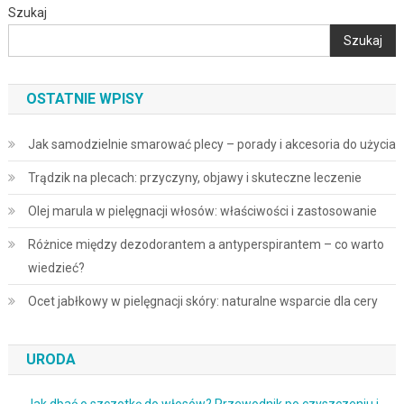
Szukaj
Szukaj
OSTATNIE WPISY
Jak samodzielnie smarować plecy – porady i akcesoria do użycia
Trądzik na plecach: przyczyny, objawy i skuteczne leczenie
Olej marula w pielęgnacji włosów: właściwości i zastosowanie
Różnice między dezodorantem a antyperspirantem – co warto
wiedzieć?
Ocet jabłkowy w pielęgnacji skóry: naturalne wsparcie dla cery
URODA