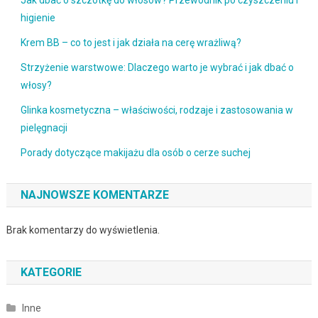
Jak dbać o szczotkę do włosów? Przewodnik po czyszczeniu i
higienie
Krem BB – co to jest i jak działa na cerę wrażliwą?
Strzyżenie warstwowe: Dlaczego warto je wybrać i jak dbać o
włosy?
Glinka kosmetyczna – właściwości, rodzaje i zastosowania w
pielęgnacji
Porady dotyczące makijażu dla osób o cerze suchej
NAJNOWSZE KOMENTARZE
Brak komentarzy do wyświetlenia.
KATEGORIE
Inne