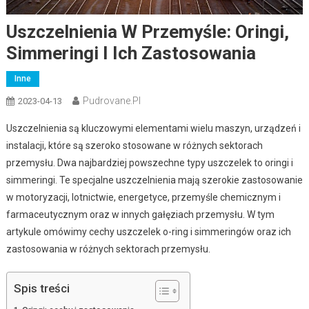
Uszczelnienia W Przemyśle: Oringi,
Simmeringi I Ich Zastosowania
Inne
Pudrovane.pl
2023-04-13
Uszczelnienia są kluczowymi elementami wielu maszyn, urządzeń i
instalacji, które są szeroko stosowane w różnych sektorach
przemysłu. Dwa najbardziej powszechne typy uszczelek to oringi i
simmeringi. Te specjalne uszczelnienia mają szerokie zastosowanie
w motoryzacji, lotnictwie, energetyce, przemyśle chemicznym i
farmaceutycznym oraz w innych gałęziach przemysłu. W tym
artykule omówimy cechy uszczelek o-ring i simmeringów oraz ich
zastosowania w różnych sektorach przemysłu.
Spis treści