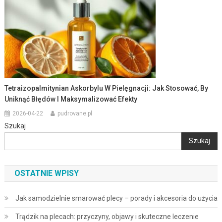
Tetraizopalmitynian Askorbylu W Pielęgnacji: Jak Stosować, By
Uniknąć Błędów I Maksymalizować Efekty
2026-04-22
pudrovane.pl
Szukaj
Szukaj
OSTATNIE WPISY
Jak samodzielnie smarować plecy – porady i akcesoria do użycia
Trądzik na plecach: przyczyny, objawy i skuteczne leczenie