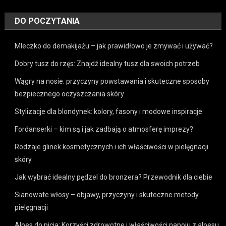
DO POCZYTANIA
Mleczko do demakijażu – jak prawidłowo je zmywać i używać?
Dobry tusz do rzęs: Znajdź idealny tusz dla swoich potrzeb
Wągry na nosie: przyczyny powstawania i skuteczne sposoby
bezpiecznego oczyszczania skóry
Stylizacje dla blondynek: kolory, fasony i modowe inspiracje
Fordanserki – kim są i jak zadbają o atmosferę imprezy?
Rodzaje glinek kosmetycznych i ich właściwości w pielęgnacji
skóry
Jak wybrać idealny pędzel do bronzera? Przewodnik dla ciebie
Sianowate włosy – objawy, przyczyny i skuteczne metody
pielęgnacji
Aloes do picia: Korzyści zdrowotne i właściwości napoju z aloesu