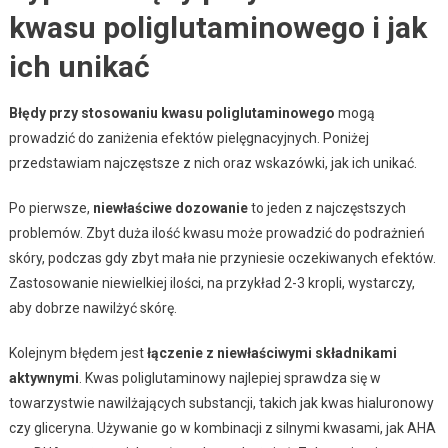
kwasu poliglutaminowego i jak
ich unikać
Błędy przy stosowaniu kwasu poliglutaminowego
mogą
prowadzić do zaniżenia efektów pielęgnacyjnych. Poniżej
przedstawiam najczęstsze z nich oraz wskazówki, jak ich unikać.
Po pierwsze,
niewłaściwe dozowanie
to jeden z najczęstszych
problemów. Zbyt duża ilość kwasu może prowadzić do podrażnień
skóry, podczas gdy zbyt mała nie przyniesie oczekiwanych efektów.
Zastosowanie niewielkiej ilości, na przykład 2-3 kropli, wystarczy,
aby dobrze nawilżyć skórę.
Kolejnym błędem jest
łączenie z niewłaściwymi składnikami
aktywnymi
. Kwas poliglutaminowy najlepiej sprawdza się w
towarzystwie nawilżających substancji, takich jak kwas hialuronowy
czy gliceryna. Używanie go w kombinacji z silnymi kwasami, jak AHA