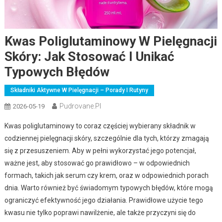
Kwas Poliglutaminowy W Pielęgnacji
Skóry: Jak Stosować I Unikać
Typowych Błędów
Składniki Aktywne W Pielęgnacji – Porady I Rutyny
Pudrovane.pl
2026-05-19
Kwas poliglutaminowy to coraz częściej wybierany składnik w
codziennej pielęgnacji skóry, szczególnie dla tych, którzy zmagają
się z przesuszeniem. Aby w pełni wykorzystać jego potencjał,
ważne jest, aby stosować go prawidłowo – w odpowiednich
formach, takich jak serum czy krem, oraz w odpowiednich porach
dnia. Warto również być świadomym typowych błędów, które mogą
ograniczyć efektywność jego działania. Prawidłowe użycie tego
kwasu nie tylko poprawi nawilżenie, ale także przyczyni się do