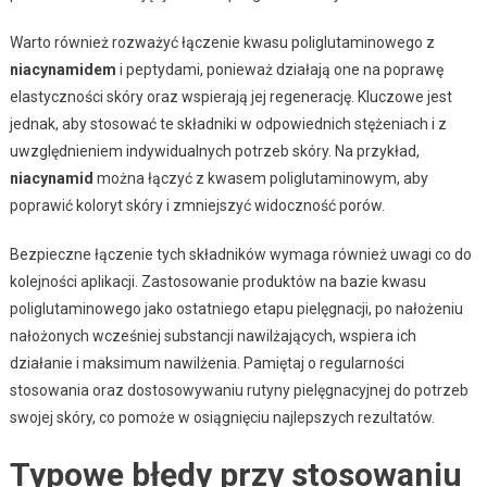
Warto również rozważyć łączenie kwasu poliglutaminowego z
niacynamidem
i peptydami, ponieważ działają one na poprawę
elastyczności skóry oraz wspierają jej regenerację. Kluczowe jest
jednak, aby stosować te składniki w odpowiednich stężeniach i z
uwzględnieniem indywidualnych potrzeb skóry. Na przykład,
niacynamid
można łączyć z kwasem poliglutaminowym, aby
poprawić koloryt skóry i zmniejszyć widoczność porów.
Bezpieczne łączenie tych składników wymaga również uwagi co do
kolejności aplikacji. Zastosowanie produktów na bazie kwasu
poliglutaminowego jako ostatniego etapu pielęgnacji, po nałożeniu
nałożonych wcześniej substancji nawilżających, wspiera ich
działanie i maksimum nawilżenia. Pamiętaj o regularności
stosowania oraz dostosowywaniu rutyny pielęgnacyjnej do potrzeb
swojej skóry, co pomoże w osiągnięciu najlepszych rezultatów.
Typowe błędy przy stosowaniu