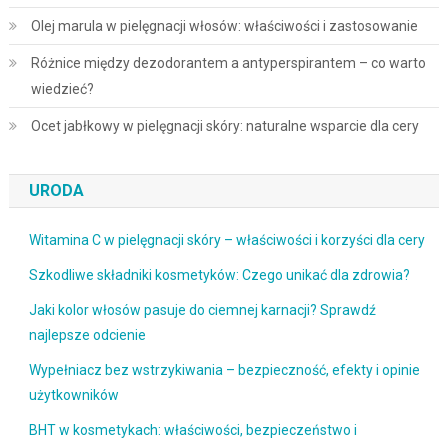
Olej marula w pielęgnacji włosów: właściwości i zastosowanie
Różnice między dezodorantem a antyperspirantem – co warto
wiedzieć?
Ocet jabłkowy w pielęgnacji skóry: naturalne wsparcie dla cery
URODA
Witamina C w pielęgnacji skóry – właściwości i korzyści dla cery
Szkodliwe składniki kosmetyków: Czego unikać dla zdrowia?
Jaki kolor włosów pasuje do ciemnej karnacji? Sprawdź
najlepsze odcienie
Wypełniacz bez wstrzykiwania – bezpieczność, efekty i opinie
użytkowników
BHT w kosmetykach: właściwości, bezpieczeństwo i