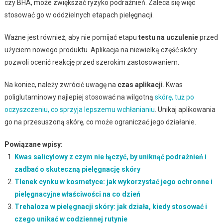
czy BHA, może zwiększać ryzyko podrażnień. Zaleca się więc
stosować go w oddzielnych etapach pielęgnacji.
Ważne jest również, aby nie pomijać etapu
testu na uczulenie
przed
użyciem nowego produktu. Aplikacja na niewielką część skóry
pozwoli ocenić reakcję przed szerokim zastosowaniem.
Na koniec, należy zwrócić uwagę na
czas aplikacji
. Kwas
poliglutaminowy najlepiej stosować na wilgotną
skórę, tuż po
oczyszczeniu, co sprzyja lepszemu wchłanianiu
. Unikaj aplikowania
go na przesuszoną skórę, co może ograniczać jego działanie.
Powiązane wpisy:
Kwas salicylowy z czym nie łączyć, by uniknąć podrażnień i
zadbać o skuteczną pielęgnację skóry
Tlenek cynku w kosmetyce: jak wykorzystać jego ochronne i
pielęgnacyjne właściwości na co dzień
Trehaloza w pielęgnacji skóry: jak działa, kiedy stosować i
czego unikać w codziennej rutynie