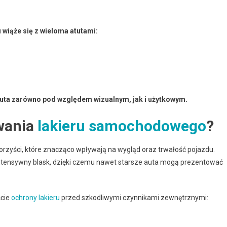
wiąże się z wieloma atutami:
uta zarówno pod względem wizualnym, jak i użytkowym.
owania
lakieru samochodowego
?
orzyści, które znacząco wpływają na wygląd oraz trwałość pojazdu.
 intensywny blask, dzięki czemu nawet starsze auta mogą prezentować
ście
ochrony lakieru
przed szkodliwymi czynnikami zewnętrznymi: