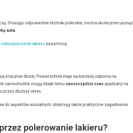
iczą. Stosując odpowiednie techniki polerskie, można skutecznie usunąć
kę auta.
ć
zabezpieczenie lakieru
za pomocą:
ię znacznie dłużej. Powierzchnia staje się bardziej odporna na
ciciele samochodów mogą dzięki temu
zaoszczędzić czas
spędzany na
u przez dłuższy okres.
ynie do aspektów wizualnych; obejmują także praktyczne zagadnienia
przez polerowanie lakieru?