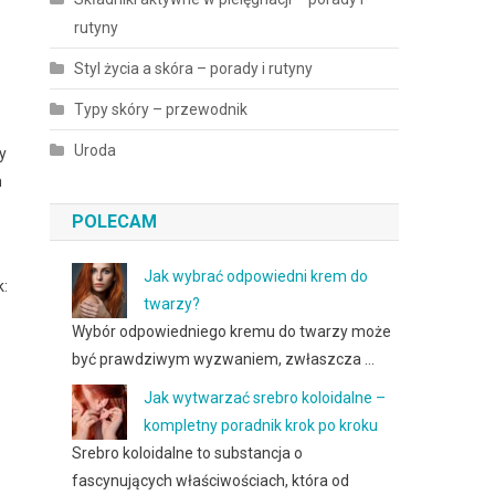
rutyny
Styl życia a skóra – porady i rutyny
Typy skóry – przewodnik
Uroda
y
h
POLECAM
Jak wybrać odpowiedni krem do
k:
twarzy?
Wybór odpowiedniego kremu do twarzy może
być prawdziwym wyzwaniem, zwłaszcza …
Jak wytwarzać srebro koloidalne –
kompletny poradnik krok po kroku
Srebro koloidalne to substancja o
fascynujących właściwościach, która od