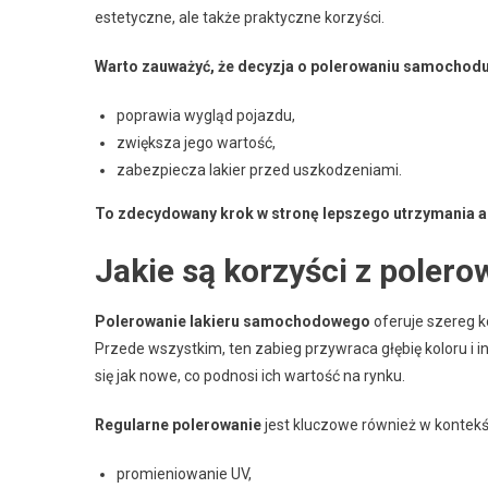
estetyczne, ale także praktyczne korzyści.
Warto zauważyć, że decyzja o polerowaniu samochodu 
poprawia wygląd pojazdu,
zwiększa jego wartość,
zabezpiecza lakier przed uszkodzeniami.
To zdecydowany krok w stronę lepszego utrzymania a
Jakie są korzyści z poler
Polerowanie lakieru samochodowego
oferuje szereg k
Przede wszystkim, ten zabieg przywraca głębię koloru i
się jak nowe, co podnosi ich wartość na rynku.
Regularne polerowanie
jest kluczowe również w kontek
promieniowanie UV,