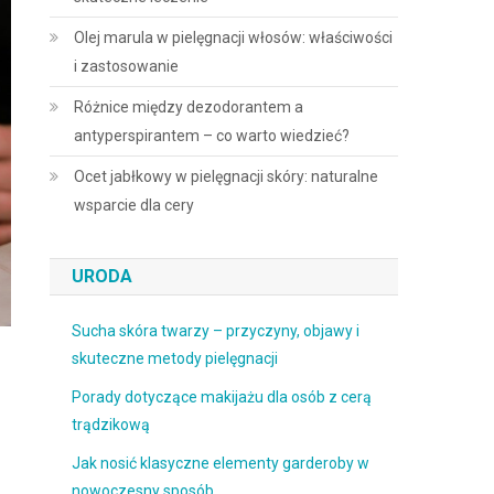
Olej marula w pielęgnacji włosów: właściwości
i zastosowanie
Różnice między dezodorantem a
antyperspirantem – co warto wiedzieć?
Ocet jabłkowy w pielęgnacji skóry: naturalne
wsparcie dla cery
URODA
Sucha skóra twarzy – przyczyny, objawy i
skuteczne metody pielęgnacji
Porady dotyczące makijażu dla osób z cerą
trądzikową
Jak nosić klasyczne elementy garderoby w
nowoczesny sposób