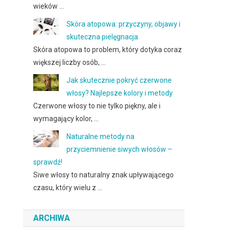
wieków …
Skóra atopowa: przyczyny, objawy i
skuteczna pielęgnacja
Skóra atopowa to problem, który dotyka coraz
większej liczby osób, …
Jak skutecznie pokryć czerwone
włosy? Najlepsze kolory i metody
Czerwone włosy to nie tylko piękny, ale i
wymagający kolor, …
Naturalne metody na
przyciemnienie siwych włosów –
sprawdź!
Siwe włosy to naturalny znak upływającego
czasu, który wielu z …
ARCHIWA