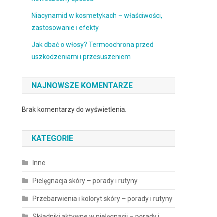
Niacynamid w kosmetykach – właściwości,
zastosowanie i efekty
Jak dbać o włosy? Termoochrona przed
uszkodzeniami i przesuszeniem
NAJNOWSZE KOMENTARZE
Brak komentarzy do wyświetlenia.
KATEGORIE
Inne
Pielęgnacja skóry – porady i rutyny
Przebarwienia i koloryt skóry – porady i rutyny
Składniki aktywne w pielęgnacji – porady i