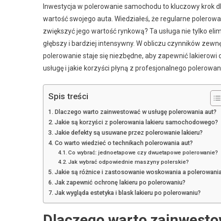
Inwestycja w polerowanie samochodu to kluczowy krok dla
wartość swojego auta. Wiedziałeś, że regularne polerowa
zwiększyć jego wartość rynkową? Ta usługa nie tylko elimin
głębszy i bardziej intensywny. W obliczu czynników zewn
polerowanie staje się niezbędne, aby zapewnić lakierowi
usługę i jakie korzyści płyną z profesjonalnego polerowan
Spis treści
Dlaczego warto zainwestować w usługę polerowania aut?
Jakie są korzyści z polerowania lakieru samochodowego?
Jakie defekty są usuwane przez polerowanie lakieru?
Co warto wiedzieć o technikach polerowania aut?
Co wybrać: jednoetapowe czy dwuetapowe polerowanie?
Jak wybrać odpowiednie maszyny polerskie?
Jakie są różnice i zastosowanie woskowania a polerowani
Jak zapewnić ochronę lakieru po polerowaniu?
Jak wygląda estetyka i blask lakieru po polerowaniu?
Dlaczego warto zainwesto