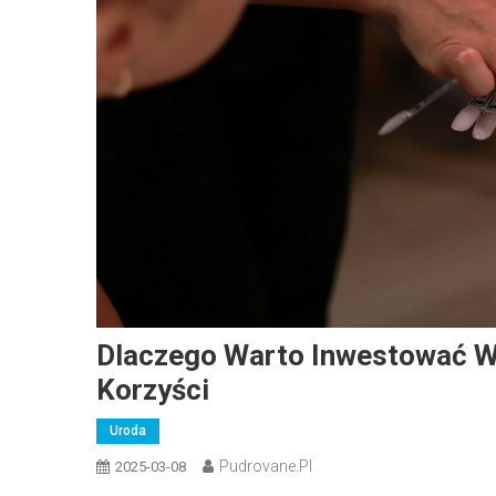
Dlaczego Warto Inwestować W
Korzyści
Uroda
Pudrovane.pl
2025-03-08