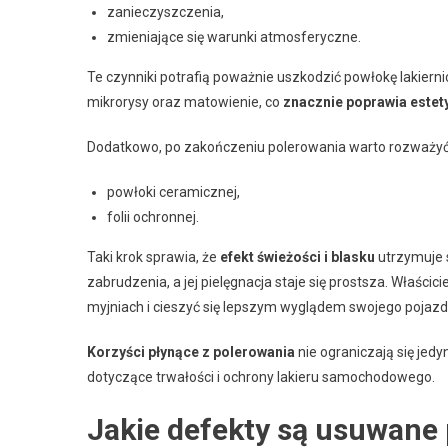
zanieczyszczenia,
zmieniające się warunki atmosferyczne.
Te czynniki potrafią poważnie uszkodzić powłokę lakiern
mikrorysy oraz matowienie, co
znacznie poprawia estety
Dodatkowo, po zakończeniu polerowania warto rozważy
powłoki ceramicznej,
folii ochronnej.
Taki krok sprawia, że
efekt świeżości i blasku
utrzymuje s
zabrudzenia, a jej pielęgnacja staje się prostsza. Właś
myjniach i cieszyć się lepszym wyglądem swojego pojazd
Korzyści płynące z polerowania
nie ograniczają się jed
dotyczące trwałości i ochrony lakieru samochodowego.
Jakie defekty są usuwane 