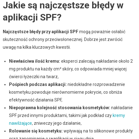
Jakie są najczęstsze błędy w
aplikacji SPF?
Najczęstsze błędy przy aplikacji SPF
mogą poważnie osłabić
skuteczność ochrony przeciwsłonecznej. Dobrze jest zwrócić
uwagę na kilka kluczowych kwestii.
Niewłaściwa ilość kremu:
eksperci zalecają nakładanie około 2
mg produktu na każdy cm² skóry, co odpowiada mniej więcej
ćwierci łyżeczki na twarz,
Pośpiech podczas aplikacji:
niedokładne rozprowadzenie
kosmetyku powoduje nierównomierne pokrycie, co obniża
efektywność działania SPF,
Niepoprawna kolejność stosowania kosmetyków:
nakładanie
SPF przed innymi produktami, takimi jak podkład czy
kremy
nawilżające
, zniweczy jego działanie,
Rolowanie się kosmetyku:
wpływają na to silikonowe produkty
oraz zapominanie o reaplikacji w ciągu dnia,