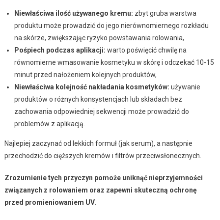
Niewłaściwa ilość używanego kremu:
zbyt gruba warstwa
produktu może prowadzić do jego nierównomiernego rozkładu
na skórze, zwiększając ryzyko powstawania rolowania,
Pośpiech podczas aplikacji:
warto poświęcić chwilę na
równomierne wmasowanie kosmetyku w skórę i odczekać 10-15
minut przed nałożeniem kolejnych produktów,
Niewłaściwa kolejność nakładania kosmetyków:
używanie
produktów o różnych konsystencjach lub składach bez
zachowania odpowiedniej sekwencji może prowadzić do
problemów z aplikacją.
Najlepiej zaczynać od lekkich formuł (jak serum), a następnie
przechodzić do cięższych kremów i filtrów przeciwsłonecznych.
Zrozumienie tych przyczyn pomoże uniknąć nieprzyjemności
związanych z rolowaniem oraz zapewni skuteczną ochronę
przed promieniowaniem UV.