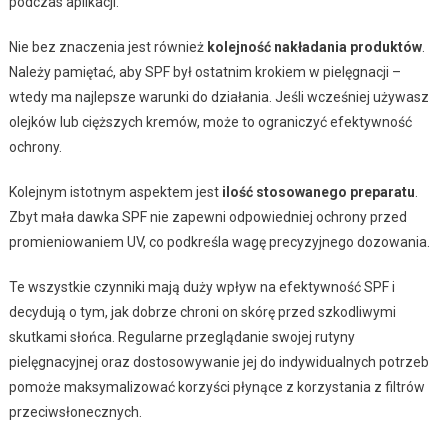
podczas aplikacji.
Nie bez znaczenia jest również
kolejność nakładania produktów
.
Należy pamiętać, aby SPF był ostatnim krokiem w pielęgnacji –
wtedy ma najlepsze warunki do działania. Jeśli wcześniej używasz
olejków lub cięższych kremów, może to ograniczyć efektywność
ochrony.
Kolejnym istotnym aspektem jest
ilość stosowanego preparatu
.
Zbyt mała dawka SPF nie zapewni odpowiedniej ochrony przed
promieniowaniem UV, co podkreśla wagę precyzyjnego dozowania.
Te wszystkie czynniki mają duży wpływ na efektywność SPF i
decydują o tym, jak dobrze chroni on skórę przed szkodliwymi
skutkami słońca. Regularne przeglądanie swojej rutyny
pielęgnacyjnej oraz dostosowywanie jej do indywidualnych potrzeb
pomoże maksymalizować korzyści płynące z korzystania z filtrów
przeciwsłonecznych.