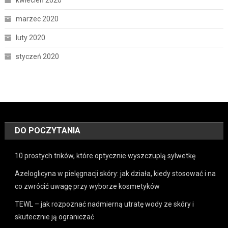
marzec 2020
luty 2020
styczeń 2020
DO POCZYTANIA
10 prostych trików, które optycznie wyszczuplą sylwetkę
Azeloglicyna w pielęgnacji skóry: jak działa, kiedy stosować i na
co zwrócić uwagę przy wyborze kosmetyków
TEWL – jak rozpoznać nadmierną utratę wody ze skóry i
skutecznie ją ograniczać