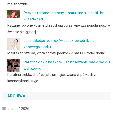
ma znacznie …
Ręcznie robione kosmetyki: naturalne składniki i ich
właściwości
Ręcznie robione kosmetyki zyskują coraz większą popularność w
świecie pielęgnacji, …
Jak nakładać róż i rozświetlacz: poradnik dla
zdrowego blasku
Makijaż to sztuka, która potrafi podkreślić naszą urodę i dodać …
Parafina ciekła na skórę – zastosowanie, właściwości i
wskazówki
Parafina ciekła, choć często umiejscawiana w półkach z
kosmetykami, kryje …
ARCHIWA
sierpień 2026