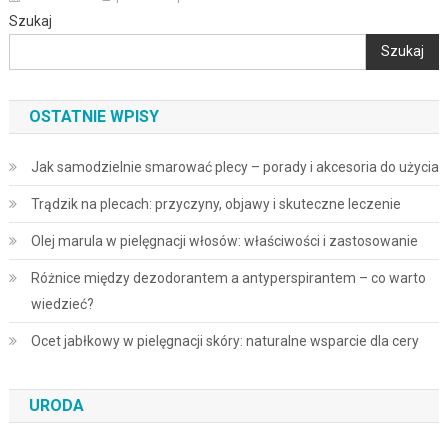
Szukaj
Szukaj
OSTATNIE WPISY
Jak samodzielnie smarować plecy – porady i akcesoria do użycia
Trądzik na plecach: przyczyny, objawy i skuteczne leczenie
Olej marula w pielęgnacji włosów: właściwości i zastosowanie
Różnice między dezodorantem a antyperspirantem – co warto
wiedzieć?
Ocet jabłkowy w pielęgnacji skóry: naturalne wsparcie dla cery
URODA