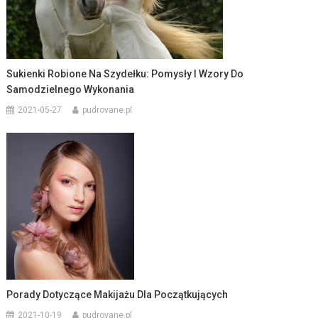
Sukienki Robione Na Szydełku: Pomysły I Wzory Do
Samodzielnego Wykonania
2021-05-27
pudrovane.pl
Porady Dotyczące Makijażu Dla Początkujących
2021-10-19
pudrovane.pl