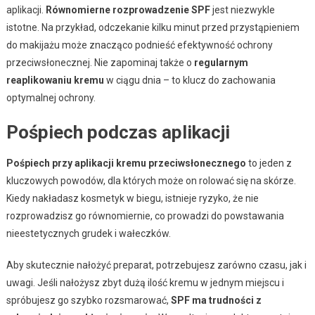
aplikacji.
Równomierne rozprowadzenie SPF
jest niezwykle
istotne. Na przykład, odczekanie kilku minut przed przystąpieniem
do makijażu może znacząco podnieść efektywność ochrony
przeciwsłonecznej. Nie zapominaj także o
regularnym
reaplikowaniu kremu
w ciągu dnia – to klucz do zachowania
optymalnej ochrony.
Pośpiech podczas aplikacji
Pośpiech przy aplikacji kremu przeciwsłonecznego
to jeden z
kluczowych powodów, dla których może on rolować się na skórze.
Kiedy nakładasz kosmetyk w biegu, istnieje ryzyko, że nie
rozprowadzisz go równomiernie, co prowadzi do powstawania
nieestetycznych grudek i wałeczków.
Aby skutecznie nałożyć preparat, potrzebujesz zarówno czasu, jak i
uwagi. Jeśli nałożysz zbyt dużą ilość kremu w jednym miejscu i
spróbujesz go szybko rozsmarować,
SPF ma trudności z