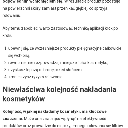
odpowiednim wchłonięciem się.
W rezultacie produkt pozostaje
na powierzchni skóry zamiast przenikać głębiej, co sprzyja
rolowaniu.
Aby temu zapobiec, warto zastosować technikę aplikacji krok po
kroku:
upewnij się, że wcześniejsze produkty pielęgnacyjne całkowicie
się wchłoną,
równomiernie rozprowadzaj mniejsze ilości kosmetyku,
uzyskasz lepszą ochronę przed słońcem,
zmniejszysz ryzyko rolowania.
Niewłaściwa kolejność nakładania
kosmetyków
Kolejność, w jakiej nakładamy kosmetyki, ma kluczowe
znaczenie.
Może ona znacząco wpłynąć na efektywność
produktów oraz prowadzić do nieprzyjemnego rolowania się filtrów