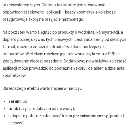
przeciwsłonecznych. Dlatego tak istotne jest stosowanie
odpowiedniej sekwencji aplikacji – każdy kosmetyk z kolejności
przygotowuje skórę na przyjęcie następnego.
Na początek warto sięgnąć po produkty o wodnistej konsystencji, a
dopiero później używać tych olejowych. Jeśli zaczniemy od oleistych
formuł, może to znacznie utrudnić wchłanianie lżejszych
preparatów. W efekcie możliwe jest rolowanie się kremu z SPF, co
zdecydowanie nie jest pożądane. Dodatkowo, niewłaściwa kolejność
aplikacji może prowadzić do podrażnień skóry i osłabienia działania
kosmetyków.
Dla lepszego efektu warto najpierw nałożyć:
serum
lub
tonik
(czyli produkty na bazie wody),
a dopiero potem zastosować
krem przeciwsłoneczny
(produkt
olejowy).