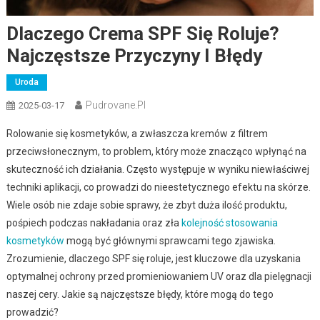
Dlaczego Crema SPF Się Roluje?
Najczęstsze Przyczyny I Błędy
Uroda
Pudrovane.pl
2025-03-17
Rolowanie się kosmetyków, a zwłaszcza kremów z filtrem
przeciwsłonecznym, to problem, który może znacząco wpłynąć na
skuteczność ich działania. Często występuje w wyniku niewłaściwej
techniki aplikacji, co prowadzi do nieestetycznego efektu na skórze.
Wiele osób nie zdaje sobie sprawy, że zbyt duża ilość produktu,
pośpiech podczas nakładania oraz zła
kolejność stosowania
kosmetyków
mogą być głównymi sprawcami tego zjawiska.
Zrozumienie, dlaczego SPF się roluje, jest kluczowe dla uzyskania
optymalnej ochrony przed promieniowaniem UV oraz dla pielęgnacji
naszej cery. Jakie są najczęstsze błędy, które mogą do tego
prowadzić?