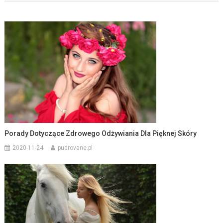
Porady Dotyczące Zdrowego Odżywiania Dla Pięknej Skóry
2020-11-24
pudrovane.pl