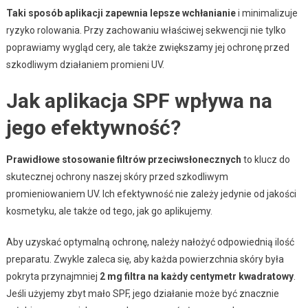
Taki sposób aplikacji zapewnia lepsze wchłanianie
i minimalizuje
ryzyko rolowania. Przy zachowaniu właściwej sekwencji nie tylko
poprawiamy wygląd cery, ale także zwiększamy jej ochronę przed
szkodliwym działaniem promieni UV.
Jak aplikacja SPF wpływa na
jego efektywność?
Prawidłowe stosowanie filtrów przeciwsłonecznych
to klucz do
skutecznej ochrony naszej skóry przed szkodliwym
promieniowaniem UV. Ich efektywność nie zależy jedynie od jakości
kosmetyku, ale także od tego, jak go aplikujemy.
Aby uzyskać optymalną ochronę, należy nałożyć odpowiednią ilość
preparatu. Zwykle zaleca się, aby każda powierzchnia skóry była
pokryta przynajmniej
2 mg filtra na każdy centymetr kwadratowy
.
Jeśli użyjemy zbyt mało SPF, jego działanie może być znacznie