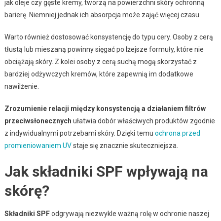
jak oleje czy gęste kremy, tworzą na powierzchni skóry ochronną
barierę. Niemniej jednak ich absorpcja może zająć więcej czasu.
Warto również dostosować konsystencję do typu cery. Osoby z cerą
tłustą lub mieszaną powinny sięgać po lżejsze formuły, które nie
obciążają skóry. Z kolei osoby z cerą suchą mogą skorzystać z
bardziej odżywczych kremów, które zapewnią im dodatkowe
nawilżenie.
Zrozumienie relacji między konsystencją a działaniem filtrów
przeciwsłonecznych
ułatwia dobór właściwych produktów zgodnie
z indywidualnymi potrzebami skóry. Dzięki temu
ochrona przed
promieniowaniem UV
staje się znacznie skuteczniejsza.
Jak składniki SPF wpływają na
skórę?
Składniki SPF
odgrywają niezwykle ważną rolę w ochronie naszej