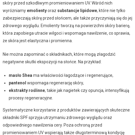
skóry przed szkodliwym promieniowaniem UV. Wśród nich
wyróżniamy
emolienty
oraz
substancje lipidowe
, które nie tylko
zabezpieczają skórę przed słońcem, ale także przyczyniają się do jej
zdrowego wyglądu. Emolienty tworzą na powierzchni skóry barierę,
która zapobiega utracie wilgoci i wspomaga nawilżenie, co sprawia,
że skóra jest elastyczna i promienna.
Nie można zapominać o składnikach, które mogą złagodzić
negatywne skutki ekspozycji na słońce. Na przykład:
masło Shea
ma właściwości łagodzące i regenerujące,
pantenol
wspomaga regenerację skóry,
ekstrakty roślinne
, takie jak nagietek czy opuncja, intensyfikują
procesy regeneracyjne.
Systematyczne korzystanie z produktów zawierających skuteczne
składniki SPF sprzyja utrzymaniu zdrowego wyglądu oraz
odpowiedniego nawilżenia cery. Poza ochroną przed
promieniowaniem UV wspierają także długoterminową kondycję