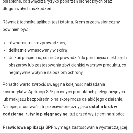
osłabione, co zwiększa ryzyko poparzeń słonecznych oraz
długotrwałych uszkodzeń.
Również technika aplikacji jest istotna. Krem przeciwsłoneczny
powinien być:
równomiernie rozprowadzony,
delikatnie wmasowany w skórę.
Unikać pośpiechu, co może prowadzić do pominięcia niektórych
obszarów lub zastosowania zbyt cienkiej warstwy produktu, co
negatywnie wpłynie na poziom ochrony.
Ponadto warto zwrócić uwagę na kolejność nakładania
kosmetyków. Aplikacja SPF po innych produktach pielęgnacyjnych
lub makijażu bezpośrednio na skórę może osłabić jego działanie.
Najlepiej stosować filtr przeciwsłoneczny jako
ostatni krok w
codziennej rutynie pielęgnacyjnej
tuż przed wyjściem na słońce.
Prawidłowa aplikacja SPF
wymaga zastosowania wystarczającej