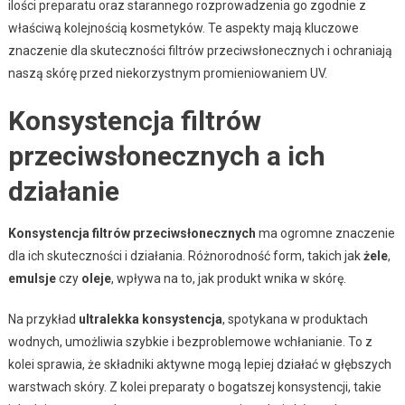
ilości preparatu oraz starannego rozprowadzenia go zgodnie z
właściwą kolejnością kosmetyków. Te aspekty mają kluczowe
znaczenie dla skuteczności filtrów przeciwsłonecznych i ochraniają
naszą skórę przed niekorzystnym promieniowaniem UV.
Konsystencja filtrów
przeciwsłonecznych a ich
działanie
Konsystencja filtrów przeciwsłonecznych
ma ogromne znaczenie
dla ich skuteczności i działania. Różnorodność form, takich jak
żele
,
emulsje
czy
oleje
, wpływa na to, jak produkt wnika w skórę.
Na przykład
ultralekka konsystencja
, spotykana w produktach
wodnych, umożliwia szybkie i bezproblemowe wchłanianie. To z
kolei sprawia, że składniki aktywne mogą lepiej działać w głębszych
warstwach skóry. Z kolei preparaty o bogatszej konsystencji, takie