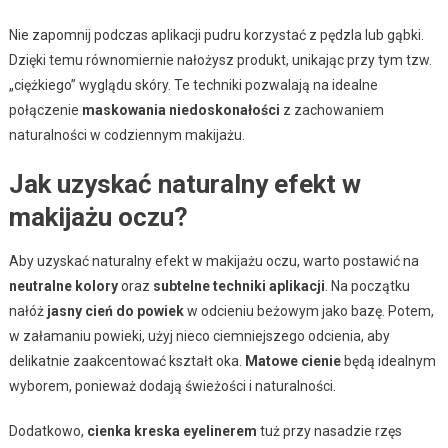
Nie zapomnij podczas aplikacji pudru korzystać z pędzla lub gąbki.
Dzięki temu równomiernie nałożysz produkt, unikając przy tym tzw.
„ciężkiego” wyglądu skóry. Te techniki pozwalają na idealne
połączenie
maskowania niedoskonałości
z zachowaniem
naturalności w codziennym makijażu.
Jak uzyskać naturalny efekt w
makijażu oczu?
Aby uzyskać naturalny efekt w makijażu oczu, warto postawić na
neutralne kolory
oraz
subtelne techniki aplikacji
. Na początku
nałóż
jasny cień do powiek
w odcieniu beżowym jako bazę. Potem,
w załamaniu powieki, użyj nieco ciemniejszego odcienia, aby
delikatnie zaakcentować kształt oka.
Matowe cienie
będą idealnym
wyborem, ponieważ dodają świeżości i naturalności.
Dodatkowo,
cienka kreska eyelinerem
tuż przy nasadzie rzęs