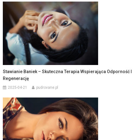
Stawianie Baniek – Skuteczna Terapia Wspierająca Odporność I
Regenerację
2025-04-21
pudrovane.pl