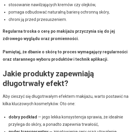
stosowanie nawilżających kremów czy olejków,
pomaga odbudować naturalną barierę ochronną skóry,
chroni ją przed przesuszeniem.
Regularna troska o cerę po makijażu przyczynia się do jej
zdrowego wyglądu oraz promienności.
Pamiętaj, że dbanie o skórę to proces wymagający regularności
oraz starannego wyboru produktów i technik aplikacji.
Jakie produkty zapewniają
długotrwały efekt?
Aby cieszyć się długotrwałym efektem makijażu, warto postawić na
kilka kluczowych kosmetyków. Oto one:
dobry podkład
— jego lekka konsystencja sprawia, że idealnie
przylega do skóry, a ponadto zapewnia trwałość,
puder transparentny
— zmatowienie cery oraz utrwalenie