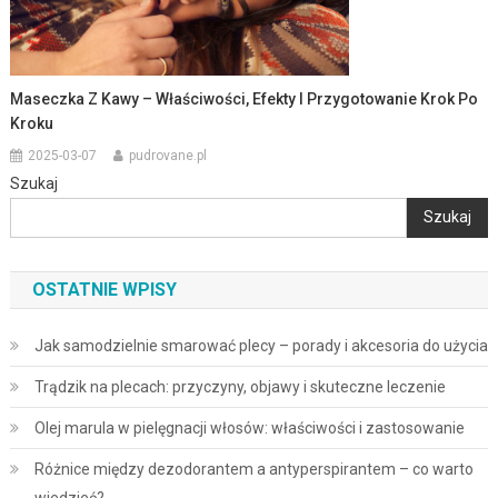
Maseczka Z Kawy – Właściwości, Efekty I Przygotowanie Krok Po
Kroku
2025-03-07
pudrovane.pl
Szukaj
Szukaj
OSTATNIE WPISY
Jak samodzielnie smarować plecy – porady i akcesoria do użycia
Trądzik na plecach: przyczyny, objawy i skuteczne leczenie
Olej marula w pielęgnacji włosów: właściwości i zastosowanie
Różnice między dezodorantem a antyperspirantem – co warto
wiedzieć?