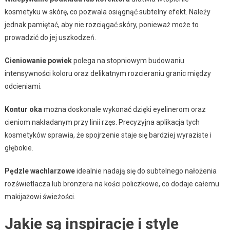
kosmetyku w skórę, co pozwala osiągnąć subtelny efekt. Należy
jednak pamiętać, aby nie rozciągać skóry, ponieważ może to
prowadzić do jej uszkodzeń.
Cieniowanie powiek
polega na stopniowym budowaniu
intensywności koloru oraz delikatnym rozcieraniu granic między
odcieniami.
Kontur oka
można doskonale wykonać dzięki eyelinerom oraz
cieniom nakładanym przy linii rzęs. Precyzyjna aplikacja tych
kosmetyków sprawia, że spojrzenie staje się bardziej wyraziste i
głębokie.
Pędzle wachlarzowe
idealnie nadają się do subtelnego nałożenia
rozświetlacza lub bronzera na kości policzkowe, co dodaje całemu
makijażowi świeżości.
Jakie są inspiracje i style