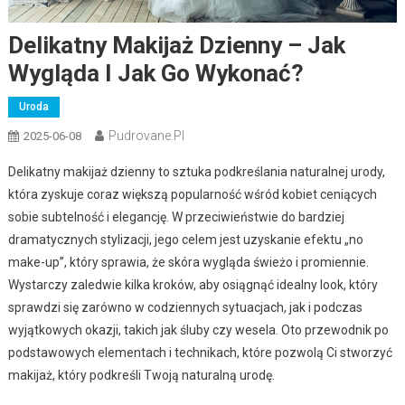
Delikatny Makijaż Dzienny – Jak
Wygląda I Jak Go Wykonać?
Uroda
Pudrovane.pl
2025-06-08
Delikatny makijaż dzienny to sztuka podkreślania naturalnej urody,
która zyskuje coraz większą popularność wśród kobiet ceniących
sobie subtelność i elegancję. W przeciwieństwie do bardziej
dramatycznych stylizacji, jego celem jest uzyskanie efektu „no
make-up”, który sprawia, że skóra wygląda świeżo i promiennie.
Wystarczy zaledwie kilka kroków, aby osiągnąć idealny look, który
sprawdzi się zarówno w codziennych sytuacjach, jak i podczas
wyjątkowych okazji, takich jak śluby czy wesela. Oto przewodnik po
podstawowych elementach i technikach, które pozwolą Ci stworzyć
makijaż, który podkreśli Twoją naturalną urodę.