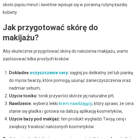
około pięciu minut i świetnie wpisuje się w poranną rutynę każdej
kobiety.
Jak przygotować skórę do
makijażu?
Aby skutecznie przygotować skórę do nałożenia makijażu, warto
zastosować kilka prostych kroków:
Dokładne
oczyszczenie cery
:
sięgnij po delikatny żel lub piankę
do mycia twarzy, które pomogą usunąć zanieczyszczenia oraz
nadmiar sebum,
Użycie toniku:
tonik przywróci skórze jej naturalne pH,
Nawilżenie:
wybierz lekki
krem nawilżający
, który sprawi, że cera
stanie się gładka i gotowa na dalszą aplikację kosmetyków,
Użycie bazy pod makijaż:
ten produkt wygładzi Twoją cerę i
zwiększy trwałość nałożonych kosmetyków.