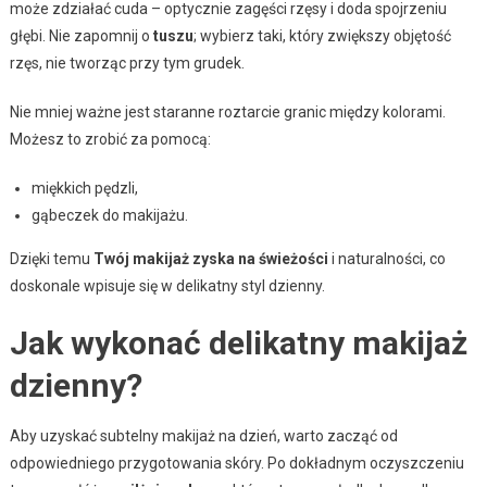
może zdziałać cuda – optycznie zagęści rzęsy i doda spojrzeniu
głębi. Nie zapomnij o
tuszu
; wybierz taki, który zwiększy objętość
rzęs, nie tworząc przy tym grudek.
Nie mniej ważne jest staranne roztarcie granic między kolorami.
Możesz to zrobić za pomocą:
miękkich pędzli,
gąbeczek do makijażu.
Dzięki temu
Twój makijaż zyska na świeżości
i naturalności, co
doskonale wpisuje się w delikatny styl dzienny.
Jak wykonać delikatny makijaż
dzienny?
Aby uzyskać subtelny makijaż na dzień, warto zacząć od
odpowiedniego przygotowania skóry. Po dokładnym oczyszczeniu