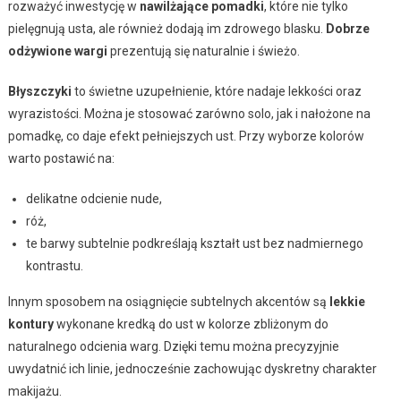
rozważyć inwestycję w
nawilżające pomadki
, które nie tylko
pielęgnują usta, ale również dodają im zdrowego blasku.
Dobrze
odżywione wargi
prezentują się naturalnie i świeżo.
Błyszczyki
to świetne uzupełnienie, które nadaje lekkości oraz
wyrazistości. Można je stosować zarówno solo, jak i nałożone na
pomadkę, co daje efekt pełniejszych ust. Przy wyborze kolorów
warto postawić na:
delikatne odcienie nude,
róż,
te barwy subtelnie podkreślają kształt ust bez nadmiernego
kontrastu.
Innym sposobem na osiągnięcie subtelnych akcentów są
lekkie
kontury
wykonane kredką do ust w kolorze zbliżonym do
naturalnego odcienia warg. Dzięki temu można precyzyjnie
uwydatnić ich linie, jednocześnie zachowując dyskretny charakter
makijażu.