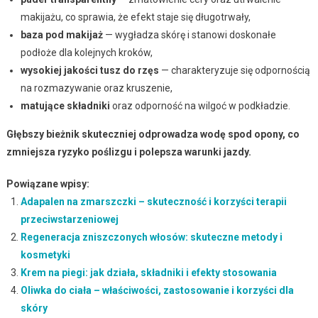
makijażu, co sprawia, że efekt staje się długotrwały,
baza pod makijaż
— wygładza skórę i stanowi doskonałe
podłoże dla kolejnych kroków,
wysokiej jakości tusz do rzęs
— charakteryzuje się odpornością
na rozmazywanie oraz kruszenie,
matujące składniki
oraz odporność na wilgoć w podkładzie.
Głębszy bieżnik skuteczniej odprowadza wodę spod opony, co
zmniejsza ryzyko poślizgu i polepsza warunki jazdy.
Powiązane wpisy:
Adapalen na zmarszczki – skuteczność i korzyści terapii
przeciwstarzeniowej
Regeneracja zniszczonych włosów: skuteczne metody i
kosmetyki
Krem na piegi: jak działa, składniki i efekty stosowania
Oliwka do ciała – właściwości, zastosowanie i korzyści dla
skóry