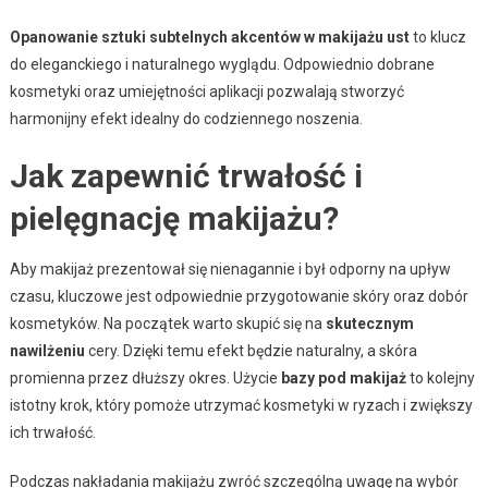
Opanowanie sztuki subtelnych akcentów w makijażu ust
to klucz
do eleganckiego i naturalnego wyglądu. Odpowiednio dobrane
kosmetyki oraz umiejętności aplikacji pozwalają stworzyć
harmonijny efekt idealny do codziennego noszenia.
Jak zapewnić trwałość i
pielęgnację makijażu?
Aby makijaż prezentował się nienagannie i był odporny na upływ
czasu, kluczowe jest odpowiednie przygotowanie skóry oraz dobór
kosmetyków. Na początek warto skupić się na
skutecznym
nawilżeniu
cery. Dzięki temu efekt będzie naturalny, a skóra
promienna przez dłuższy okres. Użycie
bazy pod makijaż
to kolejny
istotny krok, który pomoże utrzymać kosmetyki w ryzach i zwiększy
ich trwałość.
Podczas nakładania makijażu zwróć szczególną uwagę na wybór