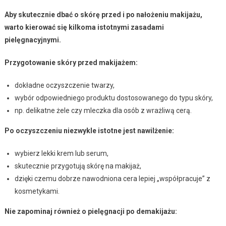
Aby skutecznie dbać o skórę przed i po nałożeniu makijażu,
warto kierować się kilkoma istotnymi zasadami
pielęgnacyjnymi.
Przygotowanie skóry przed makijażem:
dokładne oczyszczenie twarzy,
wybór odpowiedniego produktu dostosowanego do typu skóry,
np. delikatne żele czy mleczka dla osób z wrażliwą cerą.
Po oczyszczeniu niezwykle istotne jest nawilżenie:
wybierz lekki krem lub serum,
skutecznie przygotują skórę na makijaż,
dzięki czemu dobrze nawodniona cera lepiej „współpracuje” z
kosmetykami.
Nie zapominaj również o pielęgnacji po demakijażu: