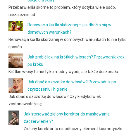
Przebarwienia skórne to problem, który dotyka wiele osób,
niezależnie od …
Renowacja kurtki skórzanej – jak dbać o nią w
domowych warunkach?
Renowacja kurtki skórzanej w domowych warunkach to nie tylko
sposób …
Jak zrobić loki na krótkich włosach? Przewodnik krok
po kroku
Krótkie włosy to nie tylko modny wybór, ale także doskonała …
Jak dbać o szczotkę do włosów? Przewodnik po
czyszczeniu i higienie
Jak dbać o szczotkę do włosów? Czy kiedykolwiek
zastanawiałeś się, …
Jak stosować zielony korektor do maskowania
zaczerwienień?
Zielony korektor to nieodłączny element kosmetyczki