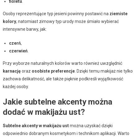
fioletu
.
Osoby reprezentujące typ jesieni powinny postawić na
ziemiste
kolory
, natomiast zimowy typ urody może śmiało wybierać
intensywne barwy, jak:
czerń
,
czerwień
.
Przy wyborze naturalnych kolorów warto również uwzględnić
karnację
oraz
osobiste preferencje
. Dzięki temu makijaż nie tylko
zachowa delikatność, ale także pięknie podkreśli wyjątkowość
każdej osoby.
Jakie subtelne akcenty można
dodać w makijażu ust?
Subtelne akcenty w makijażu ust
można uzyskać dzięki
odpowiednio dobranym kosmetykom i technikom aplikacji. Warto