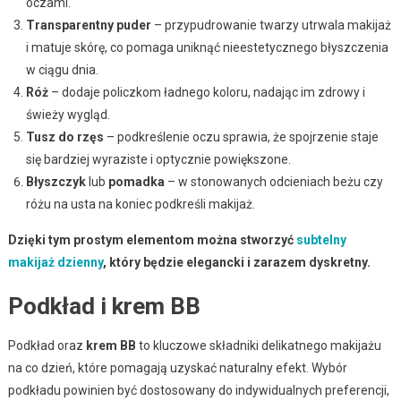
oczami.
Transparentny puder
– przypudrowanie twarzy utrwala makijaż
i matuje skórę, co pomaga uniknąć nieestetycznego błyszczenia
w ciągu dnia.
Róż
– dodaje policzkom ładnego koloru, nadając im zdrowy i
świeży wygląd.
Tusz do rzęs
– podkreślenie oczu sprawia, że spojrzenie staje
się bardziej wyraziste i optycznie powiększone.
Błyszczyk
lub
pomadka
– w stonowanych odcieniach beżu czy
różu na usta na koniec podkreśli makijaż.
Dzięki tym prostym elementom można stworzyć
subtelny
makijaż dzienny
, który będzie elegancki i zarazem dyskretny.
Podkład i krem BB
Podkład oraz
krem BB
to kluczowe składniki delikatnego makijażu
na co dzień, które pomagają uzyskać naturalny efekt. Wybór
podkładu powinien być dostosowany do indywidualnych preferencji,