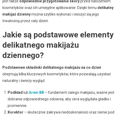
jest także
odpowiednie przygotowanie skóry
przed nałożeniem
kosmetyków oraz ich umiejętne aplikowanie. Dzięki temu
delikatny
makijaż dzienny
można szybko wykonać i cieszyć się jego
trwałością przez cały dzień.
Jakie są podstawowe elementy
delikatnego makijażu
dziennego?
Podstawowe składniki delikatnego makijażu na co dzień
obejmują kilka kluczowych kosmetyków, które pozwalają uzyskać
naturalny i świeży wygląd.
Podkład
lub
krem BB
– fundament całego makijażu, ważne jest
dobranie odpowiedniego odcienia, aby cera wyglądała gładko i
promiennie.
Korektor
– skutecznie zakrywa niedoskonałości oraz cienie pod