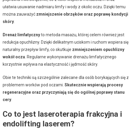
ułatwia usuwanie nadmiaru limfy i wody z okolic oczu. Dzięki temu
można zauważyć
zmniejszenie obrzęków oraz poprawę kondycji
skóry
.
Drenaż limfatyczny
to metoda masażu, której celem również jest
redukcja opuchlizny. Dzięki delikatnym uciskom i ruchom wspiera się
naturalny przepływ limfy, co skutkuje
zmniejszeniem opuchlizny
wokół oczu
. Regularne wykonywanie drenażu limfatycznego
korzystnie wpływa na elastyczność i jędrność skóry.
Obie te techniki są szczególnie zalecane dla osób borykających się z
problemem worków pod oczami.
Skutecznie wspierają procesy
regeneracyjne oraz przyczyniają się do ogólnej poprawy stanu
cery
.
Co to jest laseroterapia frakcyjna i
endolifting laserem?