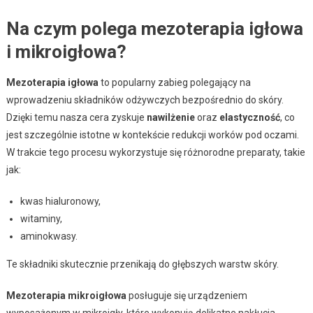
Na czym polega mezoterapia igłowa
i mikroigłowa?
Mezoterapia igłowa
to popularny zabieg polegający na
wprowadzeniu składników odżywczych bezpośrednio do skóry.
Dzięki temu nasza cera zyskuje
nawilżenie
oraz
elastyczność
, co
jest szczególnie istotne w kontekście redukcji worków pod oczami.
W trakcie tego procesu wykorzystuje się różnorodne preparaty, takie
jak:
kwas hialuronowy,
witaminy,
aminokwasy.
Te składniki skutecznie przenikają do głębszych warstw skóry.
Mezoterapia mikroigłowa
posługuje się urządzeniem