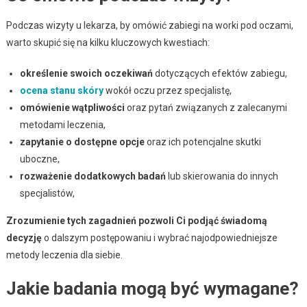
Podczas wizyty u lekarza, by omówić zabiegi na worki pod oczami,
warto skupić się na kilku kluczowych kwestiach:
określenie swoich oczekiwań
dotyczących efektów zabiegu,
ocena stanu skóry
wokół oczu przez specjalistę,
omówienie wątpliwości
oraz pytań związanych z zalecanymi
metodami leczenia,
zapytanie o dostępne opcje
oraz ich potencjalne skutki
uboczne,
rozważenie dodatkowych badań
lub skierowania do innych
specjalistów,
Zrozumienie tych zagadnień pozwoli Ci podjąć świadomą
decyzję
o dalszym postępowaniu i wybrać najodpowiedniejsze
metody leczenia dla siebie.
Jakie badania mogą być wymagane?