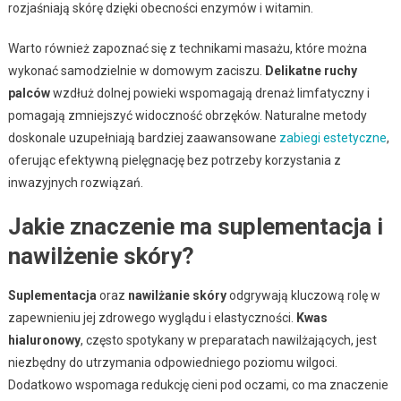
rozjaśniają skórę dzięki obecności enzymów i witamin.
Warto również zapoznać się z technikami masażu, które można
wykonać samodzielnie w domowym zaciszu.
Delikatne ruchy
palców
wzdłuż dolnej powieki wspomagają drenaż limfatyczny i
pomagają zmniejszyć widoczność obrzęków. Naturalne metody
doskonale uzupełniają bardziej zaawansowane
zabiegi estetyczne
,
oferując efektywną pielęgnację bez potrzeby korzystania z
inwazyjnych rozwiązań.
Jakie znaczenie ma suplementacja i
nawilżenie skóry?
Suplementacja
oraz
nawilżanie skóry
odgrywają kluczową rolę w
zapewnieniu jej zdrowego wyglądu i elastyczności.
Kwas
hialuronowy
, często spotykany w preparatach nawilżających, jest
niezbędny do utrzymania odpowiedniego poziomu wilgoci.
Dodatkowo wspomaga redukcję cieni pod oczami, co ma znaczenie