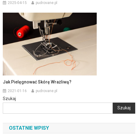
2025-04-15
pudrovane.pl
Jak Pielęgnować Skórę Wrażliwą?
2021-01-16
pudrovane.pl
Szukaj
Szukaj
OSTATNIE WPISY