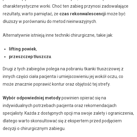
charakterystyczne worki. Choć ten zabieg przynosi zadowalające
rezultaty, warto pamiętać, że
czas rekonwalescencji
może być
dłuższy w porównaniu do metod nieinwazyjnych.
Alternatywnie istnieją inne techniki chirurgiczne, takie jak:
lifting powiek
,
przeszczep tłuszczu
.
Drugi z tych zabiegów polega na pobraniu tkanki tłuszczowej z
innych części ciała pacjenta i umiejscowieniu jej wokół oczu, co
może znacznie poprawić kontur oraz objętość tej strefy.
Wybór odpowiedniej metody
powinien opierać się na
indywidualnych potrzebach pacjenta oraz rekomendacjach
specjalisty. Każda z dostępnych opcji ma swoje zalety i ograniczenia,
dlatego warto skonsultować się z ekspertem przed podjęciem
decyzji o chirurgicznym zabiegu.