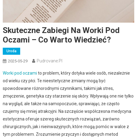
Skuteczne Zabiegi Na Worki Pod
Oczami – Co Warto Wiedzieć?
Uroda
Pudrovane.pl
2025-05-29
Worki pod oczami
to problem, który dotyka wiele osób, niezależnie
od wieku czy płci. Te nieestetyczne zmiany mogą być
spowodowane różnorodnymi czynnikami, takimi jak stres,
zmęczenie, genetyka czy starzenie się skóry. Wpływają one nie tylko
na wygląd, ale także na samopoczucie, sprawiając, że często
czujemy się mniej atrakcyjni. Na szczęście współczesna medycyna
estetyczna oferuje szereg skutecznych rozwiązań, zarówno
chirurgicznych, jak i nieinwazyjnych, które mogą pomóc w walce z
tym problemem. Zrozumienie przyczyn i dostępnych metod