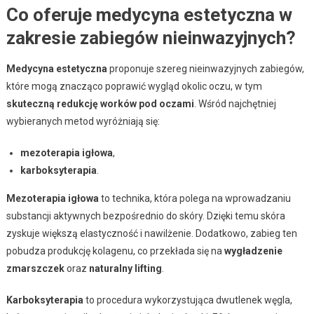
Co oferuje medycyna estetyczna w
zakresie zabiegów nieinwazyjnych?
Medycyna estetyczna
proponuje szereg nieinwazyjnych zabiegów,
które mogą znacząco poprawić wygląd okolic oczu, w tym
skuteczną redukcję worków pod oczami
. Wśród najchętniej
wybieranych metod wyróżniają się:
mezoterapia igłowa
,
karboksyterapia
.
Mezoterapia igłowa
to technika, która polega na wprowadzaniu
substancji aktywnych bezpośrednio do skóry. Dzięki temu skóra
zyskuje większą elastyczność i nawilżenie. Dodatkowo, zabieg ten
pobudza produkcję kolagenu, co przekłada się na
wygładzenie
zmarszczek
oraz
naturalny lifting
.
Karboksyterapia
to procedura wykorzystująca dwutlenek węgla,