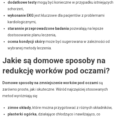
dodatkowe testy
mogą być konieczne w przypadku istniejących
schorzeń,
wykonanie EKG
jest kluczowe dla pacjentów z problemami
kardiologicznymi,
starannie przeprowadzone badania
pozwalają na lepsze
dostosowanie planu leczenia,
ocena kondycji skóry
może być sugerowana w zależności od
wybranej metody leczenia.
Jakie są domowe sposoby na
redukcję worków pod oczami?
Domowe sposoby na zmniejszenie worków pod oczami
są
zarówno proste, jak i skuteczne. Wśród najczęściej stosowanych
metod wyróżniają się:
zimne okłady
, które można przygotować z różnych składników,
plasterki ogórka
, działające chłodząco i nawilżająco, co