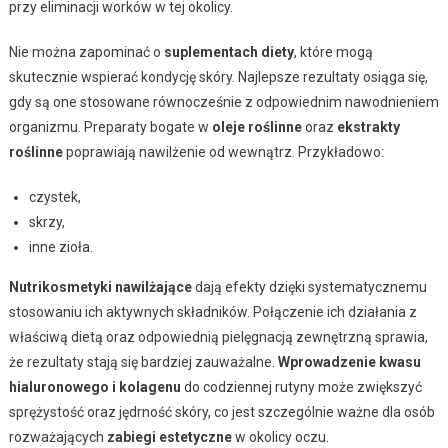
przy eliminacji worków w tej okolicy.
Nie można zapominać o
suplementach diety
, które mogą
skutecznie wspierać kondycję skóry. Najlepsze rezultaty osiąga się,
gdy są one stosowane równocześnie z odpowiednim nawodnieniem
organizmu. Preparaty bogate w
oleje roślinne
oraz
ekstrakty
roślinne
poprawiają nawilżenie od wewnątrz. Przykładowo:
czystek,
skrzy,
inne zioła.
Nutrikosmetyki nawilżające
dają efekty dzięki systematycznemu
stosowaniu ich aktywnych składników. Połączenie ich działania z
właściwą dietą oraz odpowiednią pielęgnacją zewnętrzną sprawia,
że rezultaty stają się bardziej zauważalne.
Wprowadzenie kwasu
hialuronowego i kolagenu
do codziennej rutyny może zwiększyć
sprężystość oraz jędrność skóry, co jest szczególnie ważne dla osób
rozważających
zabiegi estetyczne
w okolicy oczu.