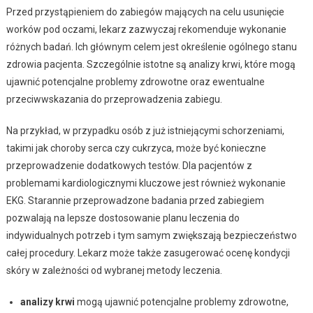
Przed przystąpieniem do zabiegów mających na celu usunięcie
worków pod oczami, lekarz zazwyczaj rekomenduje wykonanie
różnych badań. Ich głównym celem jest określenie ogólnego stanu
zdrowia pacjenta. Szczególnie istotne są analizy krwi, które mogą
ujawnić potencjalne problemy zdrowotne oraz ewentualne
przeciwwskazania do przeprowadzenia zabiegu.
Na przykład, w przypadku osób z już istniejącymi schorzeniami,
takimi jak choroby serca czy cukrzyca, może być konieczne
przeprowadzenie dodatkowych testów. Dla pacjentów z
problemami kardiologicznymi kluczowe jest również wykonanie
EKG. Starannie przeprowadzone badania przed zabiegiem
pozwalają na lepsze dostosowanie planu leczenia do
indywidualnych potrzeb i tym samym zwiększają bezpieczeństwo
całej procedury. Lekarz może także zasugerować ocenę kondycji
skóry w zależności od wybranej metody leczenia.
analizy krwi
mogą ujawnić potencjalne problemy zdrowotne,