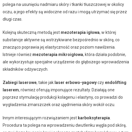
polega na usunięciu nadmiaru skóry i tkanki tłuszczowej w okolicy
oczu, a jego efekty są widoczne od razu i mogą utrzymać się przez
długi czas.
Kolejną skuteczną metodą jest
mezoterapia igłowa
, w której
substancje aktywne są wstrzykiwane bezpośrednio w skórę, co
znacząco poprawia jej elastyczność oraz poziom nawilżenia.
Istnieje również
mezoterapia mikroigłowa
, która działa podobnie,
ale wykorzystuje specjalne urządzenie do głębszego wprowadzenia
składników odżywczych.
Zabiegi laserowe
, takie jak
laser erbowo-yagowy
czy
endolifting
laserem
, również oferują imponujące rezultaty. Działają one
poprzez stymulację produkcji kolagenu i elastyny, co prowadzi do
wygładzenia zmarszczek oraz ujędrnienia skóry wokół oczu.
Innym interesującym rozwiązaniem jest
karboksyterapia
.
Procedura ta polega na wprowadzeniu dwutlenku węgla pod skórę,