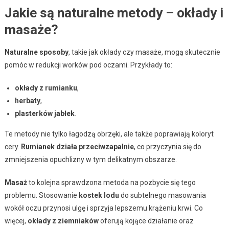
Jakie są naturalne metody – okłady i
masaże?
Naturalne sposoby
, takie jak okłady czy masaże, mogą skutecznie
pomóc w redukcji worków pod oczami. Przykłady to:
okłady z rumianku
,
herbaty
,
plasterków jabłek
.
Te metody nie tylko łagodzą obrzęki, ale także poprawiają koloryt
cery.
Rumianek działa przeciwzapalnie
, co przyczynia się do
zmniejszenia opuchlizny w tym delikatnym obszarze.
Masaż
to kolejna sprawdzona metoda na pozbycie się tego
problemu. Stosowanie
kostek lodu
do subtelnego masowania
wokół oczu przynosi ulgę i sprzyja lepszemu krążeniu krwi. Co
więcej,
okłady z ziemniaków
oferują kojące działanie oraz