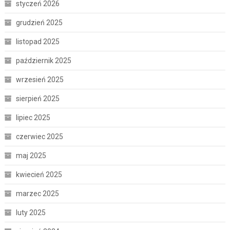
styczeń 2026
grudzień 2025
listopad 2025
październik 2025
wrzesień 2025
sierpień 2025
lipiec 2025
czerwiec 2025
maj 2025
kwiecień 2025
marzec 2025
luty 2025