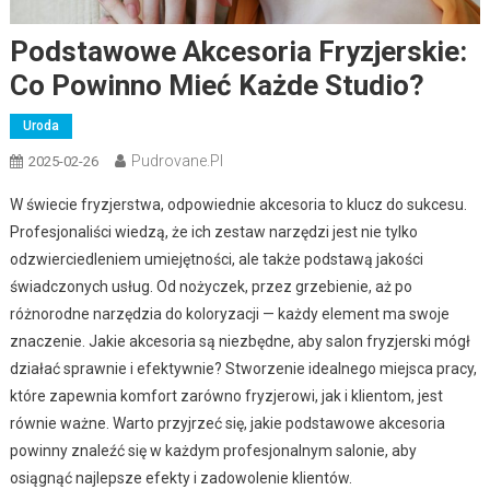
Podstawowe Akcesoria Fryzjerskie:
Co Powinno Mieć Każde Studio?
Uroda
Pudrovane.pl
2025-02-26
W świecie fryzjerstwa, odpowiednie akcesoria to klucz do sukcesu.
Profesjonaliści wiedzą, że ich zestaw narzędzi jest nie tylko
odzwierciedleniem umiejętności, ale także podstawą jakości
świadczonych usług. Od nożyczek, przez grzebienie, aż po
różnorodne narzędzia do koloryzacji — każdy element ma swoje
znaczenie. Jakie akcesoria są niezbędne, aby salon fryzjerski mógł
działać sprawnie i efektywnie? Stworzenie idealnego miejsca pracy,
które zapewnia komfort zarówno fryzjerowi, jak i klientom, jest
równie ważne. Warto przyjrzeć się, jakie podstawowe akcesoria
powinny znaleźć się w każdym profesjonalnym salonie, aby
osiągnąć najlepsze efekty i zadowolenie klientów.