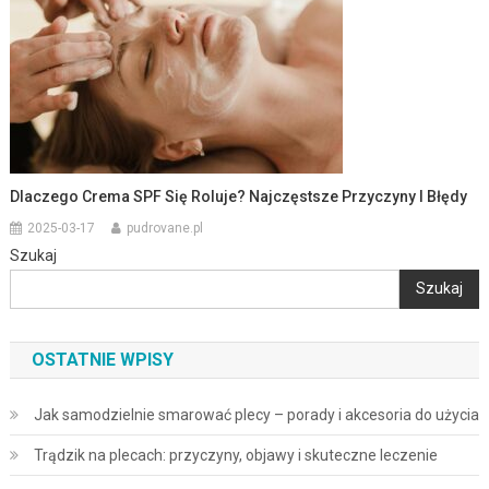
Dlaczego Crema SPF Się Roluje? Najczęstsze Przyczyny I Błędy
2025-03-17
pudrovane.pl
Szukaj
Szukaj
OSTATNIE WPISY
Jak samodzielnie smarować plecy – porady i akcesoria do użycia
Trądzik na plecach: przyczyny, objawy i skuteczne leczenie