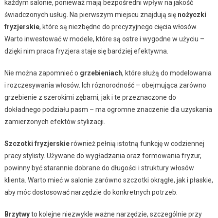
każdym salonie, ponieważ mają bezpośredni wpływ na jakość
świadczonych usług. Na pierwszym miejscu znajdują się
nożyczki
fryzjerskie
, które są niezbędne do precyzyjnego cięcia włosów.
Warto inwestować w modele, które są ostre i wygodne w użyciu –
dzięki nim praca fryzjera staje się bardziej efektywna.
Nie można zapomnieć o
grzebieniach
, które służą do modelowania
i rozczesywania włosów. Ich różnorodność – obejmująca zarówno
grzebienie z szerokimi zębami, jak i te przeznaczone do
dokładnego podziału pasm – ma ogromne znaczenie dla uzyskania
zamierzonych efektów stylizacji.
Szczotki fryzjerskie
również pełnią istotną funkcję w codziennej
pracy stylisty. Używane do wygładzania oraz formowania fryzur,
powinny być starannie dobrane do długości i struktury włosów
klienta. Warto mieć w salonie zarówno szczotki okrągłe, jak i płaskie,
aby móc dostosować narzędzie do konkretnych potrzeb.
Brzytwy
to kolejne niezwykle ważne narzędzie, szczególnie przy