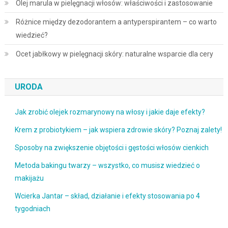
Olej marula w pielęgnacji włosów: właściwości i zastosowanie
Różnice między dezodorantem a antyperspirantem – co warto
wiedzieć?
Ocet jabłkowy w pielęgnacji skóry: naturalne wsparcie dla cery
URODA
Jak zrobić olejek rozmarynowy na włosy i jakie daje efekty?
Krem z probiotykiem – jak wspiera zdrowie skóry? Poznaj zalety!
Sposoby na zwiększenie objętości i gęstości włosów cienkich
Metoda bakingu twarzy – wszystko, co musisz wiedzieć o
makijażu
Wcierka Jantar – skład, działanie i efekty stosowania po 4
tygodniach