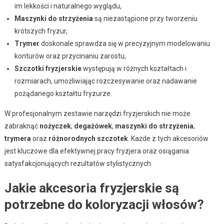
im lekkości i naturalnego wyglądu,
Maszynki do strzyżenia
są niezastąpione przy tworzeniu
krótszych fryzur,
Trymer
doskonale sprawdza się w precyzyjnym modelowaniu
konturów oraz przycinaniu zarostu,
Szczotki fryzjerskie
występują w różnych kształtach i
rozmiarach, umożliwiając rozczesywanie oraz nadawanie
pożądanego kształtu fryzurze.
W profesjonalnym zestawie narzędzi fryzjerskich nie może
zabraknąć
nożyczek
,
degażówek
,
maszynki do strzyżenia
,
trymera
oraz
różnorodnych szczotek
. Każde z tych akcesoriów
jest kluczowe dla efektywnej pracy fryzjera oraz osiągania
satysfakcjonujących rezultatów stylistycznych.
Jakie akcesoria fryzjerskie są
potrzebne do koloryzacji włosów?