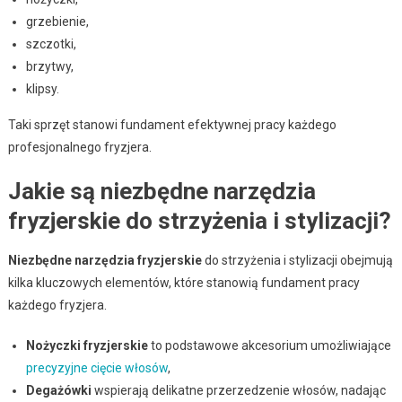
grzebienie,
szczotki,
brzytwy,
klipsy.
Taki sprzęt stanowi fundament efektywnej pracy każdego
profesjonalnego fryzjera.
Jakie są niezbędne narzędzia
fryzjerskie do strzyżenia i stylizacji?
Niezbędne narzędzia fryzjerskie
do strzyżenia i stylizacji obejmują
kilka kluczowych elementów, które stanowią fundament pracy
każdego fryzjera.
Nożyczki fryzjerskie
to podstawowe akcesorium umożliwiające
precyzyjne cięcie włosów
,
Degażówki
wspierają delikatne przerzedzenie włosów, nadając