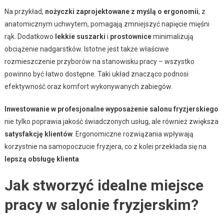
Na przykład,
nożyczki zaprojektowane z myślą o ergonomii
, z
anatomicznym uchwytem, pomagają zmniejszyć napięcie mięśni
rąk. Dodatkowo
lekkie suszarki
i
prostownice
minimalizują
obciążenie nadgarstków. Istotne jest także właściwe
rozmieszczenie przyborów na stanowisku pracy – wszystko
powinno być łatwo dostępne. Taki układ znacząco podnosi
efektywność oraz komfort wykonywanych zabiegów.
Inwestowanie w profesjonalne wyposażenie salonu fryzjerskiego
nie tylko poprawia jakość świadczonych usług, ale również zwiększa
satysfakcję klientów
. Ergonomiczne rozwiązania wpływają
korzystnie na samopoczucie fryzjera, co z kolei przekłada się na
lepszą obsługę klienta
.
Jak stworzyć idealne miejsce
pracy w salonie fryzjerskim?