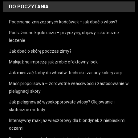
DO POCZYTANIA
Podcinanie zniszczonych końcówek – jak dbać o włosy?
Podrażnione kąciki oczu – przyczyny, objawy i skuteczne
leczenie
Jak dbać o skórę podczas zimy?
Makijaż na imprezę: jak zrobić efektowny look
Jak mieszać farby do włosów: techniki i zasady koloryzacji
Maść propolisowa – zdrowotne właściwości i zastosowanie w
pielęgnacji skóry
Jak pielęgnować wysokoporowate włosy? Olejowanie i
skuteczne metody
Intensywny makijaż wieczorowy dla blondynek z niebieskimi
oczami