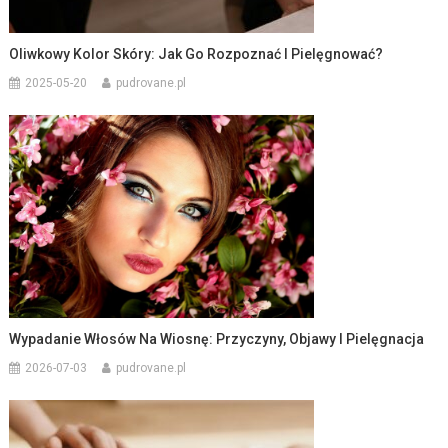
Oliwkowy Kolor Skóry: Jak Go Rozpoznać I Pielęgnować?
2025-05-20
pudrovane.pl
Wypadanie Włosów Na Wiosnę: Przyczyny, Objawy I Pielęgnacja
2026-07-03
pudrovane.pl