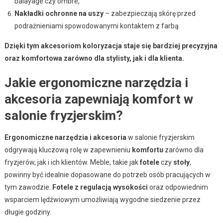
balayage czy ombre,
Nakładki ochronne na uszy
– zabezpieczają skórę przed
podrażnieniami spowodowanymi kontaktem z farbą.
Dzięki tym akcesoriom koloryzacja staje się bardziej precyzyjna
oraz komfortowa zarówno dla stylisty, jak i dla klienta.
Jakie ergonomiczne narzędzia i
akcesoria zapewniają komfort w
salonie fryzjerskim?
Ergonomiczne narzędzia i akcesoria
w salonie fryzjerskim
odgrywają kluczową rolę w zapewnieniu
komfortu
zarówno dla
fryzjerów, jak i ich klientów. Meble, takie jak
fotele
czy
stoły
,
powinny być idealnie dopasowane do potrzeb osób pracujących w
tym zawodzie.
Fotele z regulacją wysokości
oraz odpowiednim
wsparciem lędźwiowym umożliwiają wygodne siedzenie przez
długie godziny.