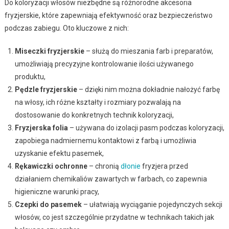
Do koloryzacji włosów niezbędne są różnorodne akcesoria
fryzjerskie, które zapewniają efektywność oraz bezpieczeństwo
podczas zabiegu. Oto kluczowe z nich:
Miseczki fryzjerskie
– służą do mieszania farb i preparatów,
umożliwiają precyzyjne kontrolowanie ilości używanego
produktu,
Pędzle fryzjerskie
– dzięki nim można dokładnie nałożyć farbę
na włosy, ich różne kształty i rozmiary pozwalają na
dostosowanie do konkretnych technik koloryzacji,
Fryzjerska folia
– używana do izolacji pasm podczas koloryzacji,
zapobiega nadmiernemu kontaktowi z farbą i umożliwia
uzyskanie efektu pasemek,
Rękawiczki ochronne
– chronią
dłonie
fryzjera przed
działaniem chemikaliów zawartych w farbach, co zapewnia
higieniczne warunki pracy,
Czepki do pasemek
– ułatwiają wyciąganie pojedynczych sekcji
włosów, co jest szczególnie przydatne w technikach takich jak