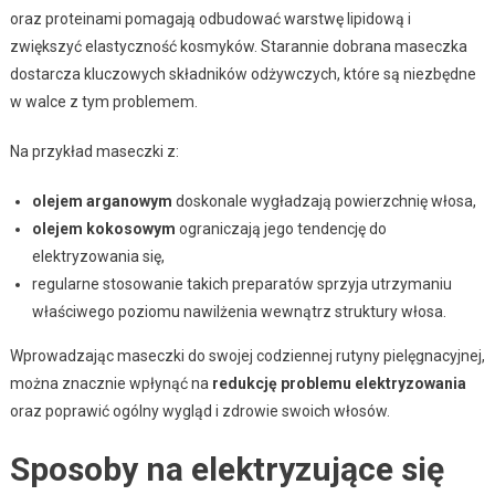
oraz proteinami pomagają odbudować warstwę lipidową i
zwiększyć elastyczność kosmyków. Starannie dobrana maseczka
dostarcza kluczowych składników odżywczych, które są niezbędne
w walce z tym problemem.
Na przykład maseczki z:
olejem arganowym
doskonale wygładzają powierzchnię włosa,
olejem kokosowym
ograniczają jego tendencję do
elektryzowania się,
regularne stosowanie takich preparatów sprzyja utrzymaniu
właściwego poziomu nawilżenia wewnątrz struktury włosa.
Wprowadzając maseczki do swojej codziennej rutyny pielęgnacyjnej,
można znacznie wpłynąć na
redukcję problemu elektryzowania
oraz poprawić ogólny wygląd i zdrowie swoich włosów.
Sposoby na elektryzujące się