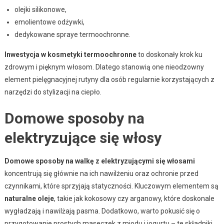
olejki silikonowe,
emolientowe odżywki,
dedykowane spraye termoochronne.
Inwestycja w kosmetyki termoochronne
to doskonały krok ku
zdrowym i pięknym włosom. Dlatego stanowią one nieodzowny
element pielęgnacyjnej rutyny dla osób regularnie korzystających z
narzędzi do stylizacji na ciepło.
Domowe sposoby na
elektryzujące się włosy
Domowe sposoby na walkę z elektryzującymi się włosami
koncentrują się głównie na ich nawilżeniu oraz ochronie przed
czynnikami, które sprzyjają statyczności. Kluczowym elementem są
naturalne oleje
, takie jak kokosowy czy arganowy, które doskonale
wygładzają i nawilżają pasma. Dodatkowo, warto pokusić się o
przygotowanie prostych maseczek z miodu i jogurtu – te składniki