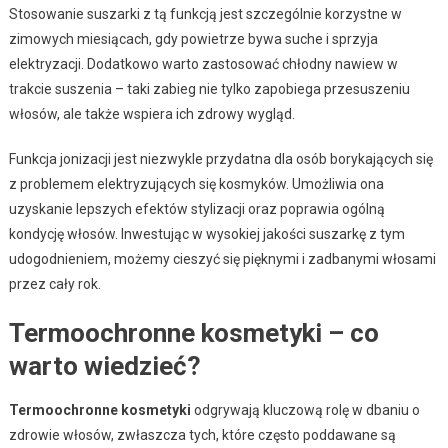
Stosowanie suszarki z tą funkcją jest szczególnie korzystne w
zimowych miesiącach, gdy powietrze bywa suche i sprzyja
elektryzacji. Dodatkowo warto zastosować chłodny nawiew w
trakcie suszenia – taki zabieg nie tylko zapobiega przesuszeniu
włosów, ale także wspiera ich zdrowy wygląd.
Funkcja jonizacji jest niezwykle przydatna dla osób borykających się
z problemem elektryzujących się kosmyków. Umożliwia ona
uzyskanie lepszych efektów stylizacji oraz poprawia ogólną
kondycję włosów. Inwestując w wysokiej jakości suszarkę z tym
udogodnieniem, możemy cieszyć się pięknymi i zadbanymi włosami
przez cały rok.
Termoochronne kosmetyki – co
warto wiedzieć?
Termoochronne kosmetyki
odgrywają kluczową rolę w dbaniu o
zdrowie włosów, zwłaszcza tych, które często poddawane są