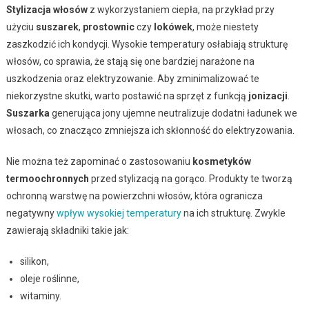
Stylizacja włosów
z wykorzystaniem ciepła, na przykład przy
użyciu
suszarek
,
prostownic
czy
lokówek
, może niestety
zaszkodzić ich kondycji. Wysokie temperatury osłabiają strukturę
włosów, co sprawia, że stają się one bardziej narażone na
uszkodzenia oraz elektryzowanie. Aby zminimalizować te
niekorzystne skutki, warto postawić na sprzęt z funkcją
jonizacji
.
Suszarka
generująca jony ujemne neutralizuje dodatni ładunek we
włosach, co znacząco zmniejsza ich skłonność do elektryzowania.
Nie można też zapominać o zastosowaniu
kosmetyków
termoochronnych
przed stylizacją na gorąco. Produkty te tworzą
ochronną warstwę na powierzchni włosów, która ogranicza
negatywny
wpływ wysokiej temperatury
na ich strukturę. Zwykle
zawierają składniki takie jak:
silikon,
oleje roślinne,
witaminy.