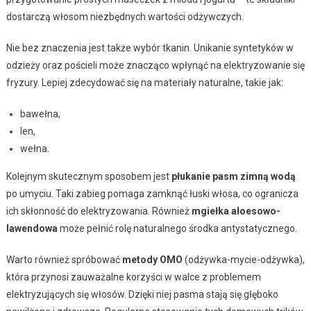
dostarczą włosom niezbędnych wartości odżywczych.
Nie bez znaczenia jest także wybór tkanin. Unikanie syntetyków w
odzieży oraz pościeli może znacząco wpłynąć na elektryzowanie się
fryzury. Lepiej zdecydować się na materiały naturalne, takie jak:
bawełna,
len,
wełna.
Kolejnym skutecznym sposobem jest
płukanie pasm zimną wodą
po umyciu. Taki zabieg pomaga zamknąć łuski włosa, co ogranicza
ich skłonność do elektryzowania. Również
mgiełka aloesowo-
lawendowa
może pełnić rolę naturalnego środka antystatycznego.
Warto również spróbować
metody OMO
(odżywka-mycie-odżywka),
która przynosi zauważalne korzyści w walce z problemem
elektryzujących się włosów. Dzięki niej pasma stają się głęboko