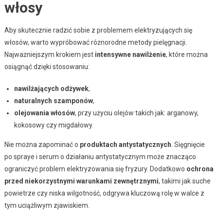
włosy
Aby skutecznie radzić sobie z problemem elektryzujących się
włosów, warto wypróbować różnorodne metody pielęgnacji.
Najważniejszym krokiem jest
intensywne nawilżenie
, które można
osiągnąć dzięki stosowaniu:
nawilżających odżywek
,
naturalnych szamponów
,
olejowania włosów
, przy użyciu olejów takich jak: arganowy,
kokosowy czy migdałowy.
Nie można zapominać o
produktach antystatycznych
. Sięgnięcie
po spraye i serum o działaniu antystatycznym może znacząco
ograniczyć problem elektryzowania się fryzury. Dodatkowo
ochrona
przed niekorzystnymi warunkami zewnętrznymi
, takimi jak suche
powietrze czy niska wilgotność, odgrywa kluczową rolę w walce z
tym uciążliwym zjawiskiem.