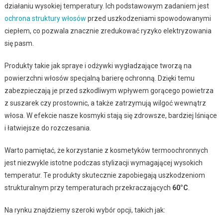
działaniu wysokiej temperatury. Ich podstawowym zadaniem jest
ochrona struktury włosów
przed uszkodzeniami spowodowanymi
ciepłem, co pozwala znacznie zredukować ryzyko elektryzowania
się pasm.
Produkty takie jak spraye i odżywki wygładzające tworzą na
powierzchni włosów specjalną barierę ochronną. Dzięki temu
zabezpieczają je przed szkodliwym wpływem gorącego powietrza
z suszarek czy prostownic, a także zatrzymują wilgoć wewnątrz
włosa. W efekcie nasze kosmyki stają się zdrowsze, bardziej lśniące
i łatwiejsze do rozczesania.
Warto pamiętać, że korzystanie z kosmetyków termoochronnych
jest niezwykle istotne podczas stylizacji wymagającej wysokich
temperatur. Te produkty skutecznie zapobiegają uszkodzeniom
strukturalnym przy temperaturach przekraczających
60°C
.
Na rynku znajdziemy szeroki wybór opcji, takich jak: