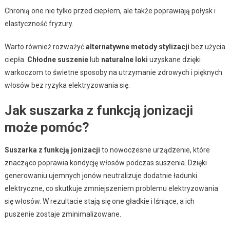
Chronią one nie tylko przed ciepłem, ale także poprawiają połysk i
elastyczność fryzury.
Warto również rozważyć
alternatywne metody stylizacji
bez użycia
ciepła.
Chłodne suszenie
lub
naturalne loki
uzyskane dzięki
warkoczom to świetne sposoby na utrzymanie zdrowych i pięknych
włosów bez ryzyka elektryzowania się.
Jak suszarka z funkcją jonizacji
może pomóc?
Suszarka z funkcją jonizacji
to nowoczesne urządzenie, które
znacząco poprawia kondycję włosów podczas suszenia. Dzięki
generowaniu ujemnych jonów neutralizuje dodatnie ładunki
elektryczne, co skutkuje zmniejszeniem problemu elektryzowania
się włosów. W rezultacie stają się one gładkie i lśniące, a ich
puszenie zostaje zminimalizowane.