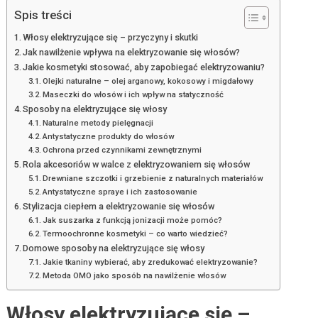
Spis treści
Włosy elektryzujące się – przyczyny i skutki
Jak nawilżenie wpływa na elektryzowanie się włosów?
Jakie kosmetyki stosować, aby zapobiegać elektryzowaniu?
Olejki naturalne – olej arganowy, kokosowy i migdałowy
Maseczki do włosów i ich wpływ na statyczność
Sposoby na elektryzujące się włosy
Naturalne metody pielęgnacji
Antystatyczne produkty do włosów
Ochrona przed czynnikami zewnętrznymi
Rola akcesoriów w walce z elektryzowaniem się włosów
Drewniane szczotki i grzebienie z naturalnych materiałów
Antystatyczne spraye i ich zastosowanie
Stylizacja ciepłem a elektryzowanie się włosów
Jak suszarka z funkcją jonizacji może pomóc?
Termoochronne kosmetyki – co warto wiedzieć?
Domowe sposoby na elektryzujące się włosy
Jakie tkaniny wybierać, aby zredukować elektryzowanie?
Metoda OMO jako sposób na nawilżenie włosów
Włosy elektryzujące się –