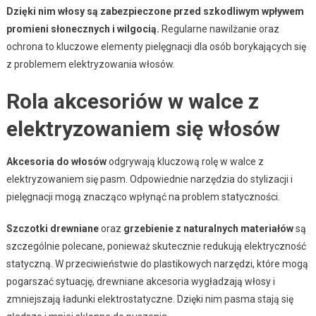
Dzięki nim włosy są zabezpieczone przed szkodliwym wpływem
promieni słonecznych i wilgocią.
Regularne nawilżanie oraz
ochrona to kluczowe elementy pielęgnacji dla osób borykających się
z problemem elektryzowania włosów.
Rola akcesoriów w walce z
elektryzowaniem się włosów
Akcesoria do włosów
odgrywają kluczową rolę w walce z
elektryzowaniem się pasm. Odpowiednie narzędzia do stylizacji i
pielęgnacji mogą znacząco wpłynąć na problem statyczności.
Szczotki drewniane
oraz
grzebienie z naturalnych materiałów
są
szczególnie polecane, ponieważ skutecznie redukują elektryczność
statyczną. W przeciwieństwie do plastikowych narzędzi, które mogą
pogarszać sytuację, drewniane akcesoria wygładzają włosy i
zmniejszają ładunki elektrostatyczne. Dzięki nim pasma stają się