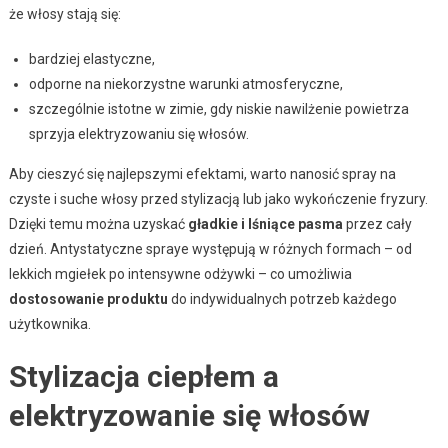
że włosy stają się:
bardziej elastyczne,
odporne na niekorzystne warunki atmosferyczne,
szczególnie istotne w zimie, gdy niskie nawilżenie powietrza
sprzyja elektryzowaniu się włosów.
Aby cieszyć się najlepszymi efektami, warto nanosić spray na
czyste i suche włosy przed stylizacją lub jako wykończenie fryzury.
Dzięki temu można uzyskać
gładkie i lśniące pasma
przez cały
dzień. Antystatyczne spraye występują w różnych formach – od
lekkich mgiełek po intensywne odżywki – co umożliwia
dostosowanie produktu
do indywidualnych potrzeb każdego
użytkownika.
Stylizacja ciepłem a
elektryzowanie się włosów