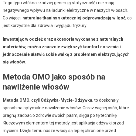
Tego typu włókna rzadziej generują statyczność i nie mają
negatywnego wpływu na ładunki elektryczne w naszych włosach.
Co więcej,
naturalne tkaniny skuteczniej odprowadzają wilgoć
, co
jest korzystne dla zdrowia i wyglądu fryzury.
Inwestując w odzież oraz akcesoria wykonane z naturalnych
materiałów, można znacznie zwiększyć komfort noszenia i
jednocześnie ułatwić sobie walkę z problemem elektryzujących
się włosów.
Metoda OMO jako sposób na
nawilżenie włosów
Metoda OMO
, czyli
Odżywka-Mycie-Odżywka
, to doskonały
sposób na optymalne nawilżenie włosów. Coraz więcej osób, które
pragną zadbać o zdrowie swoich pasm, sięga po tę technikę.
Kluczowym elementem tej metody jest aplikacja odżywki przed
myciem. Dzięki temu nasze włosy są lepiej chronione przed