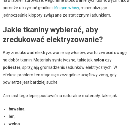
nawilżone i zdrowsze. Regularne stosowanie tych domowych trików
pomoże utrzymać gładkie i
lśniące włosy
, minimalizując
jednocześnie kłopoty związane ze staticznym ładunkiem.
Jakie tkaniny wybierać, aby
zredukować elektryzowanie?
Aby zredukować elektryzowanie się włosów, warto zwrócić uwagę
na dobór tkanin. Materiały syntetyczne, takie jak
nylon
czy
poliester
, sprzyjają gromadzeniu ładunków elektrycznych. W
efekcie problem ten staje się szczególnie uciążliwy zimą, gdy
powietrze jest bardziej suche.
Zamiast tego lepiej postawić na naturalne materiały, takie jak:
bawełna
,
len
,
wełna
.