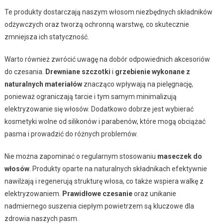
Te produkty dostarczają naszym włosom niezbędnych składników
odżywczych oraz tworzą ochronną warstwę, co skutecznie
zmniejsza ich statyczność.
Warto również zwrócić uwagę na dobór odpowiednich akcesoriów
do czesania.
Drewniane szczotki
i
grzebienie wykonane z
naturalnych materiałów
znacząco wpływają na pielęgnację,
ponieważ ograniczają tarcie i tym samym minimalizują
elektryzowanie się włosów. Dodatkowo dobrze jest wybierać
kosmetyki wolne od silikonów i parabenów, które mogą obciążać
pasma i prowadzić do różnych problemów.
Nie można zapominać o regularnym stosowaniu
maseczek do
włosów
. Produkty oparte na naturalnych składnikach efektywnie
nawilżają i regenerują strukturę włosa, co także wspiera walkę z
elektryzowaniem.
Prawidłowe czesanie
oraz unikanie
nadmiernego suszenia ciepłym powietrzem są kluczowe dla
zdrowia naszych pasm.