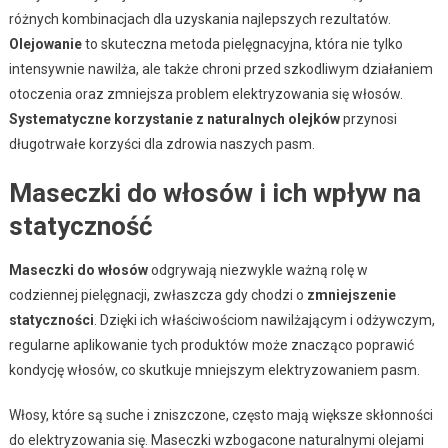
różnych kombinacjach dla uzyskania najlepszych rezultatów.
Olejowanie
to skuteczna metoda pielęgnacyjna, która nie tylko
intensywnie nawilża, ale także chroni przed szkodliwym działaniem
otoczenia oraz zmniejsza problem elektryzowania się włosów.
Systematyczne korzystanie z naturalnych olejków
przynosi
długotrwałe korzyści dla zdrowia naszych pasm.
Maseczki do włosów i ich wpływ na
statyczność
Maseczki do włosów
odgrywają niezwykle ważną rolę w
codziennej pielęgnacji, zwłaszcza gdy chodzi o
zmniejszenie
statyczności
. Dzięki ich właściwościom nawilżającym i odżywczym,
regularne aplikowanie tych produktów może znacząco poprawić
kondycję włosów, co skutkuje mniejszym elektryzowaniem pasm.
Włosy, które są suche i zniszczone, często mają większe skłonności
do elektryzowania się. Maseczki wzbogacone naturalnymi olejami