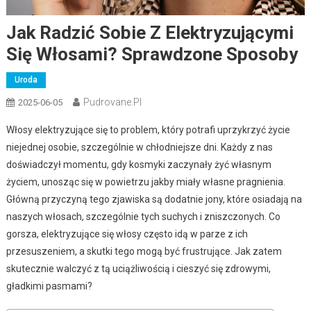
Jak Radzić Sobie Z Elektryzującymi
Się Włosami? Sprawdzone Sposoby
Uroda
Pudrovane.pl
2025-06-05
Włosy elektryzujące się to problem, który potrafi uprzykrzyć życie
niejednej osobie, szczególnie w chłodniejsze dni. Każdy z nas
doświadczył momentu, gdy kosmyki zaczynały żyć własnym
życiem, unosząc się w powietrzu jakby miały własne pragnienia.
Główną przyczyną tego zjawiska są dodatnie jony, które osiadają na
naszych włosach, szczególnie tych suchych i zniszczonych. Co
gorsza, elektryzujące się włosy często idą w parze z ich
przesuszeniem, a skutki tego mogą być frustrujące. Jak zatem
skutecznie walczyć z tą uciążliwością i cieszyć się zdrowymi,
gładkimi pasmami?