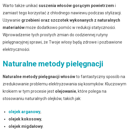
Warto także unikać
suszenia włosów gorącym powietrzem
i
zamiast tego korzystać z chłodnego nawiewu podczas stylizacji.
Używanie
grzebieni oraz szczotek wykonanych z naturalnych
materiałów
może dodatkowo pomóc w redukcji statyczności.
Wprowadzenie tych prostych zmian do codziennej rutyny
pielęgnacyjnej sprawi, że Twoje włosy będą zdrowe i pozbawione
elektryczności.
Naturalne metody pielęgnacji
Naturalne metody pielęgnacji włosów
to fantastyczny sposób na
zredukowanie problemu elektryzowania się kosmyków. Kluczowym
krokiem w tym procesie jest
olejowanie
, które polega na
stosowaniu naturalnych olejków, takich jak:
olejek arganowy
,
olejek kokosowy
,
olejek migdałowy
.