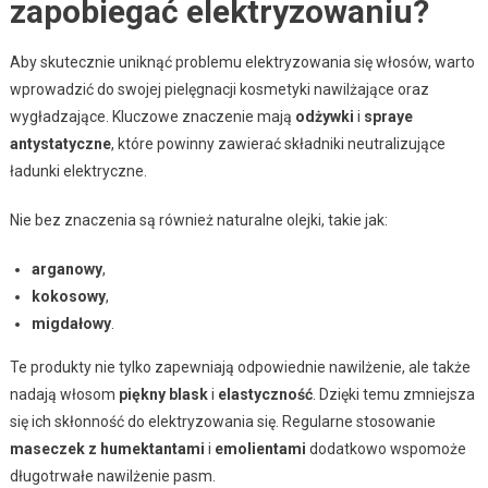
zapobiegać elektryzowaniu?
Aby skutecznie uniknąć problemu elektryzowania się włosów, warto
wprowadzić do swojej pielęgnacji kosmetyki nawilżające oraz
wygładzające. Kluczowe znaczenie mają
odżywki
i
spraye
antystatyczne
, które powinny zawierać składniki neutralizujące
ładunki elektryczne.
Nie bez znaczenia są również naturalne olejki, takie jak:
arganowy
,
kokosowy
,
migdałowy
.
Te produkty nie tylko zapewniają odpowiednie nawilżenie, ale także
nadają włosom
piękny blask
i
elastyczność
. Dzięki temu zmniejsza
się ich skłonność do elektryzowania się. Regularne stosowanie
maseczek z humektantami
i
emolientami
dodatkowo wspomoże
długotrwałe nawilżenie pasm.