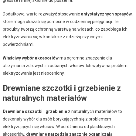
gładsze i mniej skłonne do puszenia.
Dodatkowo, warto rozważyć stosowanie
antystatycznych sprayów
,
które mogą okazać się pomocne w codziennej pielęgnacji. Te
produkty tworzą ochronną warstwę na włosach, co zapobiega ich
elektryzowaniu się w kontakcie z odzieżą czy innymi
powierzchniami.
Właściwy wybór akcesoriów
ma ogromne znaczenie dla
utrzymania zdrowych i zadbanych włosów. Ich wpływ na problem
elektryzowania jest nieoceniony.
Drewniane szczotki i grzebienie z
naturalnych materiałów
Drewniane szczotki i grzebienie
z naturalnych materiałów to
doskonały wybór dla osób borykających się z problemem
elektryzujących się włosów. W odróżnieniu od plastikowych
akcesoriów,
drewniane narzędzia znacznie ograniczają