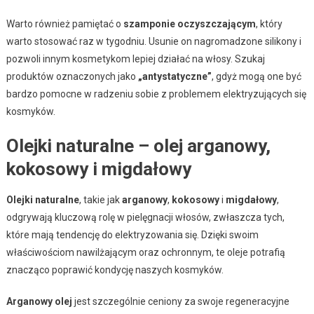
Warto również pamiętać o
szamponie oczyszczającym
, który
warto stosować raz w tygodniu. Usunie on nagromadzone silikony i
pozwoli innym kosmetykom lepiej działać na włosy. Szukaj
produktów oznaczonych jako
„antystatyczne”
, gdyż mogą one być
bardzo pomocne w radzeniu sobie z problemem elektryzujących się
kosmyków.
Olejki naturalne – olej arganowy,
kokosowy i migdałowy
Olejki naturalne
, takie jak
arganowy
,
kokosowy
i
migdałowy
,
odgrywają kluczową rolę w pielęgnacji włosów, zwłaszcza tych,
które mają tendencję do elektryzowania się. Dzięki swoim
właściwościom nawilżającym oraz ochronnym, te oleje potrafią
znacząco poprawić kondycję naszych kosmyków.
Arganowy olej
jest szczególnie ceniony za swoje regeneracyjne