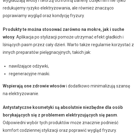
wygładzają włosy i tworzą ochronną barierę. Dzięki nim nie tylko
redukujemy ryzyko elektryzowania, ale również znacząco
poprawiamy wygląd oraz kondycję fryzury.
Produkty te można stosować zarówno na mokre, jak i suche
włosy
. Aplikacja po stylizacji pomoże utrzymać efekt gładkich i
lśniących pasm przez cały dzień. Warto także regularnie korzystać z
innych preparatów pielęgnacyjnych, takich jak:
nawilżające odżywki,
regeneracyjne maski.
Wspierają one zdrowie włosów
i dodatkowo minimalizują szansę
na elektryzowanie.
Antystatyczne kosmetyki są absolutnie niezbędne dla osób
borykających się z problemem elektryzujących się pasm
.
Odpowiedni wybór tych produktów może znacznie podnieść
komfort codziennej stylizacji oraz poprawić wygląd fryzury.