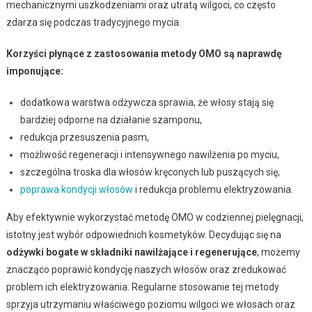
mechanicznymi uszkodzeniami oraz utratą wilgoci, co często
zdarza się podczas tradycyjnego mycia.
Korzyści płynące z zastosowania metody OMO są naprawdę
imponujące:
dodatkowa warstwa odżywcza sprawia, że włosy stają się
bardziej odporne na działanie szamponu,
redukcja przesuszenia pasm,
możliwość regeneracji i intensywnego nawilżenia po myciu,
szczególna troska dla włosów kręconych lub puszących się,
poprawa kondycji włosów
i redukcja problemu elektryzowania.
Aby efektywnie wykorzystać metodę OMO w codziennej pielęgnacji,
istotny jest wybór odpowiednich kosmetyków. Decydując się na
odżywki bogate w składniki nawilżające i regenerujące
, możemy
znacząco poprawić kondycję naszych włosów oraz zredukować
problem ich elektryzowania. Regularne stosowanie tej metody
sprzyja utrzymaniu właściwego poziomu wilgoci we włosach oraz