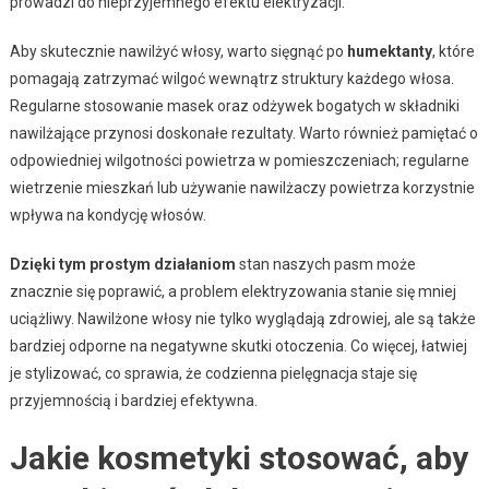
prowadzi do nieprzyjemnego efektu elektryzacji.
Aby skutecznie nawilżyć włosy, warto sięgnąć po
humektanty
, które
pomagają zatrzymać wilgoć wewnątrz struktury każdego włosa.
Regularne stosowanie masek oraz odżywek bogatych w składniki
nawilżające przynosi doskonałe rezultaty. Warto również pamiętać o
odpowiedniej wilgotności powietrza w pomieszczeniach; regularne
wietrzenie mieszkań lub używanie nawilżaczy powietrza korzystnie
wpływa na kondycję włosów.
Dzięki tym prostym działaniom
stan naszych pasm może
znacznie się poprawić, a problem elektryzowania stanie się mniej
uciążliwy. Nawilżone włosy nie tylko wyglądają zdrowiej, ale są także
bardziej odporne na negatywne skutki otoczenia. Co więcej, łatwiej
je stylizować, co sprawia, że codzienna pielęgnacja staje się
przyjemnością i bardziej efektywna.
Jakie kosmetyki stosować, aby