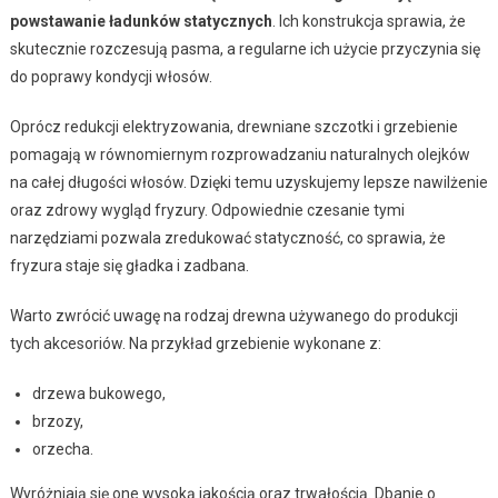
powstawanie ładunków statycznych
. Ich konstrukcja sprawia, że
skutecznie rozczesują pasma, a regularne ich użycie przyczynia się
do poprawy kondycji włosów.
Oprócz redukcji elektryzowania, drewniane szczotki i grzebienie
pomagają w równomiernym rozprowadzaniu naturalnych olejków
na całej długości włosów. Dzięki temu uzyskujemy lepsze nawilżenie
oraz zdrowy wygląd fryzury. Odpowiednie czesanie tymi
narzędziami pozwala zredukować statyczność, co sprawia, że
fryzura staje się gładka i zadbana.
Warto zwrócić uwagę na rodzaj drewna używanego do produkcji
tych akcesoriów. Na przykład grzebienie wykonane z:
drzewa bukowego,
brzozy,
orzecha.
Wyróżniają się one wysoką jakością oraz trwałością. Dbanie o