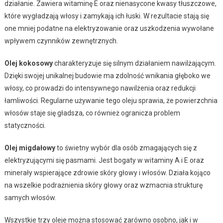
działanie. Zawiera witaminę E oraz nienasycone kwasy tłuszczowe,
które wygładzają włosy i zamykają ich łuski. W rezultacie stają się
one mniej podatne na elektryzowanie oraz uszkodzenia wywołane
wpływem czynników zewnętrznych.
Olej kokosowy
charakteryzuje się silnym działaniem nawilżającym.
Dzięki swojej unikalnej budowie ma zdolność wnikania głęboko we
włosy, co prowadzi do intensywnego nawilżenia oraz redukcji
łamliwości. Regularne używanie tego oleju sprawia, że powierzchnia
włosów staje się gładsza, co również ogranicza problem
statyczności.
Olej migdałowy
to świetny wybór dla osób zmagających się z
elektryzującymi się pasmami. Jest bogaty w witaminy A i E oraz
minerały wspierające zdrowie skóry głowy i włosów. Działa kojąco
na wszelkie podrażnienia skóry głowy oraz wzmacnia strukturę
samych włosów.
Wszystkie trzy oleje można stosować zarówno osobno, jak i w