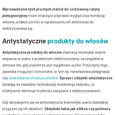
Wprowadzenie tych prostych metod do codziennej rutyny
pielęgnacyjnej
może znacząco poprawić wygląd oraz kondycję
włosów, a także pomóc w ograniczeniu ich skłonności do
elektryzowania się.
Antystatyczne
produkty do włosów
Antystatyczne produkty do włosów
stanowią niezwykle ważne
wsparcie w walce z problemem elektryzowania, szczególnie w
zimowe dni, gdy powietrze jest wyjątkowo suche. Przyczyny tego
zjawiska mogą być różnorodne, w tym np. niewłaściwa pielęgnacja
czy
uszkodzenia struktury włosów
.
Spraye i odżywki antystatyczne
działają na zasadzie neutralizacji dodatniego ładunku, co
efektywnie eliminuje trudności związane z elektryzowaniem.
Gdy decydujemy się na antystatyczne kosmetyki, warto dokładnie
przyjrzeć się ich składom.
Składniki takie jak silikon czy polimery