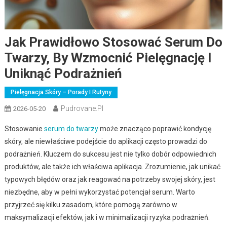
Jak Prawidłowo Stosować Serum Do
Twarzy, By Wzmocnić Pielęgnację I
Uniknąć Podrażnień
Pielęgnacja Skóry – Porady I Rutyny
Pudrovane.pl
2026-05-20
Stosowanie
serum do twarzy
może znacząco poprawić kondycję
skóry, ale niewłaściwe podejście do aplikacji często prowadzi do
podrażnień. Kluczem do sukcesu jest nie tylko dobór odpowiednich
produktów, ale także ich właściwa aplikacja. Zrozumienie, jak unikać
typowych błędów oraz jak reagować na potrzeby swojej skóry, jest
niezbędne, aby w pełni wykorzystać potencjał serum. Warto
przyjrzeć się kilku zasadom, które pomogą zarówno w
maksymalizacji efektów, jak i w minimalizacji ryzyka podrażnień.