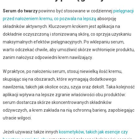
Serum do twarzy
powinno być stosowane w codziennej
pielęgnacji
przed nałożeniem kremu, co pozwala na lepszą
absorpcję
składników aktywnych. Kluczowym krokiem jest aplikacja na
dokładnie oczyszczoną i stonizowaną skórę, co sprzyja uzyskaniu
maksymalnych efektów pielęgnacyjnych. Po wklepaniu serum,
warto odczekać chwile, aby umożliwić skórze wchłonięcie produktu,
zanim nałożysz odpowiedni krem nawilżający.
W praktyce, po nałożeniu serum, stosuj niewielką ilość kremu,
skupiając się na obszarach, które wymagają dodatkowego
nawilżenia, takich jak okolice oczu, szyja oraz dekolt. Taka kolejność
aplikacji wpływa na lepsze zgranie właściwości obu produktów:
serum dostarcza skórze skoncentrowanych składników
odżywczych, a krem zakłada na nią ochronną barierę, zapobiegając
utracie wilgoci.
Jeżeli używasz także innych
kosmetyków, takich jak esencje czy