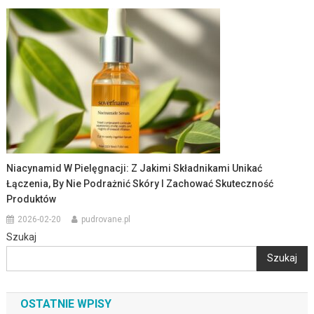
Niacynamid W Pielęgnacji: Z Jakimi Składnikami Unikać
Łączenia, By Nie Podrażnić Skóry I Zachować Skuteczność
Produktów
2026-02-20
pudrovane.pl
Szukaj
Szukaj
OSTATNIE WPISY