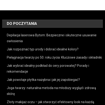
DO POCZYTANIA
Depilacja laserowa Bytom: Bezpieczne i skuteczne usuwanie
owłosienia
Jak rozpoznać typ urody i dobrać idealne kolory?
Pielęgnacja twarzy po 50. roku życia: Kluczowe zasady i składniki
Jak wybrać idealny podkład do cery porowatej? Porady i
rekomendacje
Jak powstaje płytka nazębna i jak jej zapobiegać?
Joga twarzy: naturalna metoda na młodszy wygląd i zdrową
skórę
Złoty makijaż oczu – jak stworzyć efektowny look na każdą