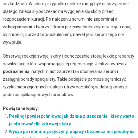
uszkodzona. W takim przypadku reakcje mogą być nieprzyjemne,
dlatego zaleca się poczekać na wygojenie się skóry przed
rozpoczęciem kuracji. Po nałożeniu serum, nie zapominaj o
zabezpieczeniu
twarzy filtrami przeciwsłonecznymi w ciągu dnia,
by chronić ją przed fotouczuleniem, nawet jeśli serum tego nie
wywołuje.
Obserwuj reakcje swojej skóry i jednocześnie stosuj lekkie preparaty
nawilżające, które wspomagają jej regenerację. Jeśli zauważysz
podrażnienia
, natychmiast zaprzestań stosowania serum i
zasięgnij porady specjalisty. Takie podejście pomoże ograniczyć
ryzyko nieprzyjemnych reakcji i utrzymać skórę w dobrej kondycji
podczas aplikacji nowych produktów.
Powiązane wpisy:
Peelingi powierzchniowe: jak działa złuszczanie i kiedy warto
je stosować dla zdrowej skóry
Wysyp po retinolu: przyczyny, objawy i bezpieczne sposoby na