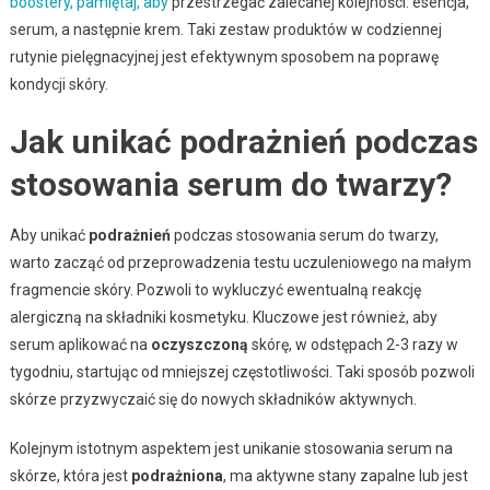
boostery, pamiętaj, aby
przestrzegać zalecanej kolejności: esencja,
serum, a następnie krem. Taki zestaw produktów w codziennej
rutynie pielęgnacyjnej jest efektywnym sposobem na poprawę
kondycji skóry.
Jak unikać podrażnień podczas
stosowania serum do twarzy?
Aby unikać
podrażnień
podczas stosowania serum do twarzy,
warto zacząć od przeprowadzenia testu uczuleniowego na małym
fragmencie skóry. Pozwoli to wykluczyć ewentualną reakcję
alergiczną na składniki kosmetyku. Kluczowe jest również, aby
serum aplikować na
oczyszczoną
skórę, w odstępach 2-3 razy w
tygodniu, startując od mniejszej częstotliwości. Taki sposób pozwoli
skórze przyzwyczaić się do nowych składników aktywnych.
Kolejnym istotnym aspektem jest unikanie stosowania serum na
skórze, która jest
podrażniona
, ma aktywne stany zapalne lub jest