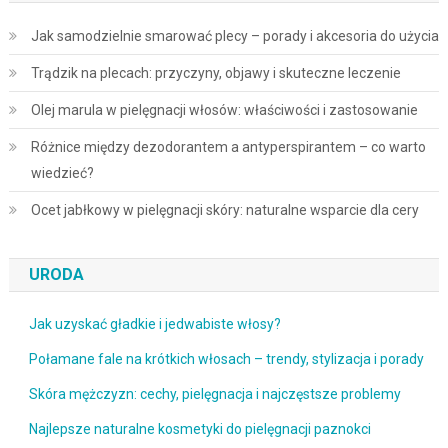
Jak samodzielnie smarować plecy – porady i akcesoria do użycia
Trądzik na plecach: przyczyny, objawy i skuteczne leczenie
Olej marula w pielęgnacji włosów: właściwości i zastosowanie
Różnice między dezodorantem a antyperspirantem – co warto
wiedzieć?
Ocet jabłkowy w pielęgnacji skóry: naturalne wsparcie dla cery
URODA
Jak uzyskać gładkie i jedwabiste włosy?
Połamane fale na krótkich włosach – trendy, stylizacja i porady
Skóra mężczyzn: cechy, pielęgnacja i najczęstsze problemy
Najlepsze naturalne kosmetyki do pielęgnacji paznokci