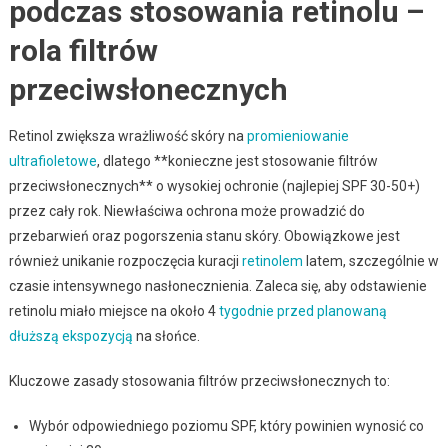
podczas stosowania retinolu –
rola filtrów
przeciwsłonecznych
Retinol zwiększa wrażliwość skóry na
promieniowanie
ultrafioletowe
, dlatego **konieczne jest stosowanie filtrów
przeciwsłonecznych** o wysokiej ochronie (najlepiej SPF 30-50+)
przez cały rok. Niewłaściwa ochrona może prowadzić do
przebarwień oraz pogorszenia stanu skóry. Obowiązkowe jest
również unikanie rozpoczęcia kuracji
retinolem
latem, szczególnie w
czasie intensywnego nasłonecznienia. Zaleca się, aby odstawienie
retinolu miało miejsce na około 4
tygodnie przed planowaną
dłuższą ekspozycją
na słońce.
Kluczowe zasady stosowania filtrów przeciwsłonecznych to:
Wybór odpowiedniego poziomu SPF, który powinien wynosić co