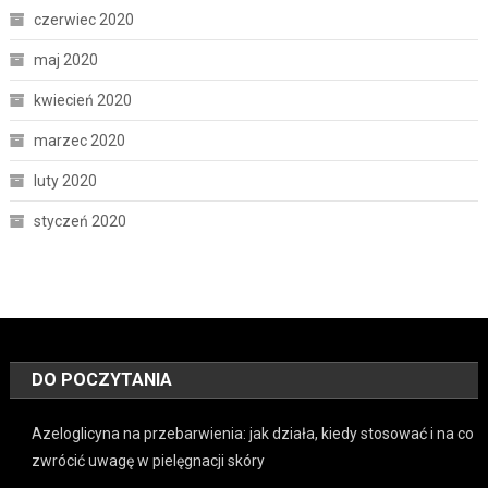
czerwiec 2020
maj 2020
kwiecień 2020
marzec 2020
luty 2020
styczeń 2020
DO POCZYTANIA
Azeloglicyna na przebarwienia: jak działa, kiedy stosować i na co
zwrócić uwagę w pielęgnacji skóry