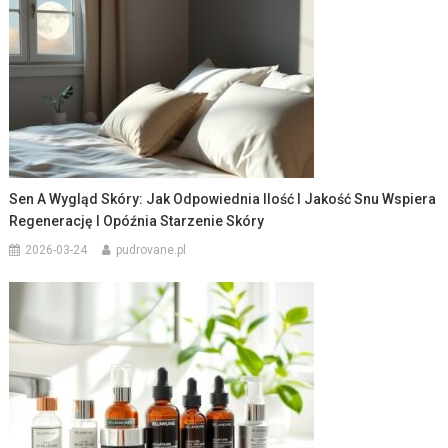
Sen A Wygląd Skóry: Jak Odpowiednia Ilość I Jakość Snu Wspiera
Regenerację I Opóźnia Starzenie Skóry
2026-03-24
pudrovane.pl