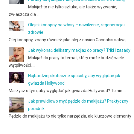
Makijaż to nie tylko sztuka, ale także wyzwanie,
zwłaszcza dla …
Olejek konopny na włosy – nawilżenie, regeneracja i
zdrowie
Olej konopny, znany również jako olej z nasion Cannabis sativa, …
Jak wykonać delikatny makijaż do pracy? Triki i zasady
Makijaż do pracy to temat, który może budzić wiele
wątpliwości, …
Najbardziej skuteczne sposoby, aby wyglądać jak
gwiazda Hollywood
Marzysz o tym, aby wyglądać jak gwiazda Hollywood? To nie …
Jak prawidłowo myć pędzle do makijażu? Praktyczny
poradnik
Pędzle do makijażu to nie tylko narzędzia, ale kluczowe elementy
…