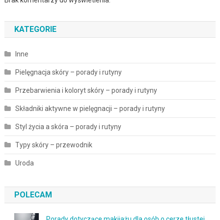
KATEGORIE
Inne
Pielęgnacja skóry – porady i rutyny
Przebarwienia i koloryt skóry – porady i rutyny
Składniki aktywne w pielęgnacji – porady i rutyny
Styl życia a skóra – porady i rutyny
Typy skóry – przewodnik
Uroda
POLECAM
Porady dotyczące makijażu dla osób o cerze tłustej