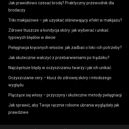
Jak prawidłowo czesać brodę? Praktyczny przewodnik dla
brodaczy
Triki makijażowe – jak uzyskać olśniewający efekt w makijażu?
Zdrowe tłuszcze a kondycja skóry: jak wybierać i unikać
typowych błędów w diecie
Pielęgnacja kręconych włosów: jak zadbać o loki i ich potrzeby?
Jak skutecznie walczyć z przebarwieniami po trądziku?
Najczęstsze błędy w oczyszczaniu twarzy i jak ich unikać
Oczyszczanie cery – klucz do zdrowej skóry i młodszego
wyglądu
Plączące się włosy – przyczyny i skuteczne metody pielęgnacji
Jak sprawić, aby Twoje ręcznie robione ubrania wyglądały jak
prawdziwe