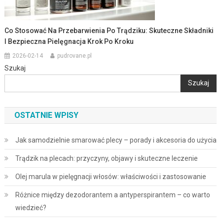
Co Stosować Na Przebarwienia Po Trądziku: Skuteczne Składniki
I Bezpieczna Pielęgnacja Krok Po Kroku
2026-02-14
pudrovane.pl
Szukaj
Szukaj
OSTATNIE WPISY
Jak samodzielnie smarować plecy – porady i akcesoria do użycia
Trądzik na plecach: przyczyny, objawy i skuteczne leczenie
Olej marula w pielęgnacji włosów: właściwości i zastosowanie
Różnice między dezodorantem a antyperspirantem – co warto
wiedzieć?