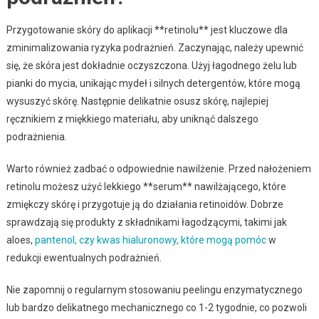
Przygotowanie skóry do aplikacji **retinolu** jest kluczowe dla
zminimalizowania ryzyka podrażnień. Zaczynając, należy upewnić
się, że skóra jest dokładnie oczyszczona. Użyj łagodnego żelu lub
pianki do mycia, unikając mydeł i silnych detergentów, które mogą
wysuszyć skórę. Następnie delikatnie osusz skórę, najlepiej
ręcznikiem z miękkiego materiału, aby uniknąć dalszego
podrażnienia.
Warto również zadbać o odpowiednie nawilżenie. Przed nałożeniem
retinolu możesz użyć lekkiego **serum** nawilżającego, które
zmiękczy skórę i przygotuje ją do działania retinoidów. Dobrze
sprawdzają się produkty z składnikami łagodzącymi, takimi jak
aloes,
pantenol, czy kwas hialuronowy, które mogą pomóc
w
redukcji ewentualnych podrażnień.
Nie zapomnij o regularnym stosowaniu peelingu enzymatycznego
lub bardzo delikatnego mechanicznego co 1-2 tygodnie, co pozwoli