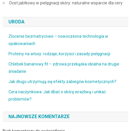
Ocet jabłkowy w pielęgnacji skóry: naturalne wsparcie dla cery
URODA
Złocenie bezmatrycowe – nowoczesna technologia w
opakowaniach
Proteiny na włosy: rodzaje, korzyści i zasady pielęgnacji
Chlebek bananowy fit – zdrowa przekąska idealna na drugie
śniadanie
Jak długo utrzymują się efekty zabiegów kosmetycznych?
Cera naczynkowa: Jak dbać o skórę wrażliwą i unikać
problemów?
NAJNOWSZE KOMENTARZE
Brak komentarzy do wyświetlenia.