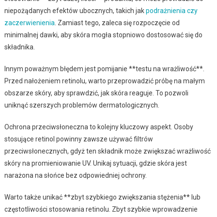
niepożądanych efektów ubocznych, takich jak
podrażnienia czy
zaczerwienienia
. Zamiast tego, zaleca się rozpoczęcie od
minimalnej dawki, aby skóra mogła stopniowo dostosować się do
składnika.
Innym poważnym błędem jest pomijanie **testu na wrażliwość**.
Przed nałożeniem retinolu, warto przeprowadzić próbę na małym
obszarze skóry, aby sprawdzić, jak skóra reaguje. To pozwoli
uniknąć szerszych problemów dermatologicznych.
Ochrona przeciwsłoneczna to kolejny kluczowy aspekt. Osoby
stosujące retinol powinny zawsze używać filtrów
przeciwsłonecznych, gdyż ten składnik może zwiększać wrażliwość
skóry na promieniowanie UV. Unikaj sytuacji, gdzie skóra jest
narażona na słońce bez odpowiedniej ochrony.
Warto także unikać **zbyt szybkiego zwiększania stężenia** lub
częstotliwości stosowania retinolu. Zbyt szybkie wprowadzenie