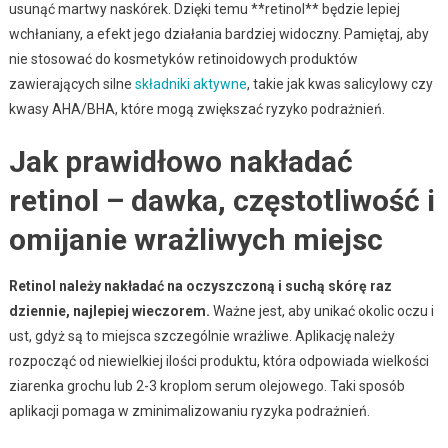
usunąć martwy naskórek. Dzięki temu **retinol** będzie lepiej
wchłaniany, a efekt jego działania bardziej widoczny. Pamiętaj, aby
nie stosować do kosmetyków retinoidowych produktów
zawierających silne
składniki aktywne
, takie jak kwas salicylowy czy
kwasy AHA/BHA, które mogą zwiększać ryzyko podrażnień.
Jak prawidłowo nakładać
retinol – dawka, częstotliwość i
omijanie wrażliwych miejsc
Retinol należy nakładać na oczyszczoną i suchą skórę raz
dziennie, najlepiej wieczorem.
Ważne jest, aby unikać okolic oczu i
ust, gdyż są to miejsca szczególnie wrażliwe. Aplikację należy
rozpocząć od niewielkiej ilości produktu, która odpowiada wielkości
ziarenka grochu lub 2-3 kroplom serum olejowego. Taki sposób
aplikacji pomaga w zminimalizowaniu ryzyka podrażnień.