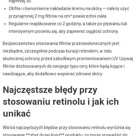
najmniej 30.
Obfite i równomierne nakładanie kremu na skórę — należy użyć
przynajmniej 2 mg filtrów na cm² powierzchni ciała.
Regularne reaplikowanie co 2 godziny, a także po pływaniu lub
intensywnym poceniu się, aby zapewnić ciągłość ochrony.
Bezpieczeństwo stosowania filtrów przeciwsłonecznych jest
niezbędne, szczególnie podczas kuracji retinolem, w celu
skutecznej ochrony przed szkodliwym promieniowaniem UV. Używaj
filtrów dostosowanych do swojego typu cery, które będą kojące i
nawilżające, aby dodatkowo wspierać zdrowie skóry.
Najczęstsze błędy przy
stosowaniu retinolu i jak ich
unikać
Wśród najczęstszych błędów przy stosowaniu retinolu wyróżnia się
stosowanie **zbyt dużej ilości** produktu, co może prowadzić do