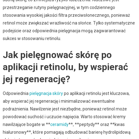
przestrzeganie rutyny pielęgnacyjnej, w tym codziennego
stosowania wysokiej jakości filtra przeciwsłonecznego, ponieważ
retinol może zwiększać wrażliwość na słońce. Tylko systematyczne
podejście oraz odpowiednia pielęgnacja mogą zagwarantować
sukces w stosowaniu retinolu.
Jak pielęgnować skórę po
aplikacji retinolu, by wspierać
jej regenerację?
Odpowiednia
pielęgnacja skóry
po aplikacji retinolu jest kluczowa,
aby wspierać jej regenerację i minimalizować ewentualne
podrażnienia. Nawilżenie jest niezbędne, ponieważ retinol może
powodować suchość i uczucie napięcia. Warto stosować kremy
nawilżające bogate w **
ceramidy
**, **peptydy** oraz **kwas
hialuronowy**, które pomagają odbudować barierę hydrolipidową