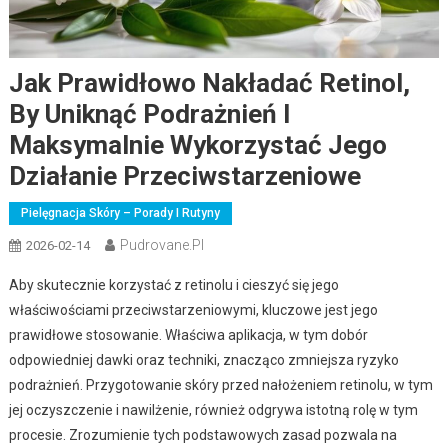
Jak Prawidłowo Nakładać Retinol,
By Uniknąć Podrażnień I
Maksymalnie Wykorzystać Jego
Działanie Przeciwstarzeniowe
Pielęgnacja Skóry – Porady I Rutyny
Pudrovane.pl
2026-02-14
Aby skutecznie korzystać z retinolu i cieszyć się jego
właściwościami przeciwstarzeniowymi, kluczowe jest jego
prawidłowe stosowanie. Właściwa aplikacja, w tym dobór
odpowiedniej dawki oraz techniki, znacząco zmniejsza ryzyko
podrażnień. Przygotowanie skóry przed nałożeniem retinolu, w tym
jej oczyszczenie i nawilżenie, również odgrywa istotną rolę w tym
procesie. Zrozumienie tych podstawowych zasad pozwala na