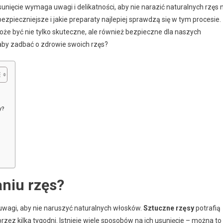
sunięcie wymaga uwagi i delikatności, aby nie narazić naturalnych rzęs 
zpieczniejsze i jakie preparaty najlepiej sprawdzą się w tym procesie.
może być nie tylko skuteczne, ale również bezpieczne dla naszych
 aby zadbać o zdrowie swoich rzęs?
y?
aniu rzęs?
uwagi, aby nie naruszyć naturalnych włosków.
Sztuczne rzęsy
potrafią
zez kilka tygodni. Istnieje wiele sposobów na ich usunięcie – można to