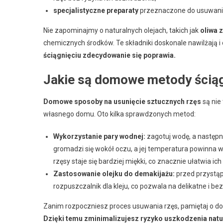
specjalistyczne preparaty
przeznaczone do usuwania r
Nie zapominajmy o naturalnych olejach, takich jak
oliwa z
chemicznych środków. Te składniki doskonale nawilżają i 
ściągnięciu zdecydowanie się poprawia.
Jakie są domowe metody ściąg
Domowe sposoby na usunięcie sztucznych rzęs
są nie
własnego domu. Oto kilka sprawdzonych metod:
Wykorzystanie pary wodnej:
zagotuj wodę, a następn
gromadzi się wokół oczu, a jej temperatura powinna w
rzęsy staje się bardziej miękki, co znacznie ułatwia ich
Zastosowanie olejku do demakijażu:
przed przystąp
rozpuszczalnik dla kleju, co pozwala na delikatne i be
Zanim rozpoczniesz proces usuwania rzęs, pamiętaj o d
Dzięki temu zminimalizujesz ryzyko uszkodzenia natu