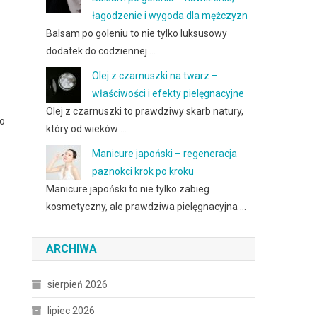
łagodzenie i wygoda dla mężczyzn
Balsam po goleniu to nie tylko luksusowy
dodatek do codziennej …
Olej z czarnuszki na twarz –
właściwości i efekty pielęgnacyjne
Olej z czarnuszki to prawdziwy skarb natury,
ko
który od wieków …
Manicure japoński – regeneracja
paznokci krok po kroku
Manicure japoński to nie tylko zabieg
kosmetyczny, ale prawdziwa pielęgnacyjna …
ARCHIWA
sierpień 2026
lipiec 2026