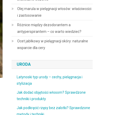
Olej marula w pielęgnacji włosów: właściwości
i zastosowanie
Różnice między dezodorantem a
antyperspirantem – co warto wiedzieć?
Ocet jabłkowy w pielęgnacji skóry: naturalne
wsparcie dla cery
URODA
Latynoski typ urody – cechy, pielęgnacja i
stylizacja
Jak dodać objętości włosom? Sprawdzone
techniki i produkty
Jak podkręcić rzęsy bez zalotki? Sprawdzone
metody i techniki