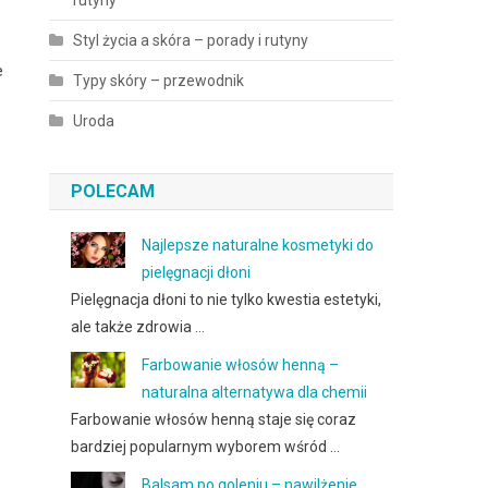
rutyny
Styl życia a skóra – porady i rutyny
e
Typy skóry – przewodnik
Uroda
POLECAM
Najlepsze naturalne kosmetyki do
pielęgnacji dłoni
Pielęgnacja dłoni to nie tylko kwestia estetyki,
ale także zdrowia …
Farbowanie włosów henną –
naturalna alternatywa dla chemii
Farbowanie włosów henną staje się coraz
bardziej popularnym wyborem wśród …
Balsam po goleniu – nawilżenie,