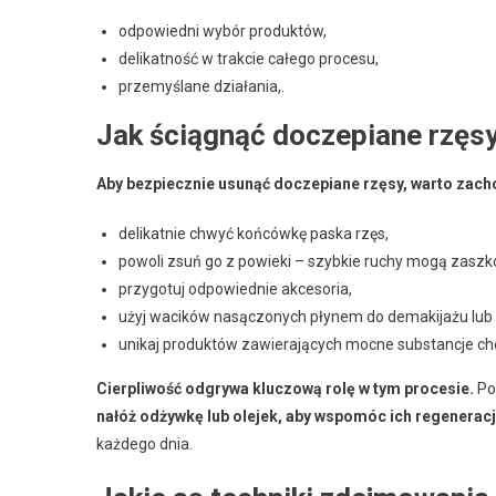
odpowiedni wybór produktów,
delikatność w trakcie całego procesu,
przemyślane działania,.
Jak ściągnąć doczepiane rzęsy 
Aby bezpiecznie usunąć doczepiane rzęsy, warto zacho
delikatnie chwyć końcówkę paska rzęs,
powoli zsuń go z powieki – szybkie ruchy mogą zasz
przygotuj odpowiednie akcesoria,
użyj wacików nasączonych płynem do demakijażu lub 
unikaj produktów zawierających mocne substancje ch
Cierpliwość odgrywa kluczową rolę w tym procesie.
Po 
nałóż odżywkę lub olejek, aby wspomóc ich regeneracj
każdego dnia.