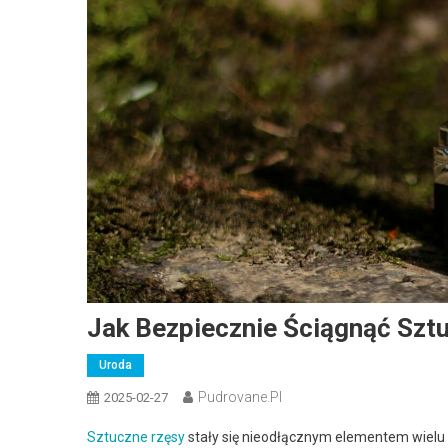
Jak Bezpiecznie Ściągnąć Szt
Uroda
Pudrovane.pl
2025-02-27
Sztuczne rzęsy
stały się nieodłącznym elementem wielu k