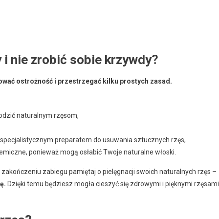
i nie zrobić sobie krzywdy?
wać ostrożność i przestrzegać kilku prostych zasad.
kodzić naturalnym rzęsom,
specjalistycznym preparatem do usuwania sztucznych rzęs,
emiczne, ponieważ mogą osłabić Twoje naturalne włoski.
zakończeniu zabiegu pamiętaj o pielęgnacji swoich naturalnych rzęs –
ę.
Dzięki temu będziesz mogła cieszyć się zdrowymi i pięknymi rzęsami