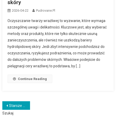
skóry
2026-04-22
Pudrovane.pl
Oczyszczanie twarzy wrażliwej to wyzwanie, które wymaga
szczególnej uwagi i delikatności. Kluczowe jest, aby wybierać
metody oraz produkty, które nie tylko skutecznie usuną
zanieczyszczenia, ale również nie uszkodzą bariery
hydrolipidowej skóry. Jeśli zbyt intensywnie podchodzisz do
oczyszczania, ryzykujesz podrażnienia, co może prowadzić
do dalszych problemów skórnych. Właściwe podejście do
pielęgnacji cery wrażliwej to podstawa, by […]
Continue Reading
Nawigacja
Starsze wpisy
Szukaj