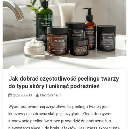
Jak dobrać częstotliwość peelingu twarzy
do typu skóry i uniknąć podrażnień
2026-05-08
Pudrovane.pl
Wybór odpowiedniej częstotliwości peelingu twarzy jest
kluczowy dla zdrowia skóry i jej wyglądu. Zbyt intensywne
stosowanie peelingów może prowadzić do podrażnień, a
niewystarczające – do braku efektów. Jeśli masz skórę tłustą,