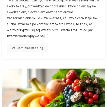
Twarda woda może być nie tylko uciążliwa, ale i szkodliwa dla
skóry twarzy, prowadząc do podrażnień, które objawiają się
swędzeniem, pieczeniem oraz nadmiernym
zaczerwienieniem. Jeśli zauważasz, że Twoja cera staje się
sucha i wrażliwa po kontakcie z twardą wodą, to znak, że
warto przyjrzeć się tej kwestii bliżej. Warto zrozumieć, jak
twarda woda wpływa na […]
Continue Reading