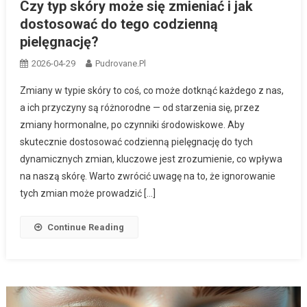
Czy typ skóry może się zmieniać i jak
dostosować do tego codzienną
pielęgnację?
2026-04-29
Pudrovane.pl
Zmiany w typie skóry to coś, co może dotknąć każdego z nas,
a ich przyczyny są różnorodne — od starzenia się, przez
zmiany hormonalne, po czynniki środowiskowe. Aby
skutecznie dostosować codzienną pielęgnację do tych
dynamicznych zmian, kluczowe jest zrozumienie, co wpływa
na naszą skórę. Warto zwrócić uwagę na to, że ignorowanie
tych zmian może prowadzić […]
Continue Reading