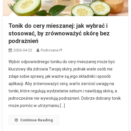
Tonik do cery mieszanej: jak wybrać i
stosować, by zrównoważyć skórę bez
podrażnień
2026-04-22
Pudrovane.pl
Wybór odpowiedniego toniku do cery mieszanej może być
kluczowy dla zdrowia Twojej skóry, jednak wiele osób nie
zdaje sobie sprawy, jak ważne są jego składniki i sposób
aplikacji. Aby zrównoważyć cerę, warto zwrócić uwagę na
toniki, które regulują wydzielanie sebum i nawilżają skórę, a
jednocześnie nie wywołują podrażnień. Dobrze dobrany tonik
może pomóc w utrzymaniu […]
Continue Reading