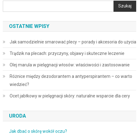
po
Szukaj
wpisach
OSTATNIE WPISY
Jak samodzielnie smarować plecy – porady i akcesoria do użycia
Trądzik na plecach: przyczyny, objawy i skuteczne leczenie
Olej marula w pielęgnacji włosów: właściwości i zastosowanie
Różnice między dezodorantem a antyperspirantem – co warto
wiedzieć?
Ocet jabłkowy w pielęgnacji skóry: naturalne wsparcie dla cery
URODA
Jak dbać o skórę wokół oczu?