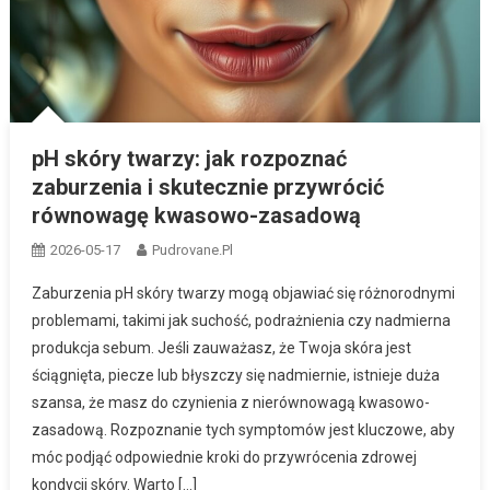
pH skóry twarzy: jak rozpoznać
zaburzenia i skutecznie przywrócić
równowagę kwasowo-zasadową
2026-05-17
Pudrovane.pl
Zaburzenia pH skóry twarzy mogą objawiać się różnorodnymi
problemami, takimi jak suchość, podrażnienia czy nadmierna
produkcja sebum. Jeśli zauważasz, że Twoja skóra jest
ściągnięta, piecze lub błyszczy się nadmiernie, istnieje duża
szansa, że masz do czynienia z nierównowagą kwasowo-
zasadową. Rozpoznanie tych symptomów jest kluczowe, aby
móc podjąć odpowiednie kroki do przywrócenia zdrowej
kondycji skóry. Warto […]