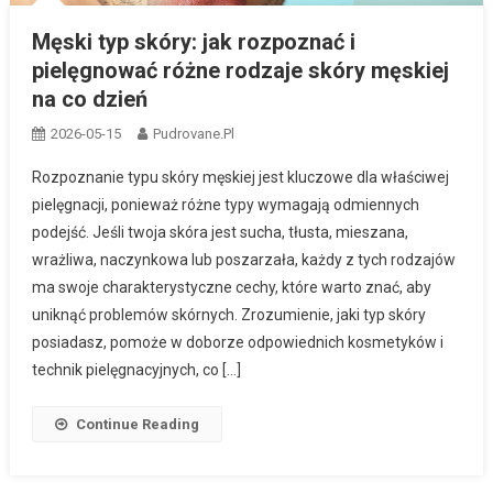
Męski typ skóry: jak rozpoznać i
pielęgnować różne rodzaje skóry męskiej
na co dzień
2026-05-15
Pudrovane.pl
Rozpoznanie typu skóry męskiej jest kluczowe dla właściwej
pielęgnacji, ponieważ różne typy wymagają odmiennych
podejść. Jeśli twoja skóra jest sucha, tłusta, mieszana,
wrażliwa, naczynkowa lub poszarzała, każdy z tych rodzajów
ma swoje charakterystyczne cechy, które warto znać, aby
uniknąć problemów skórnych. Zrozumienie, jaki typ skóry
posiadasz, pomoże w doborze odpowiednich kosmetyków i
technik pielęgnacyjnych, co […]
Continue Reading