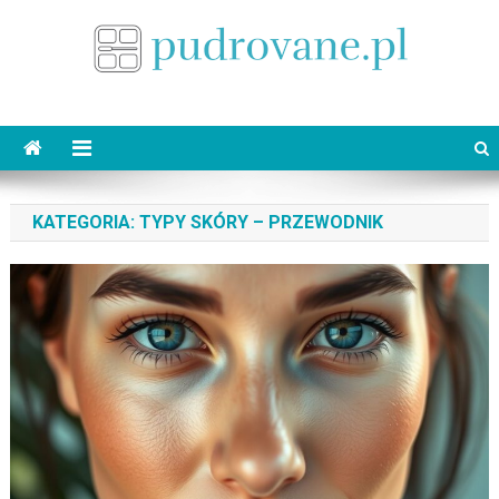
Skip
to
content
pudrovane.pl
Makijaż ślubny
KATEGORIA:
TYPY SKÓRY – PRZEWODNIK