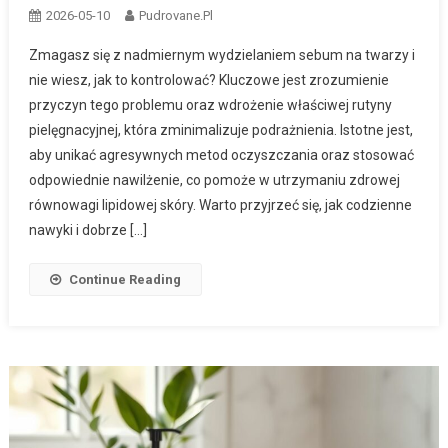
2026-05-10
Pudrovane.pl
Zmagasz się z nadmiernym wydzielaniem sebum na twarzy i
nie wiesz, jak to kontrolować? Kluczowe jest zrozumienie
przyczyn tego problemu oraz wdrożenie właściwej rutyny
pielęgnacyjnej, która zminimalizuje podrażnienia. Istotne jest,
aby unikać agresywnych metod oczyszczania oraz stosować
odpowiednie nawilżenie, co pomoże w utrzymaniu zdrowej
równowagi lipidowej skóry. Warto przyjrzeć się, jak codzienne
nawyki i dobrze […]
Continue Reading